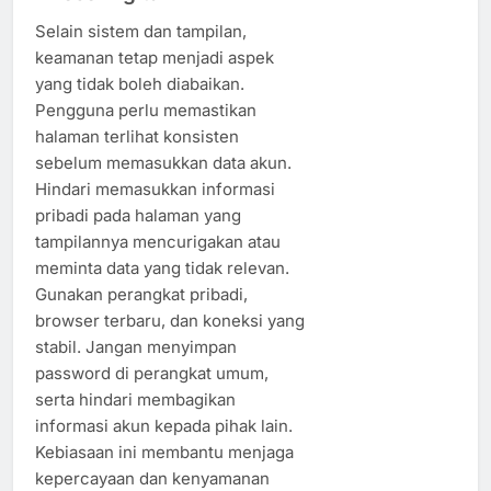
Selain sistem dan tampilan,
keamanan tetap menjadi aspek
yang tidak boleh diabaikan.
Pengguna perlu memastikan
halaman terlihat konsisten
sebelum memasukkan data akun.
Hindari memasukkan informasi
pribadi pada halaman yang
tampilannya mencurigakan atau
meminta data yang tidak relevan.
Gunakan perangkat pribadi,
browser terbaru, dan koneksi yang
stabil. Jangan menyimpan
password di perangkat umum,
serta hindari membagikan
informasi akun kepada pihak lain.
Kebiasaan ini membantu menjaga
kepercayaan dan kenyamanan