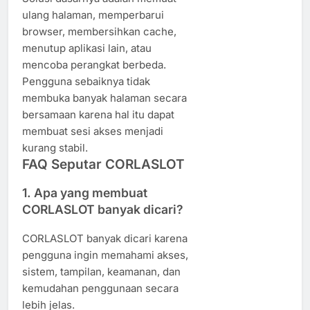
ulang halaman, memperbarui
browser, membersihkan cache,
menutup aplikasi lain, atau
mencoba perangkat berbeda.
Pengguna sebaiknya tidak
membuka banyak halaman secara
bersamaan karena hal itu dapat
membuat sesi akses menjadi
kurang stabil.
FAQ Seputar CORLASLOT
1. Apa yang membuat
CORLASLOT banyak dicari?
CORLASLOT banyak dicari karena
pengguna ingin memahami akses,
sistem, tampilan, keamanan, dan
kemudahan penggunaan secara
lebih jelas.