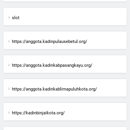
slot
https://anggota.kadinpulausebetul.org/
https://anggota.kadinkabpasangkayu.org/
https://anggota.kadinkablimapuluhkota.org/
https://kadinbinjaikota.org/