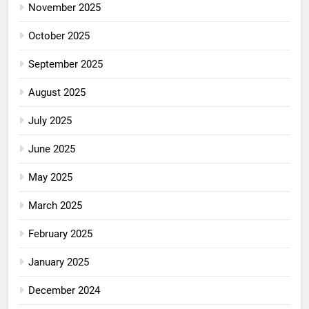
November 2025
October 2025
September 2025
August 2025
July 2025
June 2025
May 2025
March 2025
February 2025
January 2025
December 2024