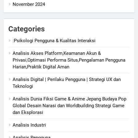
November 2024
Categories
:Psikologi Pengguna & Kualitas Interaksi
Analisis Akses Platform,Keamanan Akun &
Privasi,Optimasi Performa Situs,Pengalaman Pengguna
Harian,Praktik Digital Aman
Analisis Digital | Perilaku Pengguna | Strategi UX dan
Teknologi
Analisis Dunia Fiksi Game & Anime Jepang Budaya Pop
Global Desain Narasi dan Worldbuilding Strategi Game
dan Eksplorasi
Analisis Industri
Analisis Pengguna