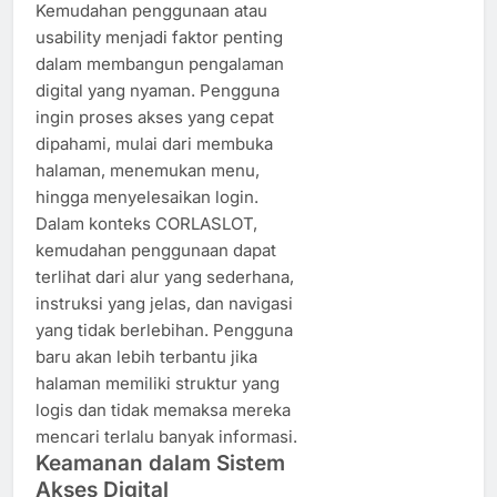
Kemudahan penggunaan atau
usability menjadi faktor penting
dalam membangun pengalaman
digital yang nyaman. Pengguna
ingin proses akses yang cepat
dipahami, mulai dari membuka
halaman, menemukan menu,
hingga menyelesaikan login.
Dalam konteks CORLASLOT,
kemudahan penggunaan dapat
terlihat dari alur yang sederhana,
instruksi yang jelas, dan navigasi
yang tidak berlebihan. Pengguna
baru akan lebih terbantu jika
halaman memiliki struktur yang
logis dan tidak memaksa mereka
mencari terlalu banyak informasi.
Keamanan dalam Sistem
Akses Digital