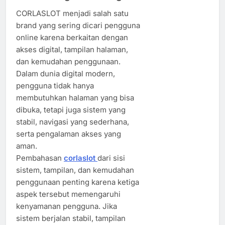
CORLASLOT menjadi salah satu
brand yang sering dicari pengguna
online karena berkaitan dengan
akses digital, tampilan halaman,
dan kemudahan penggunaan.
Dalam dunia digital modern,
pengguna tidak hanya
membutuhkan halaman yang bisa
dibuka, tetapi juga sistem yang
stabil, navigasi yang sederhana,
serta pengalaman akses yang
aman.
Pembahasan
corlaslot
dari sisi
sistem, tampilan, dan kemudahan
penggunaan penting karena ketiga
aspek tersebut memengaruhi
kenyamanan pengguna. Jika
sistem berjalan stabil, tampilan