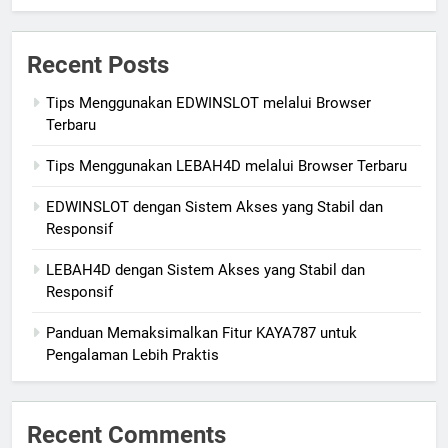
Recent Posts
Tips Menggunakan EDWINSLOT melalui Browser
Terbaru
Tips Menggunakan LEBAH4D melalui Browser Terbaru
EDWINSLOT dengan Sistem Akses yang Stabil dan
Responsif
LEBAH4D dengan Sistem Akses yang Stabil dan
Responsif
Panduan Memaksimalkan Fitur KAYA787 untuk
Pengalaman Lebih Praktis
Recent Comments