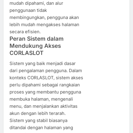
mudah dipahami, dan alur
penggunaan tidak
membingungkan, pengguna akan
lebih mudah mengakses halaman
secara efisien.
Peran Sistem dalam
Mendukung Akses
CORLASLOT
Sistem yang baik menjadi dasar
dari pengalaman pengguna. Dalam
konteks CORLASLOT, sistem akses
perlu dipahami sebagai rangkaian
proses yang membantu pengguna
membuka halaman, mengenali
menu, dan menjalankan aktivitas
akun dengan lebih terarah.
Sistem yang stabil biasanya
ditandai dengan halaman yang