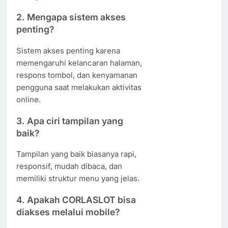
2. Mengapa sistem akses
penting?
Sistem akses penting karena
memengaruhi kelancaran halaman,
respons tombol, dan kenyamanan
pengguna saat melakukan aktivitas
online.
3. Apa ciri tampilan yang
baik?
Tampilan yang baik biasanya rapi,
responsif, mudah dibaca, dan
memiliki struktur menu yang jelas.
4. Apakah CORLASLOT bisa
diakses melalui mobile?