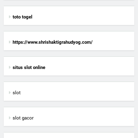
toto togel
https://www.shrishaktigrahudyog.com/
situs slot online
slot
slot gacor