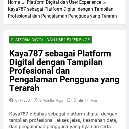
Home
Platform Digital dan User Experience
Kaya787 sebagai Platform Digital dengan Tampilan
Profesional dan Pengalaman Pengguna yang Terarah
PLATFORM DIGITAL DAN USER EXPERIENCE
Kaya787 sebagai Platform
Digital dengan Tampilan
Profesional dan
Pengalaman Pengguna yang
Terarah
0
E719ac3
3 Months Ago
17 Mins
Kaya787 dibahas sebagai platform digital dengan
tampilan profesional, akses jelas, keamanan data,
dan pengalaman pengguna yang nyaman serta