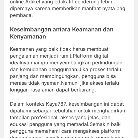
online.Artikel yang edukatif cenderung lebih
dipercaya karena memberikan manfaat nyata bagi
pembaca.
Keseimbangan antara Keamanan dan
Kenyamanan
Keamanan yang baik tidak harus membuat
pengalaman menjadi rumit.Platform digital
idealnya mampu menyeimbangkan perlindungan
dan kemudahan penggunaan.Jika proses terlalu
panjang dan membingungkan, pengguna bisa
merasa tidak nyaman.Namun, jika akses terlalu
longgar, rasa aman dapat berkurang.
Dalam konteks Kaya787, keseimbangan ini dapat
dipahami sebagai kebutuhan untuk menghadirkan
tampilan profesional, akses yang jelas, dan
edukasi pengguna yang memadai.Semakin baik
pengguna memahami cara mengakses platform
dengan aman, semakin nyaman pula pengalaman