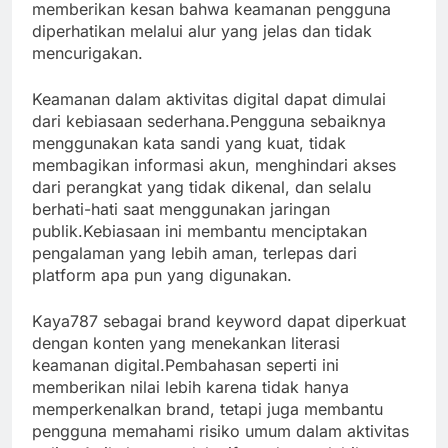
memberikan kesan bahwa keamanan pengguna
diperhatikan melalui alur yang jelas dan tidak
mencurigakan.
Keamanan dalam aktivitas digital dapat dimulai
dari kebiasaan sederhana.Pengguna sebaiknya
menggunakan kata sandi yang kuat, tidak
membagikan informasi akun, menghindari akses
dari perangkat yang tidak dikenal, dan selalu
berhati-hati saat menggunakan jaringan
publik.Kebiasaan ini membantu menciptakan
pengalaman yang lebih aman, terlepas dari
platform apa pun yang digunakan.
Kaya787 sebagai brand keyword dapat diperkuat
dengan konten yang menekankan literasi
keamanan digital.Pembahasan seperti ini
memberikan nilai lebih karena tidak hanya
memperkenalkan brand, tetapi juga membantu
pengguna memahami risiko umum dalam aktivitas