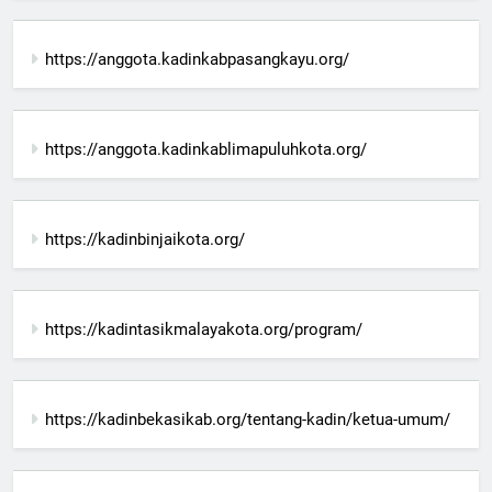
https://anggota.kadinkabpasangkayu.org/
https://anggota.kadinkablimapuluhkota.org/
https://kadinbinjaikota.org/
https://kadintasikmalayakota.org/program/
https://kadinbekasikab.org/tentang-kadin/ketua-umum/