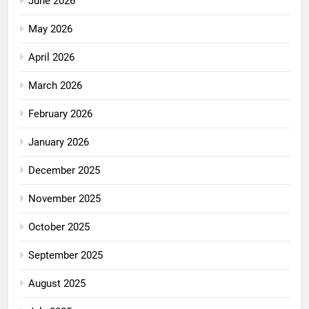
June 2026
May 2026
April 2026
March 2026
February 2026
January 2026
December 2025
November 2025
October 2025
September 2025
August 2025