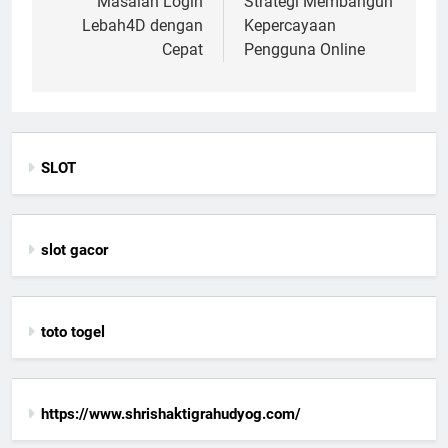
Masalah Login
Strategi Membangun
Lebah4D dengan
Kepercayaan
Cepat
Pengguna Online
SLOT
slot gacor
toto togel
https://www.shrishaktigrahudyog.com/