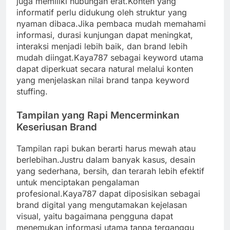
juga memiliki hubungan erat.Konten yang
informatif perlu didukung oleh struktur yang
nyaman dibaca.Jika pembaca mudah memahami
informasi, durasi kunjungan dapat meningkat,
interaksi menjadi lebih baik, dan brand lebih
mudah diingat.Kaya787 sebagai keyword utama
dapat diperkuat secara natural melalui konten
yang menjelaskan nilai brand tanpa keyword
stuffing.
Tampilan yang Rapi Mencerminkan
Keseriusan Brand
Tampilan rapi bukan berarti harus mewah atau
berlebihan.Justru dalam banyak kasus, desain
yang sederhana, bersih, dan terarah lebih efektif
untuk menciptakan pengalaman
profesional.Kaya787 dapat diposisikan sebagai
brand digital yang mengutamakan kejelasan
visual, yaitu bagaimana pengguna dapat
menemukan informasi utama tanpa terganggu