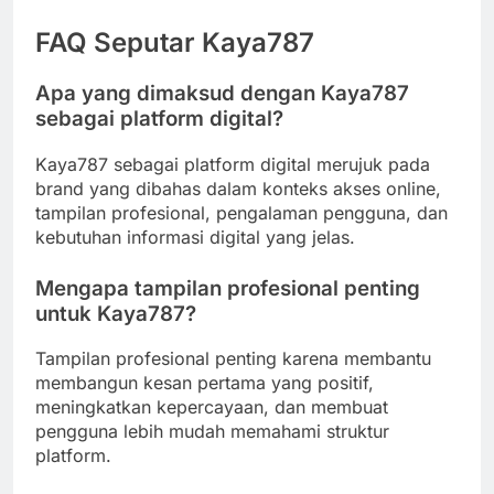
FAQ Seputar Kaya787
Apa yang dimaksud dengan Kaya787
sebagai platform digital?
Kaya787 sebagai platform digital merujuk pada
brand yang dibahas dalam konteks akses online,
tampilan profesional, pengalaman pengguna, dan
kebutuhan informasi digital yang jelas.
Mengapa tampilan profesional penting
untuk Kaya787?
Tampilan profesional penting karena membantu
membangun kesan pertama yang positif,
meningkatkan kepercayaan, dan membuat
pengguna lebih mudah memahami struktur
platform.