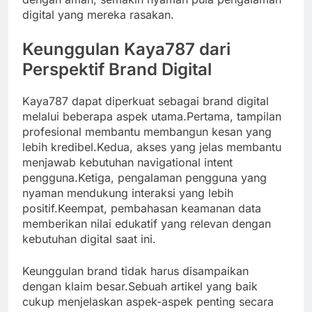
digital yang mereka rasakan.
Keunggulan Kaya787 dari
Perspektif Brand Digital
Kaya787 dapat diperkuat sebagai brand digital
melalui beberapa aspek utama.Pertama, tampilan
profesional membantu membangun kesan yang
lebih kredibel.Kedua, akses yang jelas membantu
menjawab kebutuhan navigational intent
pengguna.Ketiga, pengalaman pengguna yang
nyaman mendukung interaksi yang lebih
positif.Keempat, pembahasan keamanan data
memberikan nilai edukatif yang relevan dengan
kebutuhan digital saat ini.
Keunggulan brand tidak harus disampaikan
dengan klaim besar.Sebuah artikel yang baik
cukup menjelaskan aspek-aspek penting secara