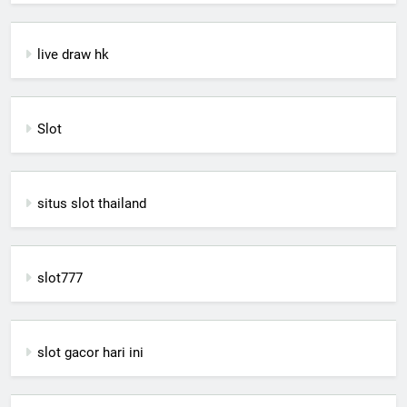
live draw hk
Slot
situs slot thailand
slot777
slot gacor hari ini