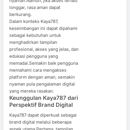
nyaman.Namun, jika akses terlalu
longgar, rasa aman dapat
berkurang.
Dalam konteks Kaya787,
keseimbangan ini dapat dipahami
sebagai kebutuhan untuk
menghadirkan tampilan
profesional, akses yang jelas, dan
edukasi pengguna yang
memadai.Semakin baik pengguna
memahami cara mengakses
platform dengan aman, semakin
nyaman pula pengalaman digital
yang mereka rasakan.
Keunggulan Kaya787 dari
Perspektif Brand Digital
Kaya787 dapat diperkuat sebagai
brand digital melalui beberapa
aspek utama.Pertama, tampilan