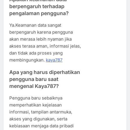
berpengaruh terhadap
pengalaman pengguna?
Ya.Keamanan data sangat
berpengaruh karena pengguna
akan merasa lebih nyaman jika
akses terasa aman, informasi jelas,
dan tidak ada proses yang
membingungkan.
kaya787
Apa yang harus diperhatikan
pengguna baru saat
mengenal Kaya787?
Pengguna baru sebaiknya
memperhatikan kejelasan
informasi, tampilan antarmuka,
akses yang digunakan, serta
kebiasaan menjaga data pribadi