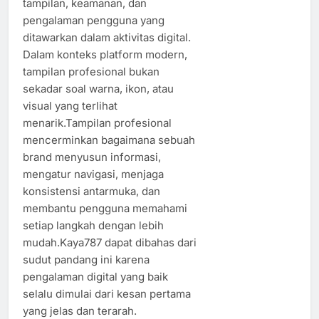
tampilan, keamanan, dan
pengalaman pengguna yang
ditawarkan dalam aktivitas digital.
Dalam konteks platform modern,
tampilan profesional bukan
sekadar soal warna, ikon, atau
visual yang terlihat
menarik.Tampilan profesional
mencerminkan bagaimana sebuah
brand menyusun informasi,
mengatur navigasi, menjaga
konsistensi antarmuka, dan
membantu pengguna memahami
setiap langkah dengan lebih
mudah.Kaya787 dapat dibahas dari
sudut pandang ini karena
pengalaman digital yang baik
selalu dimulai dari kesan pertama
yang jelas dan terarah.