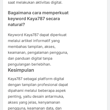
saat melakukan aktivitas digital.
Bagaimana cara memperkuat
keyword Kaya787 secara
natural?
Keyword Kaya787 dapat diperkuat
melalui artikel informatif yang
membahas tampilan, akses,
keamanan, pengalaman pengguna,
dan panduan digital tanpa
pengulangan berlebihan.
Kesimpulan
Kaya787 sebagai platform digital
dengan tampilan profesional dapat
dipahami melalui beberapa aspek
penting, yaitu desain antarmuka,
akses yang jelas, kenyamanan
pengguna, keamanan data, dan