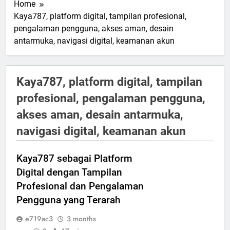
Home
Kaya787, platform digital, tampilan profesional,
pengalaman pengguna, akses aman, desain
antarmuka, navigasi digital, keamanan akun
Kaya787, platform digital, tampilan
profesional, pengalaman pengguna,
akses aman, desain antarmuka,
navigasi digital, keamanan akun
Kaya787 sebagai Platform
Digital dengan Tampilan
Profesional dan Pengalaman
Pengguna yang Terarah
e719ac3
3 months