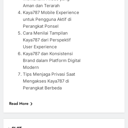
Aman dan Terarah
Kaya787 Mobile Experience
untuk Pengguna Aktif di
Perangkat Ponsel
Cara Menilai Tampilan
Kaya787 dari Perspektif
User Experience
Kaya787 dan Konsistensi
Brand dalam Platform Digital
Modern
Tips Menjaga Privasi Saat
Mengakses Kaya787 di
Perangkat Berbeda
Read More