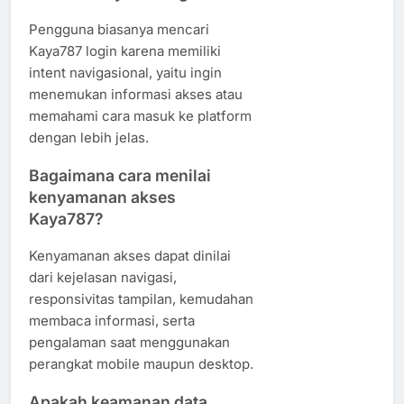
Pengguna biasanya mencari
Kaya787 login karena memiliki
intent navigasional, yaitu ingin
menemukan informasi akses atau
memahami cara masuk ke platform
dengan lebih jelas.
Bagaimana cara menilai
kenyamanan akses
Kaya787?
Kenyamanan akses dapat dinilai
dari kejelasan navigasi,
responsivitas tampilan, kemudahan
membaca informasi, serta
pengalaman saat menggunakan
perangkat mobile maupun desktop.
Apakah keamanan data