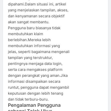
dipahami.Dalam situasi ini, artikel
yang menjelaskan tampilan, akses,
dan kenyamanan secara objektif
akan sangat membantu.
Pengguna baru biasanya tidak
membutuhkan klaim
berlebihan.Mereka lebih
membutuhkan informasi yang
jelas, seperti bagaimana mengenali
tampilan yang terstruktur,
pentingnya menjaga data login,
serta cara mengakses platform
dengan perangkat yang aman.Jika
informasi disampaikan secara
runtut, pengguna dapat mengambil
keputusan dengan lebih tenang
dan tidak terburu-buru.
Pengalaman Pengguna