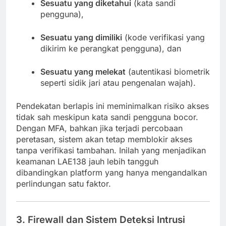
Sesuatu yang diketahui
(kata sandi
pengguna),
Sesuatu yang dimiliki
(kode verifikasi yang
dikirim ke perangkat pengguna), dan
Sesuatu yang melekat
(autentikasi biometrik
seperti sidik jari atau pengenalan wajah).
Pendekatan berlapis ini meminimalkan risiko akses
tidak sah meskipun kata sandi pengguna bocor.
Dengan MFA, bahkan jika terjadi percobaan
peretasan, sistem akan tetap memblokir akses
tanpa verifikasi tambahan. Inilah yang menjadikan
keamanan LAE138 jauh lebih tangguh
dibandingkan platform yang hanya mengandalkan
perlindungan satu faktor.
3.
Firewall dan Sistem Deteksi Intrusi