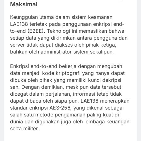
Maksimal
Keunggulan utama dalam sistem keamanan
LAE138 terletak pada penggunaan enkripsi end-
to-end (E2EE). Teknologi ini memastikan bahwa
setiap data yang dikirimkan antara pengguna dan
server tidak dapat diakses oleh pihak ketiga,
bahkan oleh administrator sistem sekalipun.
Enkripsi end-to-end bekerja dengan mengubah
data menjadi kode kriptografi yang hanya dapat
dibuka oleh pihak yang memiliki kunci dekripsi
sah. Dengan demikian, meskipun data tersebut
dicegat dalam perjalanan, informasi tetap tidak
dapat dibaca oleh siapa pun. LAE138 menerapkan
standar enkripsi AES-256, yang dikenal sebagai
salah satu metode pengamanan paling kuat di
dunia dan digunakan juga oleh lembaga keuangan
serta militer.