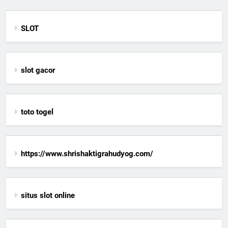
SLOT
slot gacor
toto togel
https://www.shrishaktigrahudyog.com/
situs slot online