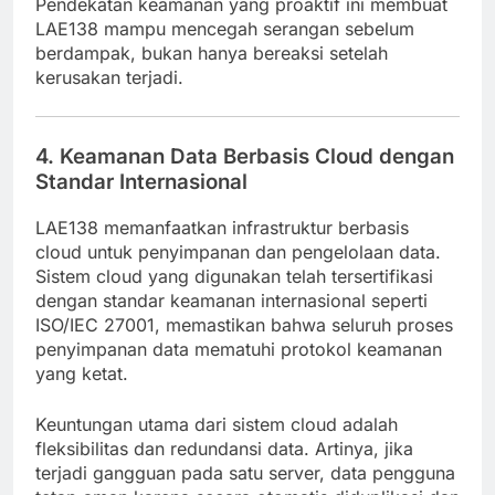
Pendekatan keamanan yang proaktif ini membuat
LAE138 mampu mencegah serangan sebelum
berdampak, bukan hanya bereaksi setelah
kerusakan terjadi.
4.
Keamanan Data Berbasis Cloud dengan
Standar Internasional
LAE138 memanfaatkan infrastruktur berbasis
cloud untuk penyimpanan dan pengelolaan data.
Sistem cloud yang digunakan telah tersertifikasi
dengan standar keamanan internasional seperti
ISO/IEC 27001, memastikan bahwa seluruh proses
penyimpanan data mematuhi protokol keamanan
yang ketat.
Keuntungan utama dari sistem cloud adalah
fleksibilitas dan redundansi data. Artinya, jika
terjadi gangguan pada satu server, data pengguna