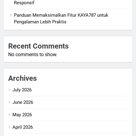
Responsif
Panduan Memaksimalkan Fitur KAYA787 untuk
Pengalaman Lebih Praktis
Recent Comments
No comments to show.
Archives
July 2026
June 2026
May 2026
April 2026