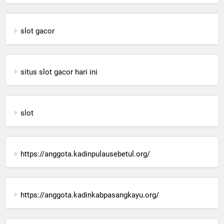
slot gacor
situs slot gacor hari ini
slot
https://anggota.kadinpulausebetul.org/
https://anggota.kadinkabpasangkayu.org/