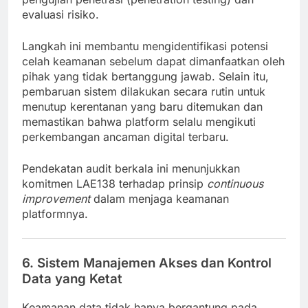
evaluasi risiko.
Langkah ini membantu mengidentifikasi potensi
celah keamanan sebelum dapat dimanfaatkan oleh
pihak yang tidak bertanggung jawab. Selain itu,
pembaruan sistem dilakukan secara rutin untuk
menutup kerentanan yang baru ditemukan dan
memastikan bahwa platform selalu mengikuti
perkembangan ancaman digital terbaru.
Pendekatan audit berkala ini menunjukkan
komitmen LAE138 terhadap prinsip
continuous
improvement
dalam menjaga keamanan
platformnya.
6.
Sistem Manajemen Akses dan Kontrol
Data yang Ketat
Keamanan data tidak hanya bergantung pada