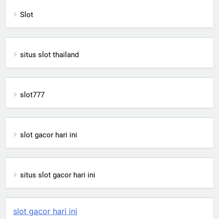
Slot
situs slot thailand
slot777
slot gacor hari ini
situs slot gacor hari ini
slot gacor hari ini