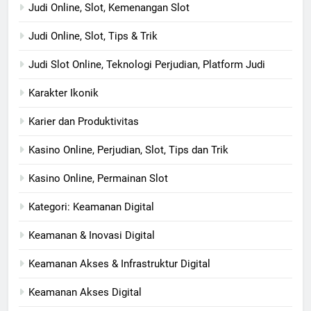
Judi Online, Slot, Kemenangan Slot
Judi Online, Slot, Tips & Trik
Judi Slot Online, Teknologi Perjudian, Platform Judi
Karakter Ikonik
Karier dan Produktivitas
Kasino Online, Perjudian, Slot, Tips dan Trik
Kasino Online, Permainan Slot
Kategori: Keamanan Digital
Keamanan & Inovasi Digital
Keamanan Akses & Infrastruktur Digital
Keamanan Akses Digital