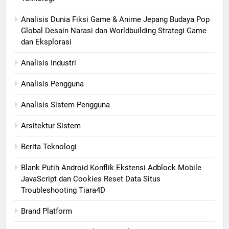
Analisis Dunia Fiksi Game & Anime Jepang Budaya Pop
Global Desain Narasi dan Worldbuilding Strategi Game
dan Eksplorasi
Analisis Industri
Analisis Pengguna
Analisis Sistem Pengguna
Arsitektur Sistem
Berita Teknologi
Blank Putih Android Konflik Ekstensi Adblock Mobile
JavaScript dan Cookies Reset Data Situs
Troubleshooting Tiara4D
Brand Platform