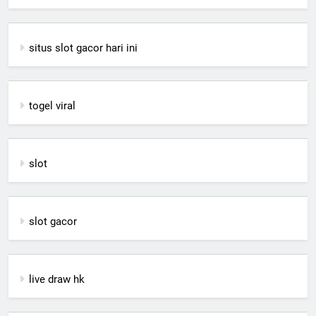
situs slot gacor hari ini
togel viral
slot
slot gacor
live draw hk