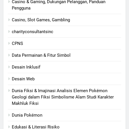
Casino & Gaming, Dukungan Pelanggan, Panduan
Pengguna
Casino, Slot Games, Gambling
charityconsultantsinc
CPNS
Data Permainan & Fitur Simbol
Desain Inklusif
Desain Web
Dunia Fiksi & Imajinasi Analisis Elemen Pokémon
Geologi dalam Fiksi Simbolisme Alam Studi Karakter
Makhluk Fiksi
Dunia Pokémon
Edukasi & Literasi Risiko