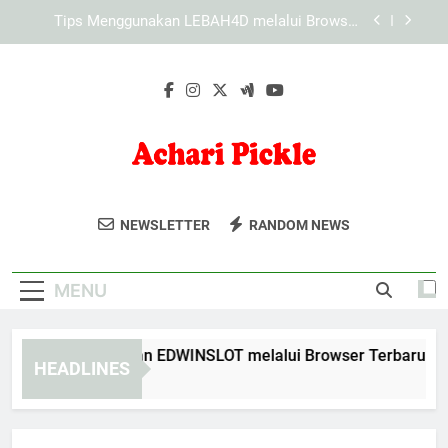
Skip
EDWINSLOT dengan Sistem Akses yang Stabil
to
dan Responsif
content
LEBAH4D dengan Sistem Akses yang Stabil dan
Responsif
Tips Menggunakan EDWINSLOT melalui Browser
Terbaru
Tips Menggunakan LEBAH4D melalui Browser
Terbaru
Achari Pickle
EDWINSLOT dengan Sistem Akses yang Stabil
Rasakan Kelezatan Acar Khas India Dari
dan Responsif
NEWSLETTER
RANDOM NEWS
Achari Pickle. Produk Autentik Dengan Rasa
LEBAH4D dengan Sistem Akses yang Stabil dan
Responsif
Yang Menggugah Selera.
MENU
ips Menggunakan EDWINSLOT melalui Browser Terbaru
HEADLINES
Weeks Ago