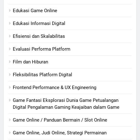
Edukasi Game Online
Edukasi Informasi Digital
Efisiensi dan Skalabilitas
Evaluasi Performa Platform
Film dan Hiburan
Fleksibilitas Platform Digital
Frontend Performance & UX Engineering
Game Fantasi Eksplorasi Dunia Game Petualangan
Digital Pengalaman Gaming Keajaiban dalam Game
Game Online / Panduan Bermain / Slot Online
Game Online, Judi Online, Strategi Permainan