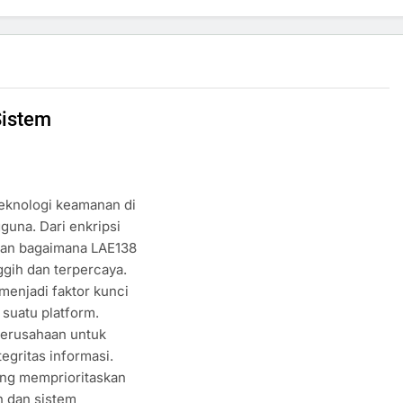
Sistem
teknologi keamanan di
guna. Dari enkripsi
mukan bagaimana LAE138
gih dan terpercaya.
menjadi faktor kunci
suatu platform.
erusahaan untuk
egritas informasi.
yang memprioritaskan
 dan sistem