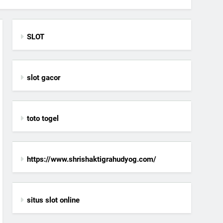
SLOT
slot gacor
toto togel
https://www.shrishaktigrahudyog.com/
situs slot online