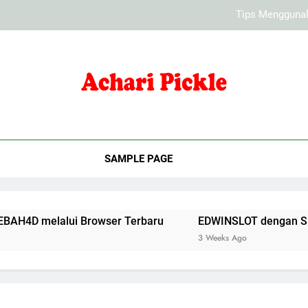
Tips Mengguna
EDWINSLOT dengan Sis
LEBAH4D dengan Sis
Tips Menggunakan
ari Pickle
lezatan Acar Khas India Dari Achari Pickle. Produk Autentik
Tips Mengguna
SAMPLE PAGE
EDWINSLOT dengan Sis
LEBAH4D dengan Sis
ui Browser Terbaru
EDWINSLOT dengan Sistem Akses y
3 Weeks Ago