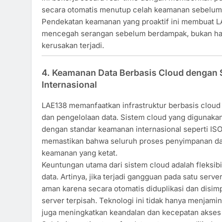
secara otomatis menutup celah keamanan sebelum 
Pendekatan keamanan yang proaktif ini membuat
mencegah serangan sebelum berdampak, bukan han
kerusakan terjadi.
4.
Keamanan Data Berbasis Cloud dengan 
Internasional
LAE138 memanfaatkan infrastruktur berbasis clou
dan pengelolaan data. Sistem cloud yang digunakan 
dengan standar keamanan internasional seperti ISO
memastikan bahwa seluruh proses penyimpanan da
keamanan yang ketat.
Keuntungan utama dari sistem cloud adalah fleksibi
data. Artinya, jika terjadi gangguan pada satu serve
aman karena secara otomatis diduplikasi dan disim
server terpisah. Teknologi ini tidak hanya menjami
juga meningkatkan keandalan dan kecepatan akses 