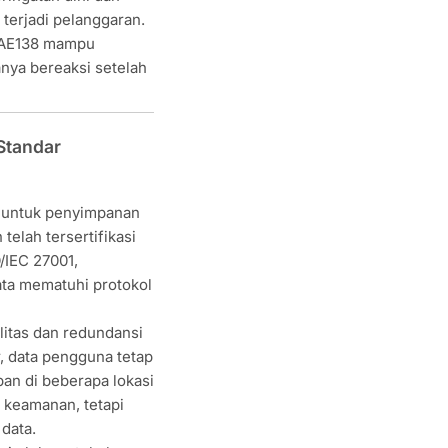
terjadi pelanggaran.
 LAE138 mampu
ya bereaksi setelah
Standar
d untuk penyimpanan
telah tersertifikasi
/IEC 27001,
ta mematuhi protokol
litas dan redundansi
r, data pengguna tetap
pan di beberapa lokasi
n keamanan, tetapi
data.