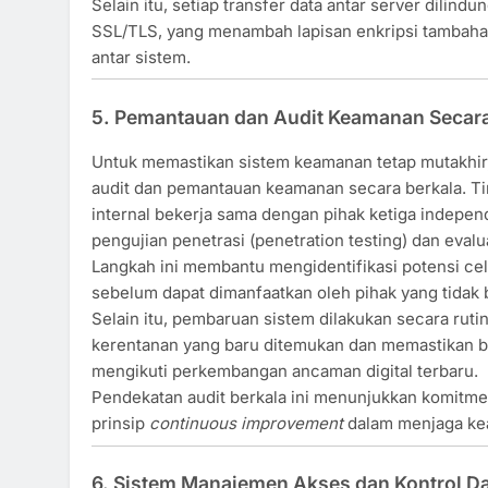
Selain itu, setiap transfer data antar server dilindu
SSL/TLS, yang menambah lapisan enkripsi tambaha
antar sistem.
5.
Pemantauan dan Audit Keamanan Secara
Untuk memastikan sistem keamanan tetap mutakhir
audit dan pemantauan keamanan secara berkala. T
internal bekerja sama dengan pihak ketiga indepe
pengujian penetrasi (penetration testing) dan evalua
Langkah ini membantu mengidentifikasi potensi c
sebelum dapat dimanfaatkan oleh pihak yang tidak
Selain itu, pembaruan sistem dilakukan secara rut
kerentanan yang baru ditemukan dan memastikan b
mengikuti perkembangan ancaman digital terbaru.
Pendekatan audit berkala ini menunjukkan komitm
prinsip
continuous improvement
dalam menjaga ke
6.
Sistem Manajemen Akses dan Kontrol Da