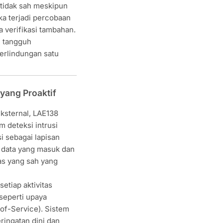
 tidak sah meskipun
ka terjadi percobaan
 verifikasi tambahan.
h tangguh
erlindungan satu
 yang Proaktif
ksternal, LAE138
 deteksi intrusi
i sebagai lapisan
s data yang masuk dan
as yang sah yang
etiap aktivitas
seperti upaya
of-Service). Sistem
ringatan dini dan