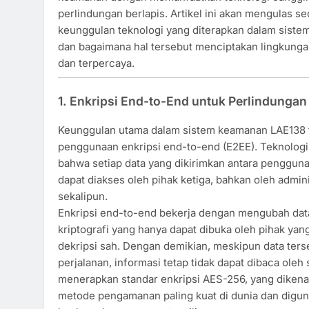
perlindungan berlapis. Artikel ini akan mengulas 
keunggulan teknologi yang diterapkan dalam sist
dan bagaimana hal tersebut menciptakan lingkunga
dan terpercaya.
1.
Enkripsi End-to-End untuk Perlindunga
Keunggulan utama dalam sistem keamanan LAE138 t
penggunaan enkripsi end-to-end (E2EE). Teknologi
bahwa setiap data yang dikirimkan antara pengguna
dapat diakses oleh pihak ketiga, bahkan oleh admin
sekalipun.
Enkripsi end-to-end bekerja dengan mengubah dat
kriptografi yang hanya dapat dibuka oleh pihak yan
dekripsi sah. Dengan demikian, meskipun data ters
perjalanan, informasi tetap tidak dapat dibaca oleh
menerapkan standar enkripsi AES-256, yang dikenal
metode pengamanan paling kuat di dunia dan digun