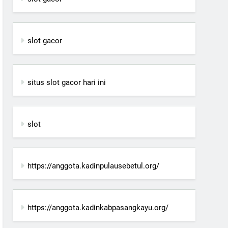
slot gacor
situs slot gacor hari ini
slot
https://anggota.kadinpulausebetul.org/
https://anggota.kadinkabpasangkayu.org/