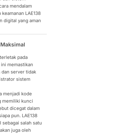
secara mendalam
em keamanan LAE138
n digital yang aman
n Maksimal
erletak pada
 ini memastikan
 dan server tidak
istrator sistem
a menjadi kode
g memiliki kunci
ebut dicegat dalam
 siapa pun. LAE138
 sebagai salah satu
akan juga oleh