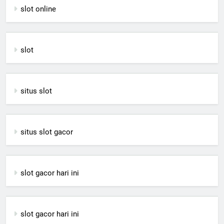
slot online
slot
situs slot
situs slot gacor
slot gacor hari ini
slot gacor hari ini