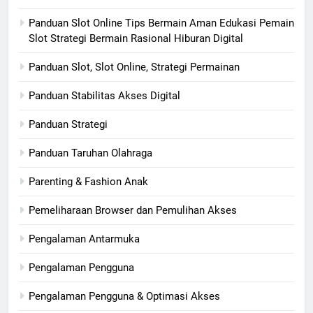
Panduan Slot Online Tips Bermain Aman Edukasi Pemain
Slot Strategi Bermain Rasional Hiburan Digital
Panduan Slot, Slot Online, Strategi Permainan
Panduan Stabilitas Akses Digital
Panduan Strategi
Panduan Taruhan Olahraga
Parenting & Fashion Anak
Pemeliharaan Browser dan Pemulihan Akses
Pengalaman Antarmuka
Pengalaman Pengguna
Pengalaman Pengguna & Optimasi Akses