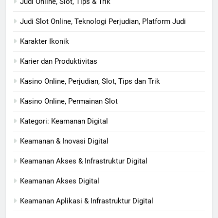
Judi Online, Slot, Tips & Trik
Judi Slot Online, Teknologi Perjudian, Platform Judi
Karakter Ikonik
Karier dan Produktivitas
Kasino Online, Perjudian, Slot, Tips dan Trik
Kasino Online, Permainan Slot
Kategori: Keamanan Digital
Keamanan & Inovasi Digital
Keamanan Akses & Infrastruktur Digital
Keamanan Akses Digital
Keamanan Aplikasi & Infrastruktur Digital