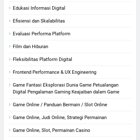
Edukasi Informasi Digital
Efisiensi dan Skalabilitas
Evaluasi Performa Platform
Film dan Hiburan
Fleksibilitas Platform Digital
Frontend Performance & UX Engineering
Game Fantasi Eksplorasi Dunia Game Petualangan
Digital Pengalaman Gaming Keajaiban dalam Game
Game Online / Panduan Bermain / Slot Online
Game Online, Judi Online, Strategi Permainan
Game Online, Slot, Permainan Casino