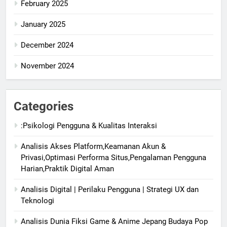
February 2025
January 2025
December 2024
November 2024
Categories
:Psikologi Pengguna & Kualitas Interaksi
Analisis Akses Platform,Keamanan Akun &
Privasi,Optimasi Performa Situs,Pengalaman Pengguna
Harian,Praktik Digital Aman
Analisis Digital | Perilaku Pengguna | Strategi UX dan
Teknologi
Analisis Dunia Fiksi Game & Anime Jepang Budaya Pop