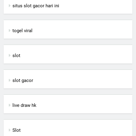
situs slot gacor hari ini
togel viral
slot
slot gacor
live draw hk
Slot