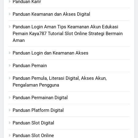
Panduan Karir
Panduan Keamanan dan Akses Digital
Panduan Login Aman Tips Keamanan Akun Edukasi
Pemain Kaya787 Tutorial Slot Online Strategi Bermain
Aman
Panduan Login dan Keamanan Akses
Panduan Pemain
Panduan Pemula, Literasi Digital, Akses Akun,
Pengalaman Pengguna
Panduan Permainan Digital
Panduan Platform Digital
Panduan Slot Digital
Panduan Slot Online