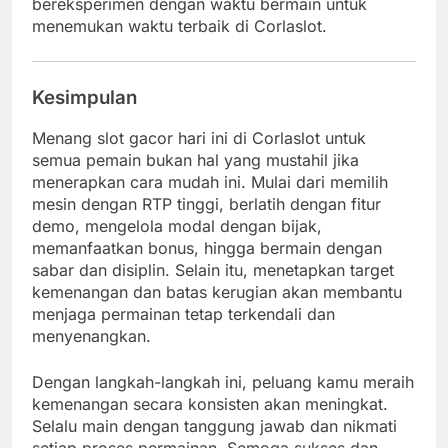
bereksperimen dengan waktu bermain untuk
menemukan waktu terbaik di Corlaslot.
Kesimpulan
Menang slot gacor hari ini di Corlaslot untuk
semua pemain bukan hal yang mustahil jika
menerapkan cara mudah ini. Mulai dari memilih
mesin dengan RTP tinggi, berlatih dengan fitur
demo, mengelola modal dengan bijak,
memanfaatkan bonus, hingga bermain dengan
sabar dan disiplin. Selain itu, menetapkan target
kemenangan dan batas kerugian akan membantu
menjaga permainan tetap terkendali dan
menyenangkan.
Dengan langkah-langkah ini, peluang kamu meraih
kemenangan secara konsisten akan meningkat.
Selalu main dengan tanggung jawab dan nikmati