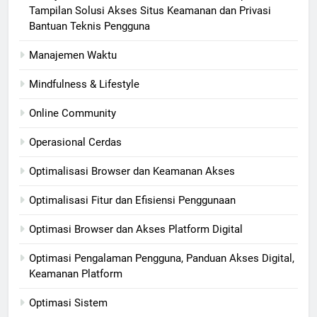
Tampilan Solusi Akses Situs Keamanan dan Privasi
Bantuan Teknis Pengguna
Manajemen Waktu
Mindfulness & Lifestyle
Online Community
Operasional Cerdas
Optimalisasi Browser dan Keamanan Akses
Optimalisasi Fitur dan Efisiensi Penggunaan
Optimasi Browser dan Akses Platform Digital
Optimasi Pengalaman Pengguna, Panduan Akses Digital,
Keamanan Platform
Optimasi Sistem