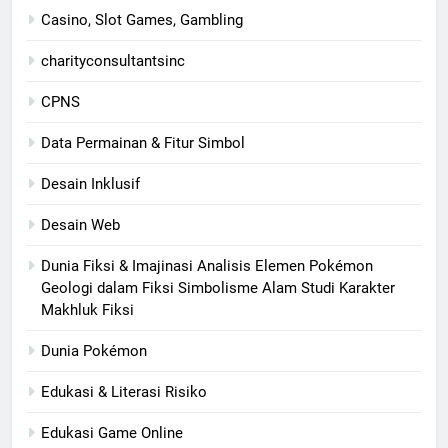
Casino, Slot Games, Gambling
charityconsultantsinc
CPNS
Data Permainan & Fitur Simbol
Desain Inklusif
Desain Web
Dunia Fiksi & Imajinasi Analisis Elemen Pokémon
Geologi dalam Fiksi Simbolisme Alam Studi Karakter
Makhluk Fiksi
Dunia Pokémon
Edukasi & Literasi Risiko
Edukasi Game Online