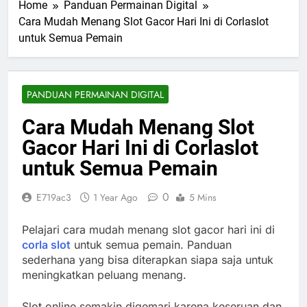
Home
Panduan Permainan Digital
Cara Mudah Menang Slot Gacor Hari Ini di Corlaslot
untuk Semua Pemain
PANDUAN PERMAINAN DIGITAL
Cara Mudah Menang Slot
Gacor Hari Ini di Corlaslot
untuk Semua Pemain
0
E719ac3
1 Year Ago
5 Mins
Pelajari cara mudah menang slot gacor hari ini di
corla slot
untuk semua pemain. Panduan
sederhana yang bisa diterapkan siapa saja untuk
meningkatkan peluang menang.
Slot online semakin digemari karena keseruan dan