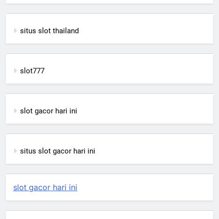
situs slot thailand
slot777
slot gacor hari ini
situs slot gacor hari ini
slot gacor hari ini