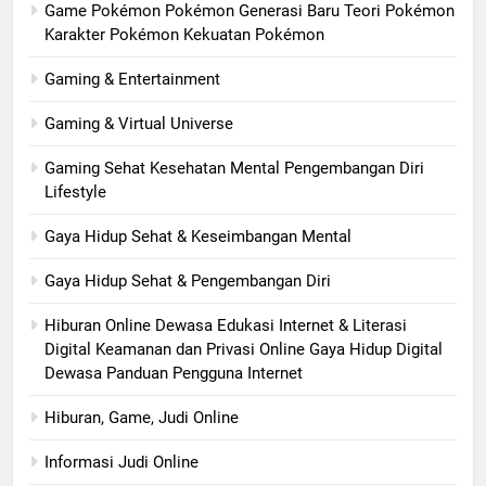
Game Pokémon Pokémon Generasi Baru Teori Pokémon
Karakter Pokémon Kekuatan Pokémon
Gaming & Entertainment
Gaming & Virtual Universe
Gaming Sehat Kesehatan Mental Pengembangan Diri
Lifestyle
Gaya Hidup Sehat & Keseimbangan Mental
Gaya Hidup Sehat & Pengembangan Diri
Hiburan Online Dewasa Edukasi Internet & Literasi
Digital Keamanan dan Privasi Online Gaya Hidup Digital
Dewasa Panduan Pengguna Internet
Hiburan, Game, Judi Online
Informasi Judi Online