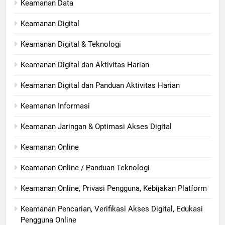
Keamanan Data
Keamanan Digital
Keamanan Digital & Teknologi
Keamanan Digital dan Aktivitas Harian
Keamanan Digital dan Panduan Aktivitas Harian
Keamanan Informasi
Keamanan Jaringan & Optimasi Akses Digital
Keamanan Online
Keamanan Online / Panduan Teknologi
Keamanan Online, Privasi Pengguna, Kebijakan Platform
Keamanan Pencarian, Verifikasi Akses Digital, Edukasi
Pengguna Online