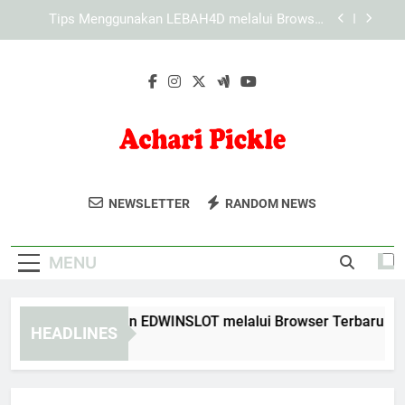
Skip
EDWINSLOT dengan Sistem Akses yang Stabil
to
dan Responsif
content
LEBAH4D dengan Sistem Akses yang Stabil dan
Responsif
Tips Menggunakan EDWINSLOT melalui Browser
Terbaru
Tips Menggunakan LEBAH4D melalui Browser
Terbaru
Achari Pickle
EDWINSLOT dengan Sistem Akses yang Stabil
Rasakan Kelezatan Acar Khas India Dari
dan Responsif
NEWSLETTER
RANDOM NEWS
Achari Pickle. Produk Autentik Dengan Rasa
LEBAH4D dengan Sistem Akses yang Stabil dan
Responsif
Yang Menggugah Selera.
MENU
ips Menggunakan EDWINSLOT melalui Browser Terbaru
HEADLINES
Weeks Ago