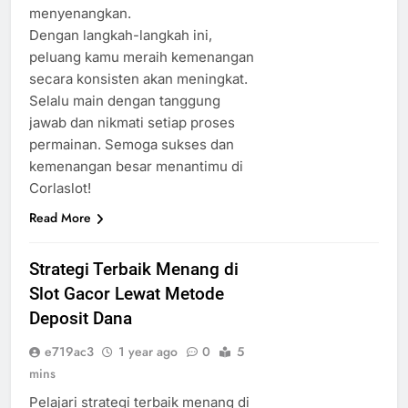
menyenangkan.
Dengan langkah-langkah ini,
peluang kamu meraih kemenangan
secara konsisten akan meningkat.
Selalu main dengan tanggung
jawab dan nikmati setiap proses
permainan. Semoga sukses dan
kemenangan besar menantimu di
Corlaslot!
Read More
Strategi Terbaik Menang di
Slot Gacor Lewat Metode
Deposit Dana
e719ac3
1 year ago
0
5
mins
Pelajari strategi terbaik menang di