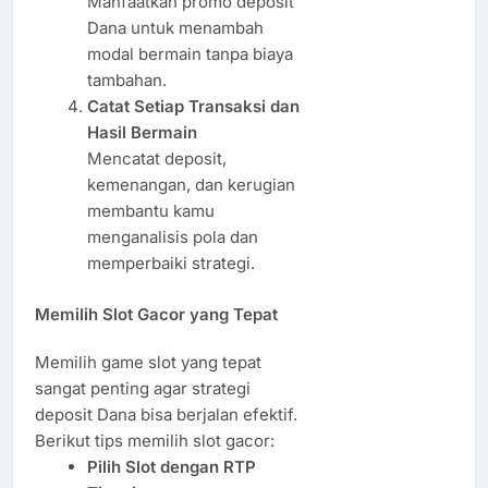
Manfaatkan promo deposit
Dana untuk menambah
modal bermain tanpa biaya
tambahan.
Catat Setiap Transaksi dan
Hasil Bermain
Mencatat deposit,
kemenangan, dan kerugian
membantu kamu
menganalisis pola dan
memperbaiki strategi.
Memilih Slot Gacor yang Tepat
Memilih game slot yang tepat
sangat penting agar strategi
deposit Dana bisa berjalan efektif.
Berikut tips memilih slot gacor:
Pilih Slot dengan RTP