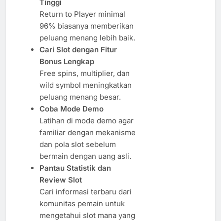
Tinggi
Return to Player minimal
96% biasanya memberikan
peluang menang lebih baik.
Cari Slot dengan Fitur
Bonus Lengkap
Free spins, multiplier, dan
wild symbol meningkatkan
peluang menang besar.
Coba Mode Demo
Latihan di mode demo agar
familiar dengan mekanisme
dan pola slot sebelum
bermain dengan uang asli.
Pantau Statistik dan
Review Slot
Cari informasi terbaru dari
komunitas pemain untuk
mengetahui slot mana yang