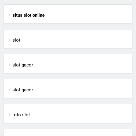
situs slot online
slot
slot gacor
slot gacor
toto slot