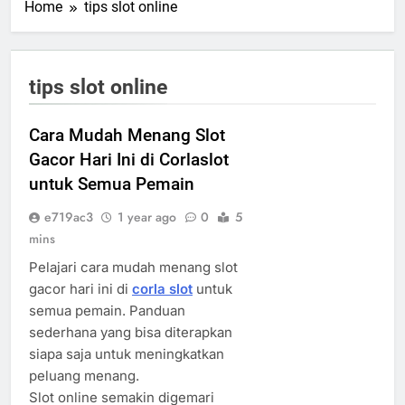
Home
tips slot online
tips slot online
Cara Mudah Menang Slot
Gacor Hari Ini di Corlaslot
untuk Semua Pemain
e719ac3
1 year ago
0
5
mins
Pelajari cara mudah menang slot
gacor hari ini di
corla slot
untuk
semua pemain. Panduan
sederhana yang bisa diterapkan
siapa saja untuk meningkatkan
peluang menang.
Slot online semakin digemari