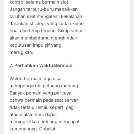
kontrol selama bermain slot.
Jangan terburu-buru menaikkan
taruhan saat mengalami kekalahan.
Jalankan strategi yang sudah kamu
buat dan tetap tenang. Sikap sabar
akan membantumu menghindari
keputusan impulsif yang
merugikan.
7. Perhatikan Waktu Bermain
Waktu bermain juga bisa
mempengaruhi peluang menang.
Banyak pemain yang percaya
bahwa bermain pada saat server
tidak terlalu ramai, seperti pagi
atau malam hari, dapat
meningkatkan peluang mendapat
kemenangan. Cobalah