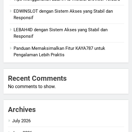
EDWINSLOT dengan Sistem Akses yang Stabil dan
Responsif
LEBAH4D dengan Sistem Akses yang Stabil dan
Responsif
Panduan Memaksimalkan Fitur KAYA787 untuk
Pengalaman Lebih Praktis
Recent Comments
No comments to show.
Archives
July 2026