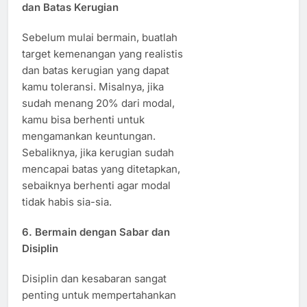
dan Batas Kerugian
Sebelum mulai bermain, buatlah
target kemenangan yang realistis
dan batas kerugian yang dapat
kamu toleransi. Misalnya, jika
sudah menang 20% dari modal,
kamu bisa berhenti untuk
mengamankan keuntungan.
Sebaliknya, jika kerugian sudah
mencapai batas yang ditetapkan,
sebaiknya berhenti agar modal
tidak habis sia-sia.
6. Bermain dengan Sabar dan
Disiplin
Disiplin dan kesabaran sangat
penting untuk mempertahankan