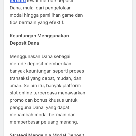
terbaru
lewat metode deposit
Dana, mulai dari pengelolaan
modal hingga pemilihan game dan
tips bermain yang efektif.
Keuntungan Menggunakan
Deposit Dana
Menggunakan Dana sebagai
metode deposit memberikan
banyak keuntungan seperti proses
transaksi yang cepat, mudah, dan
aman. Selain itu, banyak platform
slot online terpercaya menawarkan
promo dan bonus khusus untuk
pengguna Dana, yang dapat
menambah modal bermain dan
memperbesar peluang menang.
Strategi Mengelola Modal Deposit