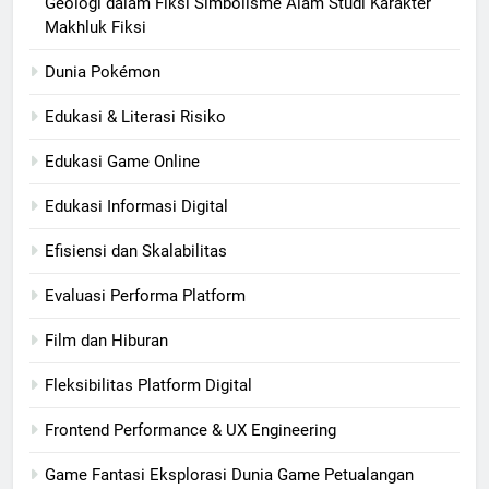
Geologi dalam Fiksi Simbolisme Alam Studi Karakter
Makhluk Fiksi
Dunia Pokémon
Edukasi & Literasi Risiko
Edukasi Game Online
Edukasi Informasi Digital
Efisiensi dan Skalabilitas
Evaluasi Performa Platform
Film dan Hiburan
Fleksibilitas Platform Digital
Frontend Performance & UX Engineering
Game Fantasi Eksplorasi Dunia Game Petualangan