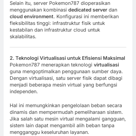
Selain itu, server Pokemon787 dioperasikan
menggunakan kombinasi
dedicated server
dan
cloud environment
. Konfigurasi ini memberikan
fleksibilitas tinggi: infrastruktur fisik untuk
kestabilan dan infrastruktur cloud untuk
skalabilitas.
2. Teknologi Virtualisasi untuk Efisiensi Maksimal
Pokemon787 menerapkan teknologi
virtualisasi
guna mengoptimalkan penggunaan sumber daya.
Dengan virtualisasi, satu server fisik dapat dibagi
menjadi beberapa mesin virtual yang berfungsi
independen.
Hal ini memungkinkan pengelolaan beban secara
dinamis dan mempermudah pemeliharaan sistem.
Jika salah satu mesin virtual mengalami gangguan,
sistem lain dapat mengambil alih beban tanpa
mengganggu keseluruhan layanan.