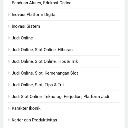
Panduan Akses, Edukasi Online
Inovasi Platform Digital
Inovasi Sistem
Judi Online
Judi Online, Slot Online, Hiburan
Judi Online, Slot Online, Tips & Trik
Judi Online, Slot, Kemenangan Slot
Judi Online, Slot, Tips & Trik
Judi Slot Online, Teknologi Perjudian, Platform Judi
Karakter Ikonik
Karier dan Produktivitas