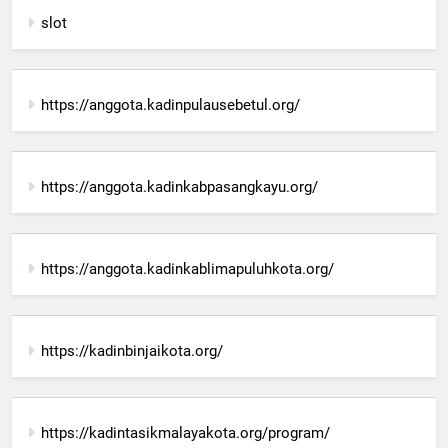
slot
https://anggota.kadinpulausebetul.org/
https://anggota.kadinkabpasangkayu.org/
https://anggota.kadinkablimapuluhkota.org/
https://kadinbinjaikota.org/
https://kadintasikmalayakota.org/program/