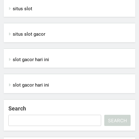
situs slot
situs slot gacor
slot gacor hari ini
slot gacor hari ini
Search
SEARCH