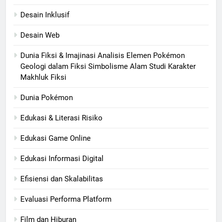
Desain Inklusif
Desain Web
Dunia Fiksi & Imajinasi Analisis Elemen Pokémon
Geologi dalam Fiksi Simbolisme Alam Studi Karakter
Makhluk Fiksi
Dunia Pokémon
Edukasi & Literasi Risiko
Edukasi Game Online
Edukasi Informasi Digital
Efisiensi dan Skalabilitas
Evaluasi Performa Platform
Film dan Hiburan