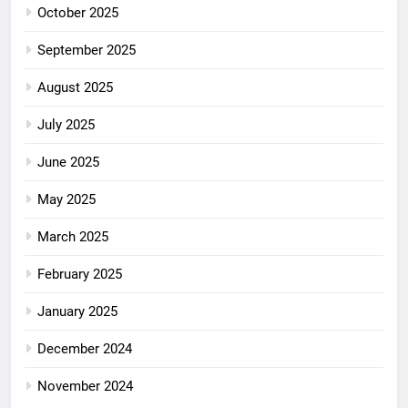
October 2025
September 2025
August 2025
July 2025
June 2025
May 2025
March 2025
February 2025
January 2025
December 2024
November 2024