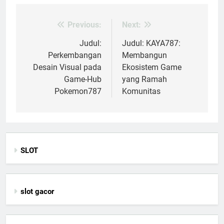
Previous:
Next:
Post
navigation
Judul:
Judul: KAYA787:
Perkembangan
Membangun
Desain Visual pada
Ekosistem Game
Game-Hub
yang Ramah
Pokemon787
Komunitas
SLOT
slot gacor