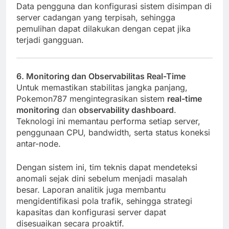
Data pengguna dan konfigurasi sistem disimpan di
server cadangan yang terpisah, sehingga
pemulihan dapat dilakukan dengan cepat jika
terjadi gangguan.
6. Monitoring dan Observabilitas Real-Time
Untuk memastikan stabilitas jangka panjang,
Pokemon787 mengintegrasikan sistem
real-time
monitoring
dan
observability dashboard
.
Teknologi ini memantau performa setiap server,
penggunaan CPU, bandwidth, serta status koneksi
antar-node.
Dengan sistem ini, tim teknis dapat mendeteksi
anomali sejak dini sebelum menjadi masalah
besar. Laporan analitik juga membantu
mengidentifikasi pola trafik, sehingga strategi
kapasitas dan konfigurasi server dapat
disesuaikan secara proaktif.