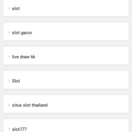
slot
slot gacor
live draw hk
Slot
situs slot thailand
slot777