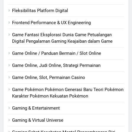
Fleksibilitas Platform Digital
Frontend Performance & UX Engineering
Game Fantasi Eksplorasi Dunia Game Petualangan
Digital Pengalaman Gaming Keajaiban dalam Game
Game Online / Panduan Bermain / Slot Online
Game Online, Judi Online, Strategi Permainan
Game Online, Slot, Permainan Casino
Game Pokémon Pokémon Generasi Baru Teori Pokémon
Karakter Pokémon Kekuatan Pokémon
Gaming & Entertainment
Gaming & Virtual Universe