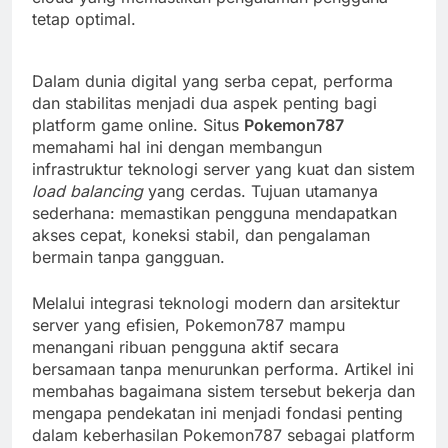
tetap optimal.
Dalam dunia digital yang serba cepat, performa
dan stabilitas menjadi dua aspek penting bagi
platform game online. Situs
Pokemon787
memahami hal ini dengan membangun
infrastruktur teknologi server yang kuat dan sistem
load balancing
yang cerdas. Tujuan utamanya
sederhana: memastikan pengguna mendapatkan
akses cepat, koneksi stabil, dan pengalaman
bermain tanpa gangguan.
Melalui integrasi teknologi modern dan arsitektur
server yang efisien, Pokemon787 mampu
menangani ribuan pengguna aktif secara
bersamaan tanpa menurunkan performa. Artikel ini
membahas bagaimana sistem tersebut bekerja dan
mengapa pendekatan ini menjadi fondasi penting
dalam keberhasilan Pokemon787 sebagai platform