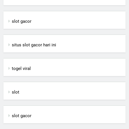
slot gacor
situs slot gacor hari ini
togel viral
slot
slot gacor