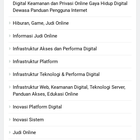
Digital Keamanan dan Privasi Online Gaya Hidup Digital
Dewasa Panduan Pengguna Internet
Hiburan, Game, Judi Online
Informasi Judi Online
Infrastruktur Akses dan Performa Digital
Infrastruktur Platform
Infrastruktur Teknologi & Performa Digital
Infrastruktur Web, Keamanan Digital, Teknologi Server,
Panduan Akses, Edukasi Online
Inovasi Platform Digital
Inovasi Sistem
Judi Online