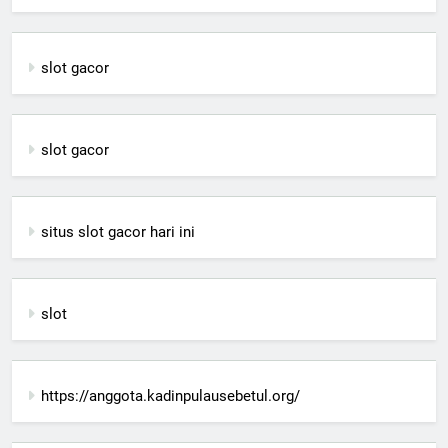
slot gacor
slot gacor
situs slot gacor hari ini
slot
https://anggota.kadinpulausebetul.org/