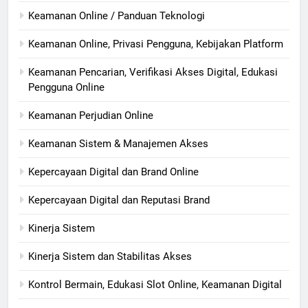
Keamanan Online / Panduan Teknologi
Keamanan Online, Privasi Pengguna, Kebijakan Platform
Keamanan Pencarian, Verifikasi Akses Digital, Edukasi
Pengguna Online
Keamanan Perjudian Online
Keamanan Sistem & Manajemen Akses
Kepercayaan Digital dan Brand Online
Kepercayaan Digital dan Reputasi Brand
Kinerja Sistem
Kinerja Sistem dan Stabilitas Akses
Kontrol Bermain, Edukasi Slot Online, Keamanan Digital