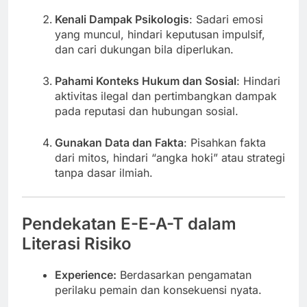
Kenali Dampak Psikologis
: Sadari emosi
yang muncul, hindari keputusan impulsif,
dan cari dukungan bila diperlukan.
Pahami Konteks Hukum dan Sosial
: Hindari
aktivitas ilegal dan pertimbangkan dampak
pada reputasi dan hubungan sosial.
Gunakan Data dan Fakta
: Pisahkan fakta
dari mitos, hindari “angka hoki” atau strategi
tanpa dasar ilmiah.
Pendekatan E-E-A-T dalam
Literasi Risiko
Experience:
Berdasarkan pengamatan
perilaku pemain dan konsekuensi nyata.