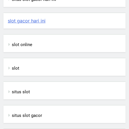
slot gacor hari ini
slot online
slot
situs slot
situs slot gacor