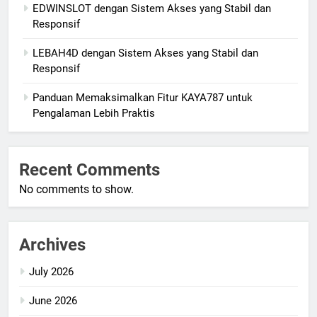
EDWINSLOT dengan Sistem Akses yang Stabil dan
Responsif
LEBAH4D dengan Sistem Akses yang Stabil dan
Responsif
Panduan Memaksimalkan Fitur KAYA787 untuk
Pengalaman Lebih Praktis
Recent Comments
No comments to show.
Archives
July 2026
June 2026