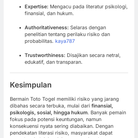
Expertise:
Mengacu pada literatur psikologi,
finansial, dan hukum.
Authoritativeness:
Selaras dengan
penelitian tentang perilaku risiko dan
probabilitas.
kaya787
Trustworthiness:
Disajikan secara netral,
edukatif, dan transparan.
Kesimpulan
Bermain Toto Togel memiliki risiko yang jarang
dibahas secara terbuka, mulai dari
finansial,
psikologis, sosial, hingga hukum
. Banyak pemain
fokus pada potensi keuntungan, namun
konsekuensi nyata sering diabaikan. Dengan
pendekatan literasi risiko, masyarakat dapat