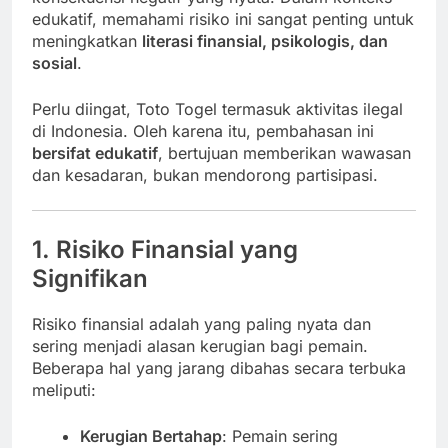
edukatif, memahami risiko ini sangat penting untuk
meningkatkan
literasi finansial, psikologis, dan
sosial
.
Perlu diingat, Toto Togel termasuk aktivitas ilegal
di Indonesia. Oleh karena itu, pembahasan ini
bersifat edukatif
, bertujuan memberikan wawasan
dan kesadaran, bukan mendorong partisipasi.
1. Risiko Finansial yang
Signifikan
Risiko finansial adalah yang paling nyata dan
sering menjadi alasan kerugian bagi pemain.
Beberapa hal yang jarang dibahas secara terbuka
meliputi:
Kerugian Bertahap
: Pemain sering