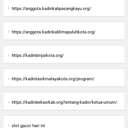
https://anggota.kadinkabpasangkayu.org/
https://anggota.kadinkablimapuluhkota.org/
https://kadinbinjaikota.org/
https://kadintasikmalayakota.org/program/
https://kadinbekasikab.org/tentang-kadin/ketua-umum/
slot gacor hari ini