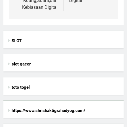
Ruang,Suara,dan
Digital
Kebiasaan Digital
SLOT
slot gacor
toto togel
https://www.shrishaktigrahudyog.com/