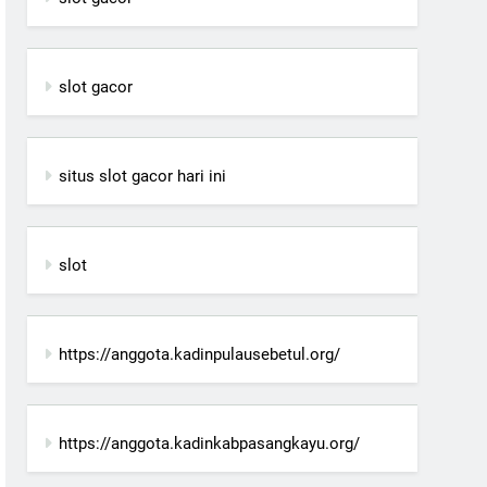
slot gacor
situs slot gacor hari ini
slot
https://anggota.kadinpulausebetul.org/
https://anggota.kadinkabpasangkayu.org/