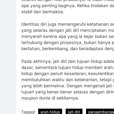
apa yang penting baginya. Ketika tindakan dan 
stabil dan bermakna.
Identitas diri juga memengaruhi ketahanan 
yang selaras dengan jati diri menciptakan mo
menyerah karena apa yang ia kejar bukan seka
terhubung dengan prosesnya, bukan hanya 
bertahan, berkembang, dan beradaptasi denga
Pada akhirnya, jati diri dan tujuan hidup adal
dasar, sementara tujuan hidup memberi arah.
hidup dengan penuh kesadaran, keautentika
membutuhkan waktu dan keberanian, tetapi 
yang lebih bermakna. Dengan mengenali jati
tujuan yang benar-benar selaras dengan diri
maupun dunia di sekitarnya.
Tagged:
arah hidup
jati diri
pengembangan