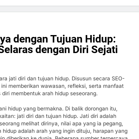
nya dengan Tujuan Hidup:
laras dengan Diri Sejati
a jati diri dan tujuan hidup. Disusun secara SEO-
el ini memberikan wawasan, refleksi, serta manfaat
 diri membentuk arah hidup seseorang.
ni hidup yang bermakna. Di balik dorongan itu,
tan: jati diri dan tujuan hidup. Jati diri adalah
rang melihat dirinya, nilai apa yang ia pegang,
n hidup adalah arah yang ingin dituju, harapan yang
gin diberikan ke dunia. Beberapa sumber terpercaya