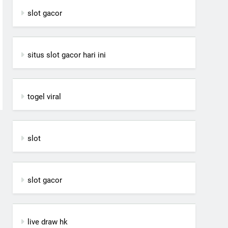
slot gacor
situs slot gacor hari ini
togel viral
slot
slot gacor
live draw hk