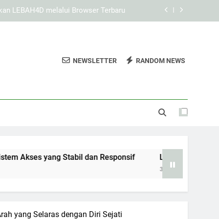
kan LEBAH4D melalui Browser Terbaru
tem Akses yang Stabil dan Responsif
tem Akses yang Stabil dan Responsif
NEWSLETTER
RANDOM NEWS
 EDWINSLOT melalui Browser Terbaru
 Dengan Rasa Yang Menggugah Selera.
kan LEBAH4D melalui Browser Terbaru
tem Akses yang Stabil dan Responsif
tem Akses yang Stabil dan Responsif
s yang Stabil dan Responsif
LEBAH4D dengan Sistem A
3 Weeks Ago
ah yang Selaras dengan Diri Sejati