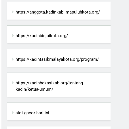
https://anggota.kadinkablimapuluhkota.org/
https://kadinbinjaikota.org/
https://kadintasikmalayakota.org/program/
https://kadinbekasikab.org/tentang-
kadin/ketua-umum/
slot gacor hari ini