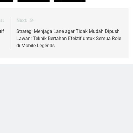
s:
Next:
if
Strategi Menjaga Lane agar Tidak Mudah Dipush
Lawan: Teknik Bertahan Efektif untuk Semua Role
di Mobile Legends