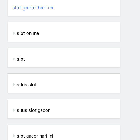
slot gacor hari ini
slot online
slot
situs slot
situs slot gacor
slot gacor hari ini