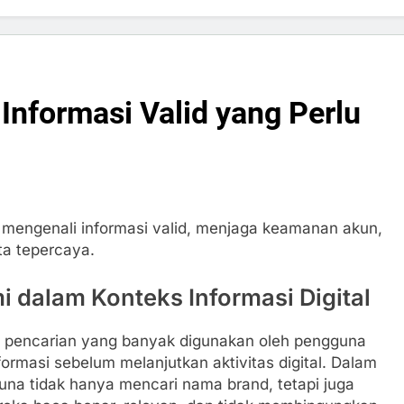
Informasi Valid yang Perlu
engenali informasi valid, menjaga keamanan akun,
ta tepercaya.
alam Konteks Informasi Digital
i pencarian yang banyak digunakan oleh pengguna
ormasi sebelum melanjutkan aktivitas digital. Dalam
una tidak hanya mencari nama brand, tetapi juga