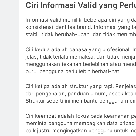
Ciri Informasi Valid yang Per
Informasi valid memiliki beberapa ciri yang 
konsistensi identitas brand. Informasi yan
stabil, tidak berubah-ubah, dan tidak menim
Ciri kedua adalah bahasa yang profesional.
jelas, tidak terlalu memaksa, dan tidak menja
menggunakan tekanan berlebihan atau mend
buru, pengguna perlu lebih berhati-hati.
Ciri ketiga adalah struktur yang rapi. Penjela
dari pengenalan, panduan umum, aspek keam
Struktur seperti ini membantu pengguna me
Ciri keempat adalah fokus pada keamanan pe
meminta pengguna membagikan data pribadi 
baik justru mengingatkan pengguna untuk m