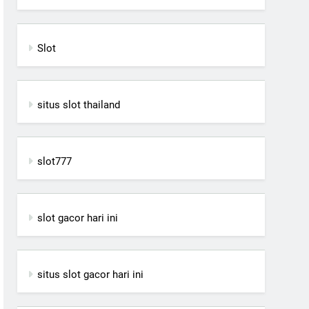
Slot
situs slot thailand
slot777
slot gacor hari ini
situs slot gacor hari ini