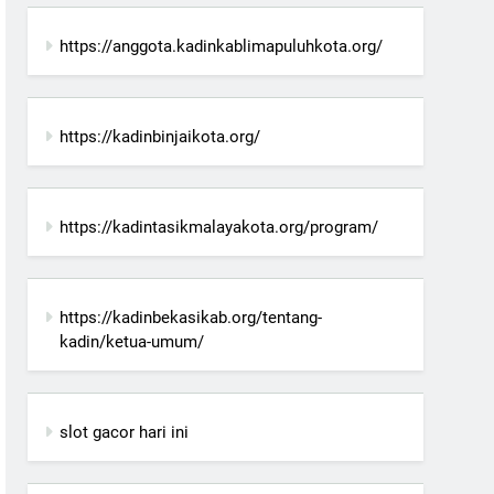
https://anggota.kadinkablimapuluhkota.org/
https://kadinbinjaikota.org/
https://kadintasikmalayakota.org/program/
https://kadinbekasikab.org/tentang-
kadin/ketua-umum/
slot gacor hari ini