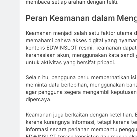
membaca setiap arahan dengan teliti.
Peran Keamanan dalam Meng
Keamanan menjadi salah satu faktor utama d
memahami bahwa akses digital yang nyaman 
konteks EDWINSLOT resmi, keamanan dapat d
kerahasiaan akun, menggunakan kata sandi
untuk aktivitas yang bersifat pribadi.
Selain itu, pengguna perlu memperhatikan isi
meminta data berlebihan, menggunakan baha
agar pengguna segera mengambil keputusan, 
dipercaya.
Keamanan juga berkaitan dengan ketelitian
karena kurangnya informasi, tetapi karena 
informasi secara perlahan membantu pengg
EDWINSLOT terasa konsisten dan masuk aka