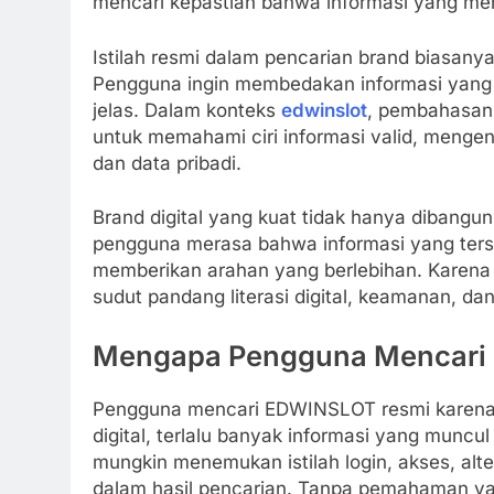
mencari kepastian bahwa informasi yang mer
Istilah resmi dalam pencarian brand biasany
Pengguna ingin membedakan informasi yang t
jelas. Dalam konteks
edwinslot
, pembahasan
untuk memahami ciri informasi valid, menge
dan data pribadi.
Brand digital yang kuat tidak hanya dibangu
pengguna merasa bahwa informasi yang terse
memberikan arahan yang berlebihan. Karena 
sudut pandang literasi digital, keamanan, 
Mengapa Pengguna Mencari
Pengguna mencari EDWINSLOT resmi karena 
digital, terlalu banyak informasi yang mun
mungkin menemukan istilah login, akses, alt
dalam hasil pencarian. Tanpa pemahaman yan