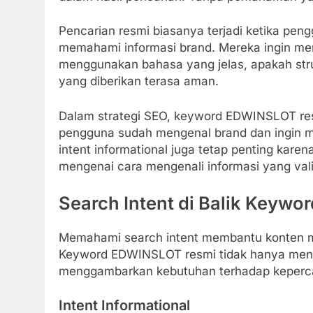
Pencarian resmi biasanya terjadi ketika pe
memahami informasi brand. Mereka ingin me
menggunakan bahasa yang jelas, apakah str
yang diberikan terasa aman.
Dalam strategi SEO, keyword EDWINSLOT resmi
pengguna sudah mengenal brand dan ingin m
intent informational juga tetap penting ka
mengenai cara mengenali informasi yang vali
Search Intent di Balik Keyw
Memahami search intent membantu konten m
Keyword EDWINSLOT resmi tidak hanya menun
menggambarkan kebutuhan terhadap keperca
Intent Informational