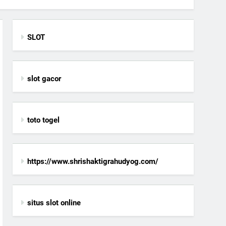
SLOT
slot gacor
toto togel
https://www.shrishaktigrahudyog.com/
situs slot online