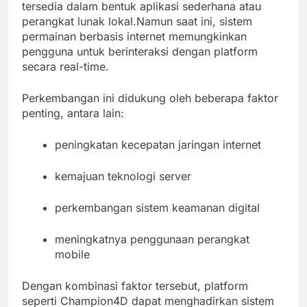
tersedia dalam bentuk aplikasi sederhana atau
perangkat lunak lokal.Namun saat ini, sistem
permainan berbasis internet memungkinkan
pengguna untuk berinteraksi dengan platform
secara real-time.
Perkembangan ini didukung oleh beberapa faktor
penting, antara lain:
peningkatan kecepatan jaringan internet
kemajuan teknologi server
perkembangan sistem keamanan digital
meningkatnya penggunaan perangkat
mobile
Dengan kombinasi faktor tersebut, platform
seperti Champion4D dapat menghadirkan sistem