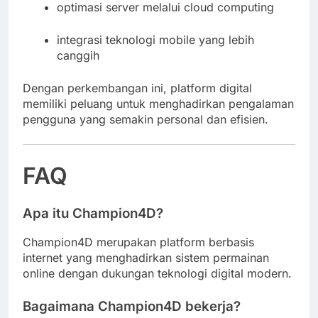
optimasi server melalui cloud computing
integrasi teknologi mobile yang lebih
canggih
Dengan perkembangan ini, platform digital
memiliki peluang untuk menghadirkan pengalaman
pengguna yang semakin personal dan efisien.
FAQ
Apa itu Champion4D?
Champion4D merupakan platform berbasis
internet yang menghadirkan sistem permainan
online dengan dukungan teknologi digital modern.
Bagaimana Champion4D bekerja?