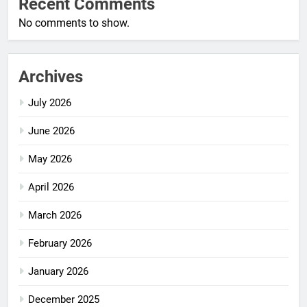
Recent Comments
No comments to show.
Archives
July 2026
June 2026
May 2026
April 2026
March 2026
February 2026
January 2026
December 2025