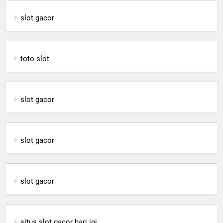
slot gacor
toto slot
slot gacor
slot gacor
slot gacor
situs slot gacor hari ini