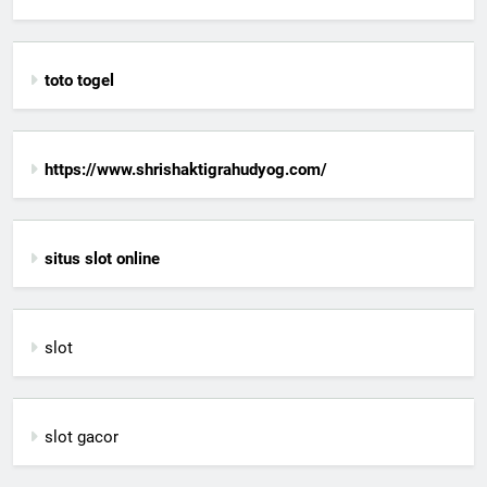
toto togel
https://www.shrishaktigrahudyog.com/
situs slot online
slot
slot gacor