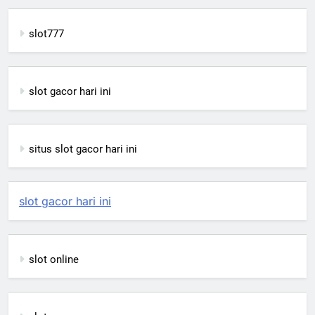
slot777
slot gacor hari ini
situs slot gacor hari ini
slot gacor hari ini
slot online