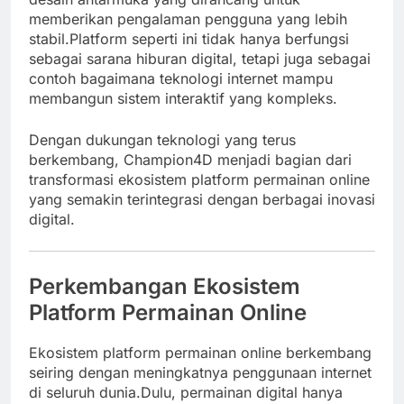
memberikan pengalaman pengguna yang lebih
stabil.Platform seperti ini tidak hanya berfungsi
sebagai sarana hiburan digital, tetapi juga sebagai
contoh bagaimana teknologi internet mampu
membangun sistem interaktif yang kompleks.
Dengan dukungan teknologi yang terus
berkembang, Champion4D menjadi bagian dari
transformasi ekosistem platform permainan online
yang semakin terintegrasi dengan berbagai inovasi
digital.
Perkembangan Ekosistem
Platform Permainan Online
Ekosistem platform permainan online berkembang
seiring dengan meningkatnya penggunaan internet
di seluruh dunia.Dulu, permainan digital hanya