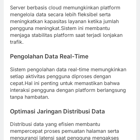
Server berbasis cloud memungkinkan platform
mengelola data secara lebih fleksibel serta
meningkatkan kapasitas layanan ketika jumlah
pengguna meningkat.Sistem ini membantu
menjaga stabilitas platform saat terjadi lonjakan
trafik.
Pengolahan Data Real-Time
Sistem pengolahan data real-time memungkinkan
setiap aktivitas pengguna diproses dengan
cepat.Hal ini penting untuk memastikan bahwa
interaksi pengguna dengan platform berlangsung
tanpa hambatan.
Optimasi Jaringan Distribusi Data
Distribusi data yang efisien membantu
mempercepat proses pemuatan halaman serta
mengurangi latensi saat pengguna mengakses