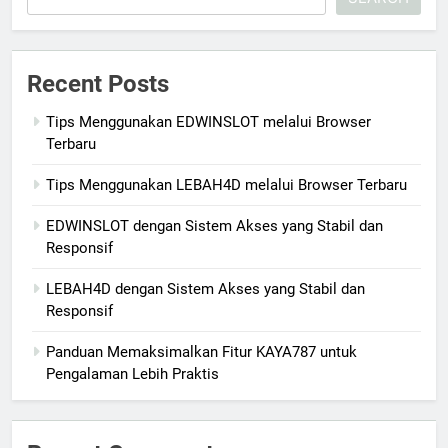
Recent Posts
Tips Menggunakan EDWINSLOT melalui Browser
Terbaru
Tips Menggunakan LEBAH4D melalui Browser Terbaru
EDWINSLOT dengan Sistem Akses yang Stabil dan
Responsif
LEBAH4D dengan Sistem Akses yang Stabil dan
Responsif
Panduan Memaksimalkan Fitur KAYA787 untuk
Pengalaman Lebih Praktis