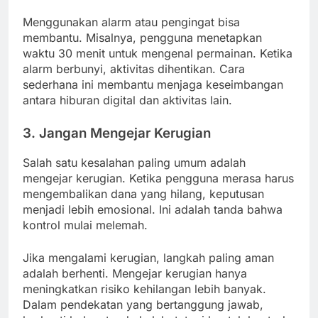
Menggunakan alarm atau pengingat bisa
membantu. Misalnya, pengguna menetapkan
waktu 30 menit untuk mengenal permainan. Ketika
alarm berbunyi, aktivitas dihentikan. Cara
sederhana ini membantu menjaga keseimbangan
antara hiburan digital dan aktivitas lain.
3. Jangan Mengejar Kerugian
Salah satu kesalahan paling umum adalah
mengejar kerugian. Ketika pengguna merasa harus
mengembalikan dana yang hilang, keputusan
menjadi lebih emosional. Ini adalah tanda bahwa
kontrol mulai melemah.
Jika mengalami kerugian, langkah paling aman
adalah berhenti. Mengejar kerugian hanya
meningkatkan risiko kehilangan lebih banyak.
Dalam pendekatan yang bertanggung jawab,