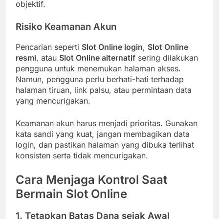
objektif.
Risiko Keamanan Akun
Pencarian seperti
Slot Online login
,
Slot Online
resmi
, atau
Slot Online alternatif
sering dilakukan
pengguna untuk menemukan halaman akses.
Namun, pengguna perlu berhati-hati terhadap
halaman tiruan, link palsu, atau permintaan data
yang mencurigakan.
Keamanan akun harus menjadi prioritas. Gunakan
kata sandi yang kuat, jangan membagikan data
login, dan pastikan halaman yang dibuka terlihat
konsisten serta tidak mencurigakan.
Cara Menjaga Kontrol Saat
Bermain Slot Online
1. Tetapkan Batas Dana sejak Awal