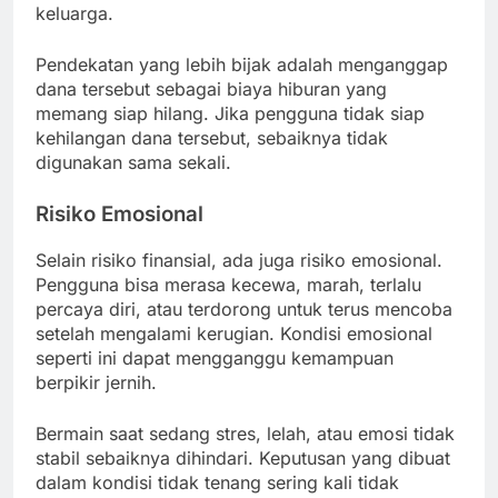
keluarga.
Pendekatan yang lebih bijak adalah menganggap
dana tersebut sebagai biaya hiburan yang
memang siap hilang. Jika pengguna tidak siap
kehilangan dana tersebut, sebaiknya tidak
digunakan sama sekali.
Risiko Emosional
Selain risiko finansial, ada juga risiko emosional.
Pengguna bisa merasa kecewa, marah, terlalu
percaya diri, atau terdorong untuk terus mencoba
setelah mengalami kerugian. Kondisi emosional
seperti ini dapat mengganggu kemampuan
berpikir jernih.
Bermain saat sedang stres, lelah, atau emosi tidak
stabil sebaiknya dihindari. Keputusan yang dibuat
dalam kondisi tidak tenang sering kali tidak