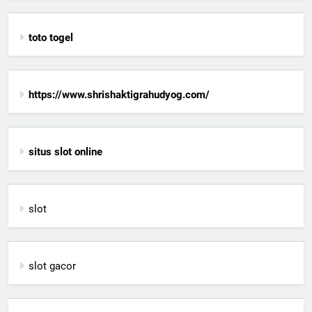
toto togel
https://www.shrishaktigrahudyog.com/
situs slot online
slot
slot gacor