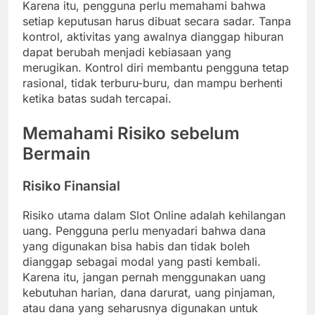
Karena itu, pengguna perlu memahami bahwa
setiap keputusan harus dibuat secara sadar. Tanpa
kontrol, aktivitas yang awalnya dianggap hiburan
dapat berubah menjadi kebiasaan yang
merugikan. Kontrol diri membantu pengguna tetap
rasional, tidak terburu-buru, dan mampu berhenti
ketika batas sudah tercapai.
Memahami Risiko sebelum
Bermain
Risiko Finansial
Risiko utama dalam Slot Online adalah kehilangan
uang. Pengguna perlu menyadari bahwa dana
yang digunakan bisa habis dan tidak boleh
dianggap sebagai modal yang pasti kembali.
Karena itu, jangan pernah menggunakan uang
kebutuhan harian, dana darurat, uang pinjaman,
atau dana yang seharusnya digunakan untuk