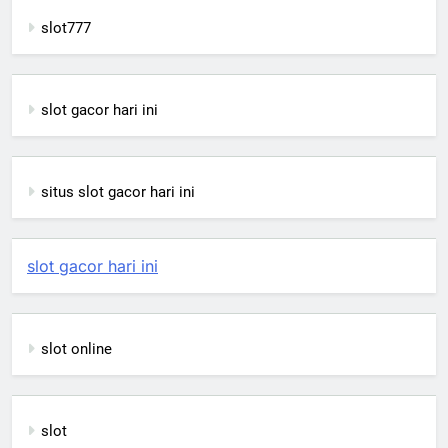
slot777
slot gacor hari ini
situs slot gacor hari ini
slot gacor hari ini
slot online
slot