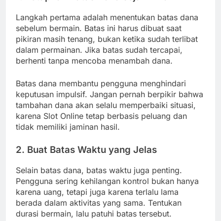
Langkah pertama adalah menentukan batas dana
sebelum bermain. Batas ini harus dibuat saat
pikiran masih tenang, bukan ketika sudah terlibat
dalam permainan. Jika batas sudah tercapai,
berhenti tanpa mencoba menambah dana.
Batas dana membantu pengguna menghindari
keputusan impulsif. Jangan pernah berpikir bahwa
tambahan dana akan selalu memperbaiki situasi,
karena Slot Online tetap berbasis peluang dan
tidak memiliki jaminan hasil.
2. Buat Batas Waktu yang Jelas
Selain batas dana, batas waktu juga penting.
Pengguna sering kehilangan kontrol bukan hanya
karena uang, tetapi juga karena terlalu lama
berada dalam aktivitas yang sama. Tentukan
durasi bermain, lalu patuhi batas tersebut.