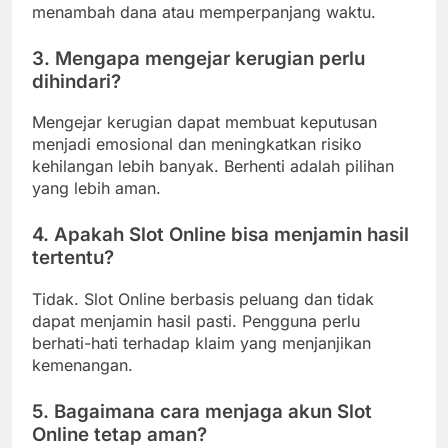
menambah dana atau memperpanjang waktu.
3. Mengapa mengejar kerugian perlu
dihindari?
Mengejar kerugian dapat membuat keputusan
menjadi emosional dan meningkatkan risiko
kehilangan lebih banyak. Berhenti adalah pilihan
yang lebih aman.
4. Apakah Slot Online bisa menjamin hasil
tertentu?
Tidak. Slot Online berbasis peluang dan tidak
dapat menjamin hasil pasti. Pengguna perlu
berhati-hati terhadap klaim yang menjanjikan
kemenangan.
5. Bagaimana cara menjaga akun Slot
Online tetap aman?