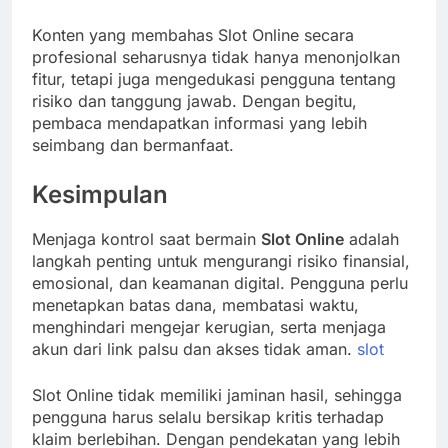
Konten yang membahas Slot Online secara
profesional seharusnya tidak hanya menonjolkan
fitur, tetapi juga mengedukasi pengguna tentang
risiko dan tanggung jawab. Dengan begitu,
pembaca mendapatkan informasi yang lebih
seimbang dan bermanfaat.
Kesimpulan
Menjaga kontrol saat bermain
Slot Online
adalah
langkah penting untuk mengurangi risiko finansial,
emosional, dan keamanan digital. Pengguna perlu
menetapkan batas dana, membatasi waktu,
menghindari mengejar kerugian, serta menjaga
akun dari link palsu dan akses tidak aman.
slot
Slot Online tidak memiliki jaminan hasil, sehingga
pengguna harus selalu bersikap kritis terhadap
klaim berlebihan. Dengan pendekatan yang lebih