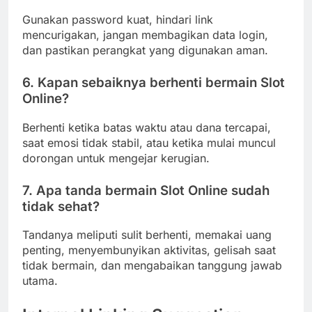
Gunakan password kuat, hindari link
mencurigakan, jangan membagikan data login,
dan pastikan perangkat yang digunakan aman.
6. Kapan sebaiknya berhenti bermain Slot
Online?
Berhenti ketika batas waktu atau dana tercapai,
saat emosi tidak stabil, atau ketika mulai muncul
dorongan untuk mengejar kerugian.
7. Apa tanda bermain Slot Online sudah
tidak sehat?
Tandanya meliputi sulit berhenti, memakai uang
penting, menyembunyikan aktivitas, gelisah saat
tidak bermain, dan mengabaikan tanggung jawab
utama.