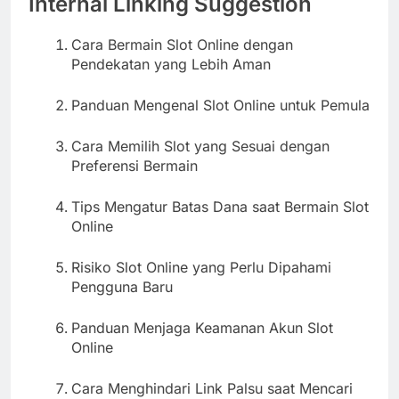
Internal Linking Suggestion
Cara Bermain Slot Online dengan
Pendekatan yang Lebih Aman
Panduan Mengenal Slot Online untuk Pemula
Cara Memilih Slot yang Sesuai dengan
Preferensi Bermain
Tips Mengatur Batas Dana saat Bermain Slot
Online
Risiko Slot Online yang Perlu Dipahami
Pengguna Baru
Panduan Menjaga Keamanan Akun Slot
Online
Cara Menghindari Link Palsu saat Mencari