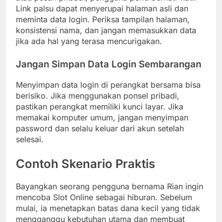
Link palsu dapat menyerupai halaman asli dan
meminta data login. Periksa tampilan halaman,
konsistensi nama, dan jangan memasukkan data
jika ada hal yang terasa mencurigakan.
Jangan Simpan Data Login Sembarangan
Menyimpan data login di perangkat bersama bisa
berisiko. Jika menggunakan ponsel pribadi,
pastikan perangkat memiliki kunci layar. Jika
memakai komputer umum, jangan menyimpan
password dan selalu keluar dari akun setelah
selesai.
Contoh Skenario Praktis
Bayangkan seorang pengguna bernama Rian ingin
mencoba Slot Online sebagai hiburan. Sebelum
mulai, ia menetapkan batas dana kecil yang tidak
mengganggu kebutuhan utama dan membuat