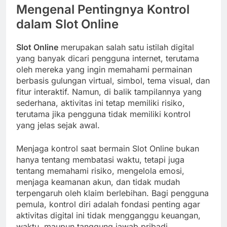
Mengenal Pentingnya Kontrol
dalam Slot Online
Slot Online
merupakan salah satu istilah digital
yang banyak dicari pengguna internet, terutama
oleh mereka yang ingin memahami permainan
berbasis gulungan virtual, simbol, tema visual, dan
fitur interaktif. Namun, di balik tampilannya yang
sederhana, aktivitas ini tetap memiliki risiko,
terutama jika pengguna tidak memiliki kontrol
yang jelas sejak awal.
Menjaga kontrol saat bermain Slot Online bukan
hanya tentang membatasi waktu, tetapi juga
tentang memahami risiko, mengelola emosi,
menjaga keamanan akun, dan tidak mudah
terpengaruh oleh klaim berlebihan. Bagi pengguna
pemula, kontrol diri adalah fondasi penting agar
aktivitas digital ini tidak mengganggu keuangan,
waktu, maupun tanggung jawab pribadi.