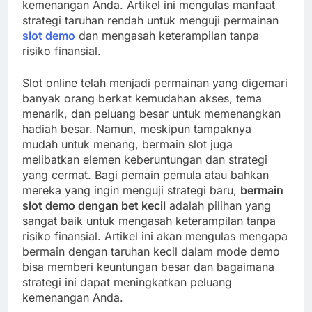
kemenangan Anda. Artikel ini mengulas manfaat
strategi taruhan rendah untuk menguji permainan
slot demo
dan mengasah keterampilan tanpa
risiko finansial.
Slot online telah menjadi permainan yang digemari
banyak orang berkat kemudahan akses, tema
menarik, dan peluang besar untuk memenangkan
hadiah besar. Namun, meskipun tampaknya
mudah untuk menang, bermain slot juga
melibatkan elemen keberuntungan dan strategi
yang cermat. Bagi pemain pemula atau bahkan
mereka yang ingin menguji strategi baru,
bermain
slot demo dengan bet kecil
adalah pilihan yang
sangat baik untuk mengasah keterampilan tanpa
risiko finansial. Artikel ini akan mengulas mengapa
bermain dengan taruhan kecil dalam mode demo
bisa memberi keuntungan besar dan bagaimana
strategi ini dapat meningkatkan peluang
kemenangan Anda.