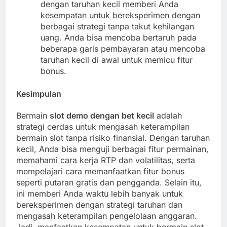
dengan taruhan kecil memberi Anda
kesempatan untuk bereksperimen dengan
berbagai strategi tanpa takut kehilangan
uang. Anda bisa mencoba bertaruh pada
beberapa garis pembayaran atau mencoba
taruhan kecil di awal untuk memicu fitur
bonus.
Kesimpulan
Bermain
slot demo dengan bet kecil
adalah
strategi cerdas untuk mengasah keterampilan
bermain slot tanpa risiko finansial. Dengan taruhan
kecil, Anda bisa menguji berbagai fitur permainan,
memahami cara kerja RTP dan volatilitas, serta
mempelajari cara memanfaatkan fitur bonus
seperti putaran gratis dan pengganda. Selain itu,
ini memberi Anda waktu lebih banyak untuk
bereksperimen dengan strategi taruhan dan
mengasah keterampilan pengelolaan anggaran.
Jadi, manfaatkan kesempatan untuk bermain slot