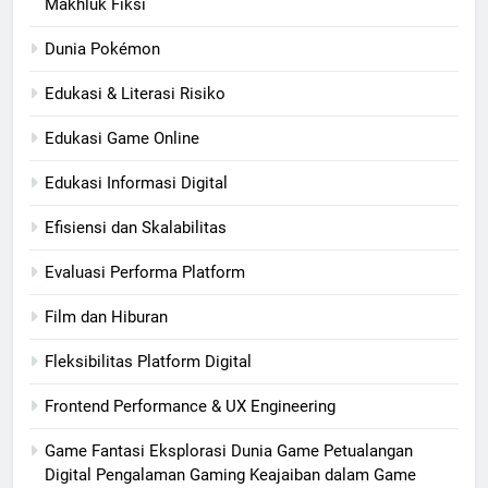
Makhluk Fiksi
Dunia Pokémon
Edukasi & Literasi Risiko
Edukasi Game Online
Edukasi Informasi Digital
Efisiensi dan Skalabilitas
Evaluasi Performa Platform
Film dan Hiburan
Fleksibilitas Platform Digital
Frontend Performance & UX Engineering
Game Fantasi Eksplorasi Dunia Game Petualangan
Digital Pengalaman Gaming Keajaiban dalam Game