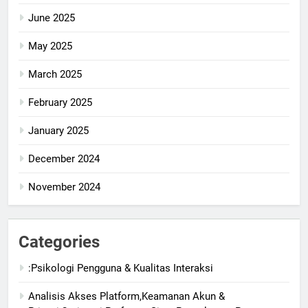
June 2025
May 2025
March 2025
February 2025
January 2025
December 2024
November 2024
Categories
:Psikologi Pengguna & Kualitas Interaksi
Analisis Akses Platform,Keamanan Akun &