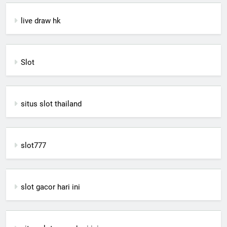
live draw hk
Slot
situs slot thailand
slot777
slot gacor hari ini