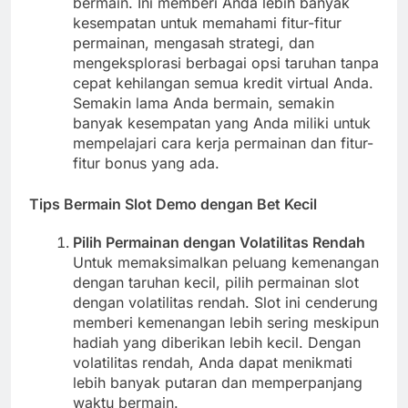
bermain. Ini memberi Anda lebih banyak
kesempatan untuk memahami fitur-fitur
permainan, mengasah strategi, dan
mengeksplorasi berbagai opsi taruhan tanpa
cepat kehilangan semua kredit virtual Anda.
Semakin lama Anda bermain, semakin
banyak kesempatan yang Anda miliki untuk
mempelajari cara kerja permainan dan fitur-
fitur bonus yang ada.
Tips Bermain Slot Demo dengan Bet Kecil
Pilih Permainan dengan Volatilitas Rendah
Untuk memaksimalkan peluang kemenangan
dengan taruhan kecil, pilih permainan slot
dengan volatilitas rendah. Slot ini cenderung
memberi kemenangan lebih sering meskipun
hadiah yang diberikan lebih kecil. Dengan
volatilitas rendah, Anda dapat menikmati
lebih banyak putaran dan memperpanjang
waktu bermain.