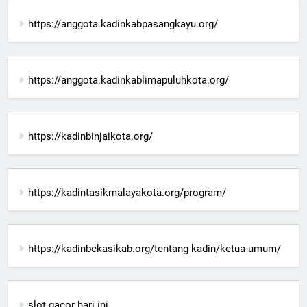
https://anggota.kadinkabpasangkayu.org/
https://anggota.kadinkablimapuluhkota.org/
https://kadinbinjaikota.org/
https://kadintasikmalayakota.org/program/
https://kadinbekasikab.org/tentang-kadin/ketua-umum/
slot gacor hari ini