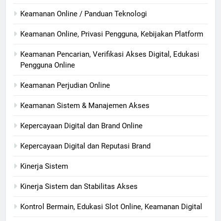
Keamanan Online / Panduan Teknologi
Keamanan Online, Privasi Pengguna, Kebijakan Platform
Keamanan Pencarian, Verifikasi Akses Digital, Edukasi
Pengguna Online
Keamanan Perjudian Online
Keamanan Sistem & Manajemen Akses
Kepercayaan Digital dan Brand Online
Kepercayaan Digital dan Reputasi Brand
Kinerja Sistem
Kinerja Sistem dan Stabilitas Akses
Kontrol Bermain, Edukasi Slot Online, Keamanan Digital