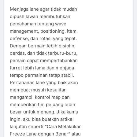
Menjaga lane agar tidak mudah
dipush lawan membutuhkan
pemahaman tentang wave
management, positioning, item
defense, dan rotasi yang tepat.
Dengan bermain lebih disiplin,
cerdas, dan tidak terburu-buru,
pemain dapat mempertahankan
turret lebih lama dan menjaga
tempo permainan tetap stabil.
Pertahanan lane yang baik akan
membuat musuh kesulitan
mengambil kontrol map dan
memberikan tim peluang lebih
besar untuk menang. Jika kamu
ingin, aku bisa buatkan artikel
lanjutan seperti “Cara Melakukan
Freeze Lane dengan Benar” atau