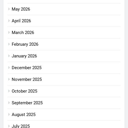
May 2026
April 2026
March 2026
February 2026
January 2026
December 2025
November 2025
October 2025
September 2025
August 2025
July 2025