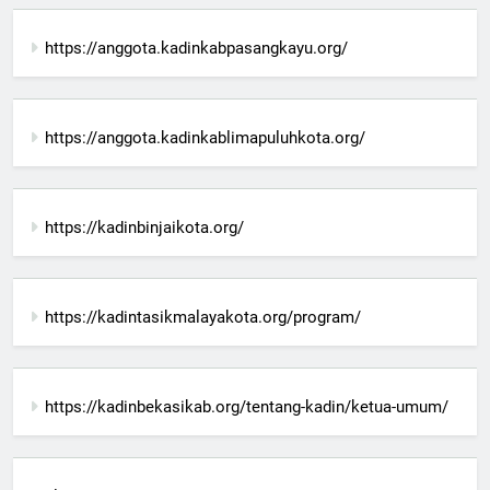
https://anggota.kadinkabpasangkayu.org/
https://anggota.kadinkablimapuluhkota.org/
https://kadinbinjaikota.org/
https://kadintasikmalayakota.org/program/
https://kadinbekasikab.org/tentang-kadin/ketua-umum/