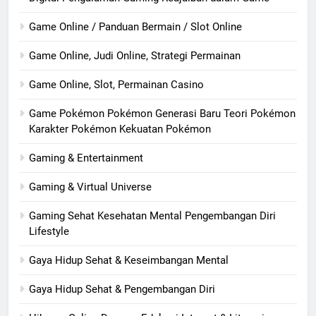
Game Online / Panduan Bermain / Slot Online
Game Online, Judi Online, Strategi Permainan
Game Online, Slot, Permainan Casino
Game Pokémon Pokémon Generasi Baru Teori Pokémon
Karakter Pokémon Kekuatan Pokémon
Gaming & Entertainment
Gaming & Virtual Universe
Gaming Sehat Kesehatan Mental Pengembangan Diri
Lifestyle
Gaya Hidup Sehat & Keseimbangan Mental
Gaya Hidup Sehat & Pengembangan Diri