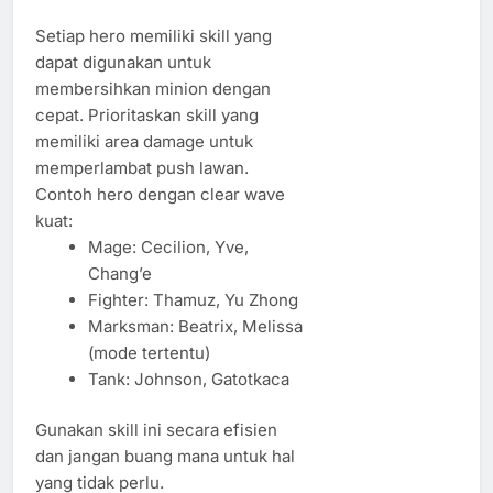
Setiap hero memiliki skill yang
dapat digunakan untuk
membersihkan minion dengan
cepat. Prioritaskan skill yang
memiliki area damage untuk
memperlambat push lawan.
Contoh hero dengan clear wave
kuat:
Mage: Cecilion, Yve,
Chang’e
Fighter: Thamuz, Yu Zhong
Marksman: Beatrix, Melissa
(mode tertentu)
Tank: Johnson, Gatotkaca
Gunakan skill ini secara efisien
dan jangan buang mana untuk hal
yang tidak perlu.