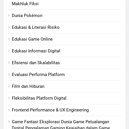
Makhluk Fiksi
Dunia Pokémon
Edukasi & Literasi Risiko
Edukasi Game Online
Edukasi Informasi Digital
Efisiensi dan Skalabilitas
Evaluasi Performa Platform
Film dan Hiburan
Fleksibilitas Platform Digital
Frontend Performance & UX Engineering
Game Fantasi Eksplorasi Dunia Game Petualangan
Digital Pengalaman Gaming Keajaiban dalam Game