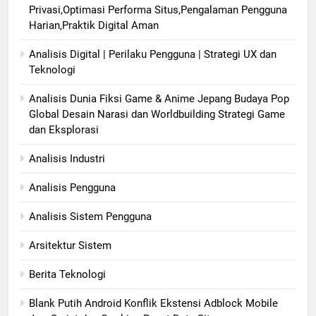
Privasi,Optimasi Performa Situs,Pengalaman Pengguna
Harian,Praktik Digital Aman
Analisis Digital | Perilaku Pengguna | Strategi UX dan
Teknologi
Analisis Dunia Fiksi Game & Anime Jepang Budaya Pop
Global Desain Narasi dan Worldbuilding Strategi Game
dan Eksplorasi
Analisis Industri
Analisis Pengguna
Analisis Sistem Pengguna
Arsitektur Sistem
Berita Teknologi
Blank Putih Android Konflik Ekstensi Adblock Mobile