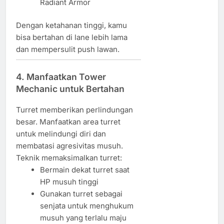
Radiant Armor
Dengan ketahanan tinggi, kamu
bisa bertahan di lane lebih lama
dan mempersulit push lawan.
4. Manfaatkan Tower
Mechanic untuk Bertahan
Turret memberikan perlindungan
besar. Manfaatkan area turret
untuk melindungi diri dan
membatasi agresivitas musuh.
Teknik memaksimalkan turret:
Bermain dekat turret saat
HP musuh tinggi
Gunakan turret sebagai
senjata untuk menghukum
musuh yang terlalu maju