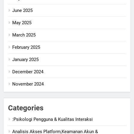
June 2025
May 2025
March 2025
February 2025
January 2025
December 2024
November 2024
Categories
:Psikologi Pengguna & Kualitas Interaksi
Analisis Akses Platform,Keamanan Akun &