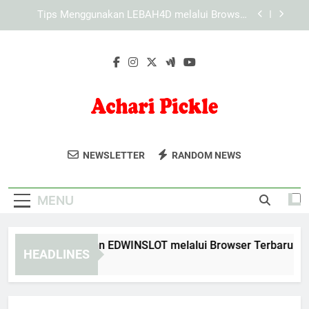
Skip
EDWINSLOT dengan Sistem Akses yang Stabil
to
dan Responsif
content
LEBAH4D dengan Sistem Akses yang Stabil dan
Responsif
Tips Menggunakan EDWINSLOT melalui Browser
Terbaru
Tips Menggunakan LEBAH4D melalui Browser
Terbaru
Achari Pickle
EDWINSLOT dengan Sistem Akses yang Stabil
Rasakan Kelezatan Acar Khas India Dari
dan Responsif
NEWSLETTER
RANDOM NEWS
Achari Pickle. Produk Autentik Dengan Rasa
LEBAH4D dengan Sistem Akses yang Stabil dan
Responsif
Yang Menggugah Selera.
MENU
ips Menggunakan EDWINSLOT melalui Browser Terbaru
HEADLINES
Weeks Ago