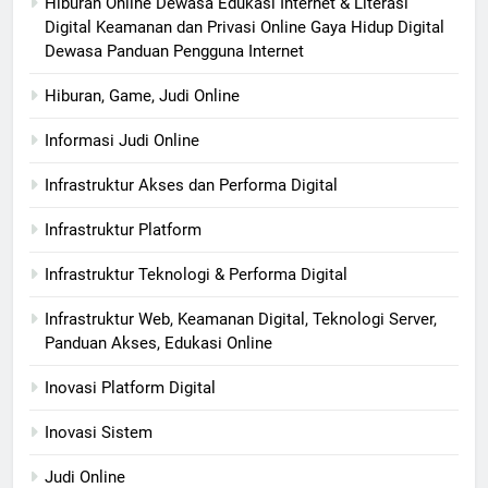
Hiburan Online Dewasa Edukasi Internet & Literasi
Digital Keamanan dan Privasi Online Gaya Hidup Digital
Dewasa Panduan Pengguna Internet
Hiburan, Game, Judi Online
Informasi Judi Online
Infrastruktur Akses dan Performa Digital
Infrastruktur Platform
Infrastruktur Teknologi & Performa Digital
Infrastruktur Web, Keamanan Digital, Teknologi Server,
Panduan Akses, Edukasi Online
Inovasi Platform Digital
Inovasi Sistem
Judi Online