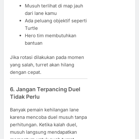
Musuh terlihat di map jauh
dari lane kamu
Ada peluang objektif seperti
Turtle
Hero tim membutuhkan
bantuan
Jika rotasi dilakukan pada momen
yang salah, turret akan hilang
dengan cepat.
6. Jangan Terpancing Duel
Tidak Perlu
Banyak pemain kehilangan lane
karena mencoba duel musuh tanpa
perhitungan. Ketika kalah duel,
musuh langsung mendapatkan