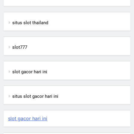
situs slot thailand
slot777
slot gacor hari ini
situs slot gacor hari ini
slot gacor hari ini