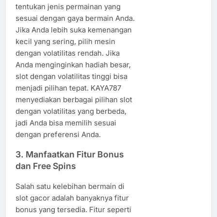
tentukan jenis permainan yang
sesuai dengan gaya bermain Anda.
Jika Anda lebih suka kemenangan
kecil yang sering, pilih mesin
dengan volatilitas rendah. Jika
Anda menginginkan hadiah besar,
slot dengan volatilitas tinggi bisa
menjadi pilihan tepat. KAYA787
menyediakan berbagai pilihan slot
dengan volatilitas yang berbeda,
jadi Anda bisa memilih sesuai
dengan preferensi Anda.
3. Manfaatkan Fitur Bonus
dan Free Spins
Salah satu kelebihan bermain di
slot gacor adalah banyaknya fitur
bonus yang tersedia. Fitur seperti