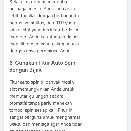
Selain itu, dengan mencoba
berbagai mesin, Anda juga akan
lebih familiar dengan berbagai fitur
bonus, volatilitas, dan RTP yang
ada di slot yang berbeda-beda. Ini
memberi Anda keuntungan dalam
memilih mesin yang paling sesuai
dengan gaya permainan Anda.
6. Gunakan Fitur Auto Spin
dengan Bijak
Fitur
auto spin
di banyak mesin
slot memungkinkan Anda untuk
memutar gulungan secara
otomatis tanpa perlu menekan
tombol spin setiap kali. Fitur ini
sangat berguna untuk menghemat
waktu dan menjaga agar Anda tidak