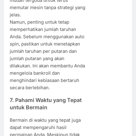
mudah tergoda untuk terus
memutar mesin tanpa strategi yang
jelas.
Namun, penting untuk tetap
memperhatikan jumlah taruhan
Anda. Sebelum menggunakan auto
spin, pastikan untuk menetapkan
jumlah taruhan per putaran dan
jumlah putaran yang akan
dilakukan. Ini akan membantu Anda
mengelola bankroll dan
menghindari kebiasaan bertaruh
secara berlebihan.
7. Pahami Waktu yang Tepat
untuk Bermain
Bermain di waktu yang tepat juga
dapat mempengaruhi hasil
permainan Anda. Meskipun tidak