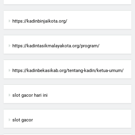
https://kadinbinjaikota.org/
https://kadintasikmalayakota.org/program/
https://kadinbekasikab.org/tentang-kadin/ketua-umum/
slot gacor hari ini
slot gacor