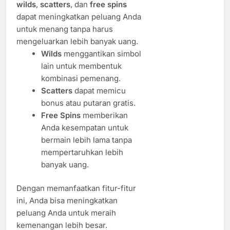
wilds
,
scatters
, dan
free spins
dapat meningkatkan peluang Anda
untuk menang tanpa harus
mengeluarkan lebih banyak uang.
Wilds
menggantikan simbol
lain untuk membentuk
kombinasi pemenang.
Scatters
dapat memicu
bonus atau putaran gratis.
Free Spins
memberikan
Anda kesempatan untuk
bermain lebih lama tanpa
mempertaruhkan lebih
banyak uang.
Dengan memanfaatkan fitur-fitur
ini, Anda bisa meningkatkan
peluang Anda untuk meraih
kemenangan lebih besar.