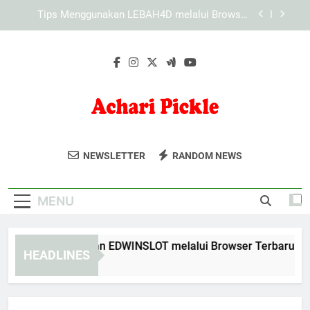
Skip
EDWINSLOT dengan Sistem Akses yang Stabil
to
dan Responsif
content
LEBAH4D dengan Sistem Akses yang Stabil dan
Responsif
Tips Menggunakan EDWINSLOT melalui Browser
Terbaru
Tips Menggunakan LEBAH4D melalui Browser
Terbaru
Achari Pickle
EDWINSLOT dengan Sistem Akses yang Stabil
Rasakan Kelezatan Acar Khas India Dari
dan Responsif
NEWSLETTER
RANDOM NEWS
Achari Pickle. Produk Autentik Dengan Rasa
LEBAH4D dengan Sistem Akses yang Stabil dan
Responsif
Yang Menggugah Selera.
MENU
ps Menggunakan EDWINSLOT melalui Browser Terbaru
HEADLINES
Week Ago