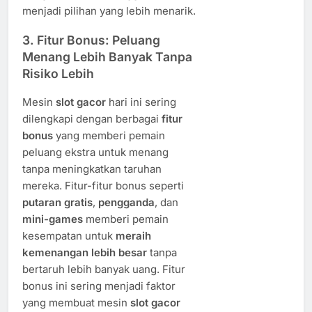
menjadi pilihan yang lebih menarik.
3.
Fitur Bonus: Peluang
Menang Lebih Banyak Tanpa
Risiko Lebih
Mesin
slot gacor
hari ini sering
dilengkapi dengan berbagai
fitur
bonus
yang memberi pemain
peluang ekstra untuk menang
tanpa meningkatkan taruhan
mereka. Fitur-fitur bonus seperti
putaran gratis
,
pengganda
, dan
mini-games
memberi pemain
kesempatan untuk
meraih
kemenangan lebih besar
tanpa
bertaruh lebih banyak uang. Fitur
bonus ini sering menjadi faktor
yang membuat mesin
slot gacor