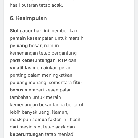
hasil putaran tetap acak.
6.
Kesimpulan
Slot gacor hari ini
memberikan
pemain kesempatan untuk meraih
peluang besar
, namun
kemenangan tetap bergantung
pada
keberuntungan
.
RTP
dan
volatilitas
memainkan peran
penting dalam meningkatkan
peluang menang, sementara
fitur
bonus
memberi kesempatan
tambahan untuk meraih
kemenangan besar tanpa bertaruh
lebih banyak uang. Namun,
meskipun semua faktor ini, hasil
dari mesin slot tetap acak dan
keberuntungan
tetap menjadi