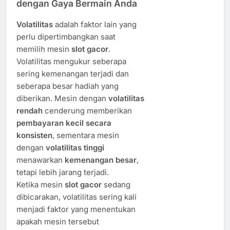
dengan Gaya Bermain Anda
Volatilitas
adalah faktor lain yang
perlu dipertimbangkan saat
memilih mesin
slot gacor
.
Volatilitas mengukur seberapa
sering kemenangan terjadi dan
seberapa besar hadiah yang
diberikan. Mesin dengan
volatilitas
rendah
cenderung memberikan
pembayaran kecil secara
konsisten
, sementara mesin
dengan
volatilitas tinggi
menawarkan
kemenangan besar
,
tetapi lebih jarang terjadi.
Ketika mesin
slot gacor
sedang
dibicarakan, volatilitas sering kali
menjadi faktor yang menentukan
apakah mesin tersebut