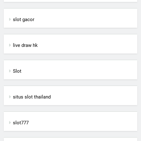
slot gacor
live draw hk
Slot
situs slot thailand
slot777