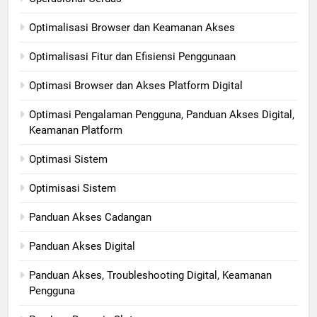
Optimalisasi Browser dan Keamanan Akses
Optimalisasi Fitur dan Efisiensi Penggunaan
Optimasi Browser dan Akses Platform Digital
Optimasi Pengalaman Pengguna, Panduan Akses Digital,
Keamanan Platform
Optimasi Sistem
Optimisasi Sistem
Panduan Akses Cadangan
Panduan Akses Digital
Panduan Akses, Troubleshooting Digital, Keamanan
Pengguna