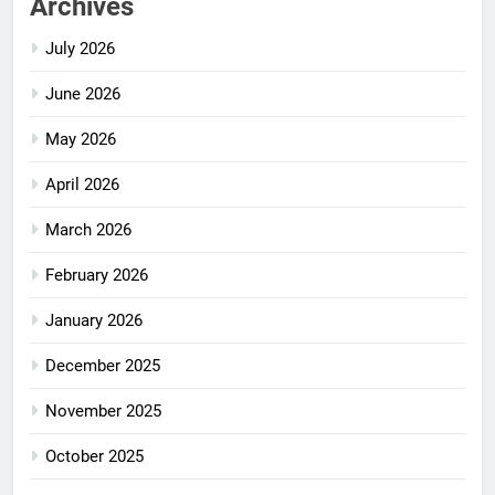
Archives
July 2026
June 2026
May 2026
April 2026
March 2026
February 2026
January 2026
December 2025
November 2025
October 2025