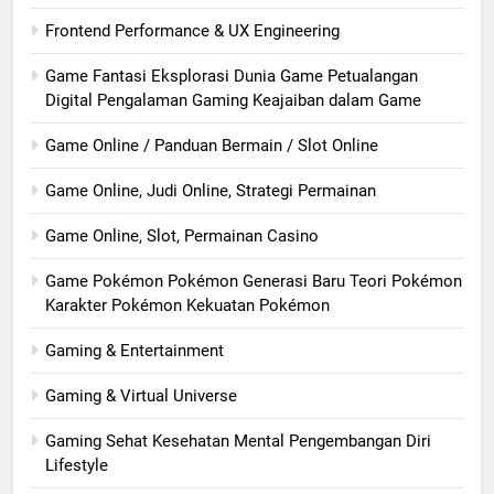
Frontend Performance & UX Engineering
Game Fantasi Eksplorasi Dunia Game Petualangan
Digital Pengalaman Gaming Keajaiban dalam Game
Game Online / Panduan Bermain / Slot Online
Game Online, Judi Online, Strategi Permainan
Game Online, Slot, Permainan Casino
Game Pokémon Pokémon Generasi Baru Teori Pokémon
Karakter Pokémon Kekuatan Pokémon
Gaming & Entertainment
Gaming & Virtual Universe
Gaming Sehat Kesehatan Mental Pengembangan Diri
Lifestyle