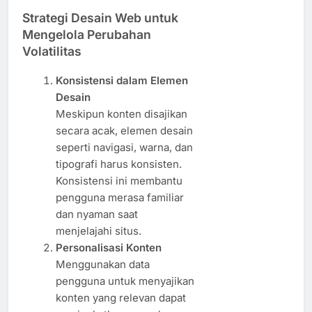
Strategi Desain Web untuk
Mengelola Perubahan
Volatilitas
Konsistensi dalam Elemen
Desain
Meskipun konten disajikan
secara acak, elemen desain
seperti navigasi, warna, dan
tipografi harus konsisten.
Konsistensi ini membantu
pengguna merasa familiar
dan nyaman saat
menjelajahi situs.
Personalisasi Konten
Menggunakan data
pengguna untuk menyajikan
konten yang relevan dapat