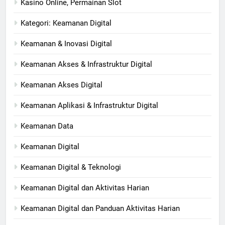
Kasino Online, Permainan Slot
Kategori: Keamanan Digital
Keamanan & Inovasi Digital
Keamanan Akses & Infrastruktur Digital
Keamanan Akses Digital
Keamanan Aplikasi & Infrastruktur Digital
Keamanan Data
Keamanan Digital
Keamanan Digital & Teknologi
Keamanan Digital dan Aktivitas Harian
Keamanan Digital dan Panduan Aktivitas Harian