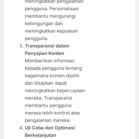
meningkatkan pengalaman
pengguna. Personalisasi
membantu mengurangi
kebingungan dan
meningkatkan kepuasan
pengguna.
Transparansi dalam
Penyajian Konten
Memberikan informasi
kepada pengguna tentang
bagaimana konten dipilih
dan disajikan dapat
meningkatkan kepercayaan
mereka. Transparansi
membantu pengguna
merasa lebih kontrol atas
pengalaman mereka.
Uji Coba dan Optimasi
Berkelanjutan