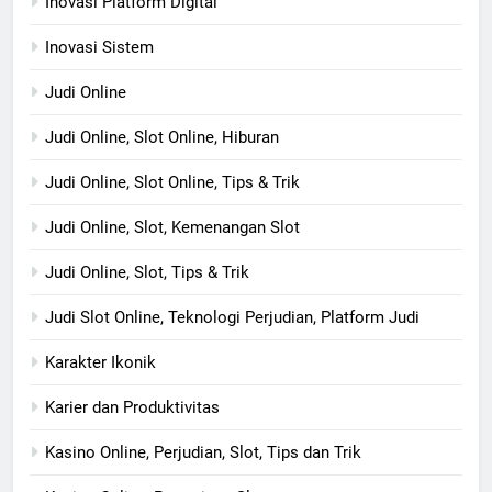
Inovasi Platform Digital
Inovasi Sistem
Judi Online
Judi Online, Slot Online, Hiburan
Judi Online, Slot Online, Tips & Trik
Judi Online, Slot, Kemenangan Slot
Judi Online, Slot, Tips & Trik
Judi Slot Online, Teknologi Perjudian, Platform Judi
Karakter Ikonik
Karier dan Produktivitas
Kasino Online, Perjudian, Slot, Tips dan Trik