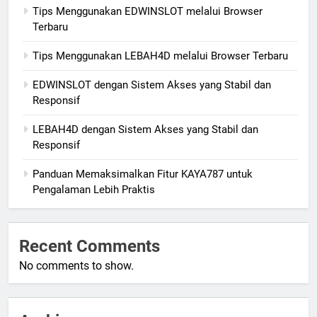
Tips Menggunakan EDWINSLOT melalui Browser
Terbaru
Tips Menggunakan LEBAH4D melalui Browser Terbaru
EDWINSLOT dengan Sistem Akses yang Stabil dan
Responsif
LEBAH4D dengan Sistem Akses yang Stabil dan
Responsif
Panduan Memaksimalkan Fitur KAYA787 untuk
Pengalaman Lebih Praktis
Recent Comments
No comments to show.