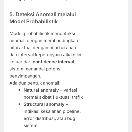
5. Deteksi Anomali melalui
Model Probabilistik
Model probabilistik mendeteksi
anomali dengan membandingkan
nilai aktual dengan nilai harapan
dan interval kepercayaan.Jika nilai
keluar dari
confidence interval
,
sistem menandai potensi
penyimpangan.
Ada dua bentuk anomali:
Natural anomaly
– variasi
normal akibat fluktuasi trafik
Structural anomaly
–
indikasi kesalahan pipeline,
error distribusi, atau bug
sistem