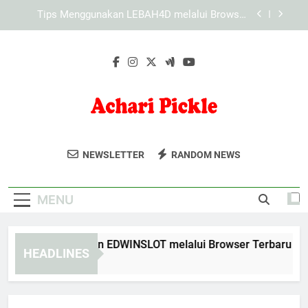
Skip
EDWINSLOT dengan Sistem Akses yang Stabil
to
dan Responsif
content
LEBAH4D dengan Sistem Akses yang Stabil dan
Responsif
Tips Menggunakan EDWINSLOT melalui Browser
Terbaru
Tips Menggunakan LEBAH4D melalui Browser
Terbaru
Achari Pickle
EDWINSLOT dengan Sistem Akses yang Stabil
Rasakan Kelezatan Acar Khas India Dari
dan Responsif
NEWSLETTER
RANDOM NEWS
Achari Pickle. Produk Autentik Dengan Rasa
LEBAH4D dengan Sistem Akses yang Stabil dan
Responsif
Yang Menggugah Selera.
MENU
ips Menggunakan EDWINSLOT melalui Browser Terbaru
HEADLINES
Week Ago