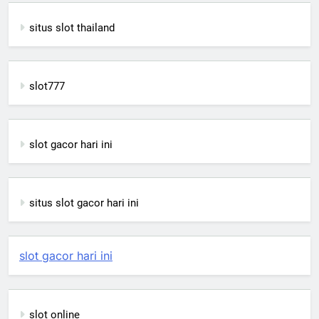
situs slot thailand
slot777
slot gacor hari ini
situs slot gacor hari ini
slot gacor hari ini
slot online