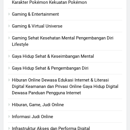
Karakter Pokémon Kekuatan Pokémon
Gaming & Entertainment
Gaming & Virtual Universe
Gaming Sehat Kesehatan Mental Pengembangan Diri
Lifestyle
Gaya Hidup Sehat & Keseimbangan Mental
Gaya Hidup Sehat & Pengembangan Diri
Hiburan Online Dewasa Edukasi Internet & Literasi
Digital Keamanan dan Privasi Online Gaya Hidup Digital
Dewasa Panduan Pengguna Internet
Hiburan, Game, Judi Online
Informasi Judi Online
Infrastruktur Akses dan Performa Digital