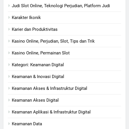
Judi Slot Online, Teknologi Perjudian, Platform Judi
Karakter Ikonik
Karier dan Produktivitas
Kasino Online, Perjudian, Slot, Tips dan Trik
Kasino Online, Permainan Slot
Kategori: Keamanan Digital
Keamanan & Inovasi Digital
Keamanan Akses & Infrastruktur Digital
Keamanan Akses Digital
Keamanan Aplikasi & Infrastruktur Digital
Keamanan Data