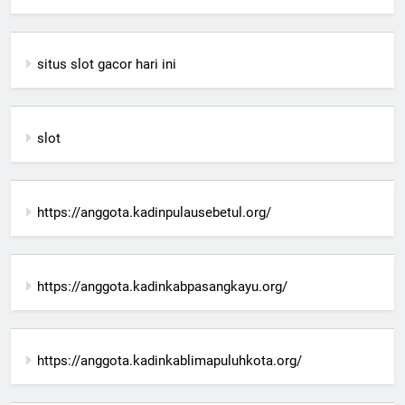
situs slot gacor hari ini
slot
https://anggota.kadinpulausebetul.org/
https://anggota.kadinkabpasangkayu.org/
https://anggota.kadinkablimapuluhkota.org/