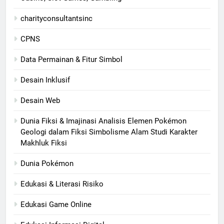
charityconsultantsinc
CPNS
Data Permainan & Fitur Simbol
Desain Inklusif
Desain Web
Dunia Fiksi & Imajinasi Analisis Elemen Pokémon
Geologi dalam Fiksi Simbolisme Alam Studi Karakter
Makhluk Fiksi
Dunia Pokémon
Edukasi & Literasi Risiko
Edukasi Game Online