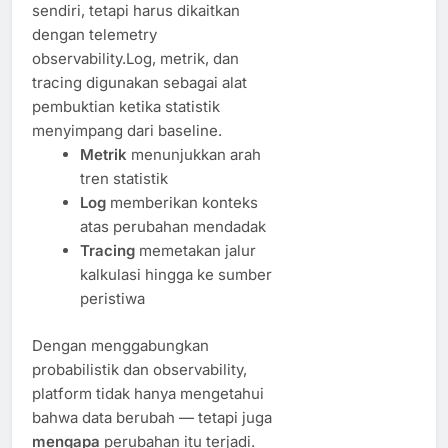
sendiri, tetapi harus dikaitkan
dengan telemetry
observability.Log, metrik, dan
tracing digunakan sebagai alat
pembuktian ketika statistik
menyimpang dari baseline.
Metrik
menunjukkan arah
tren statistik
Log
memberikan konteks
atas perubahan mendadak
Tracing
memetakan jalur
kalkulasi hingga ke sumber
peristiwa
Dengan menggabungkan
probabilistik dan observability,
platform tidak hanya mengetahui
bahwa data berubah — tetapi juga
mengapa
perubahan itu terjadi.