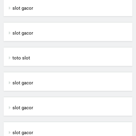
slot gacor
slot gacor
toto slot
slot gacor
slot gacor
slot gacor