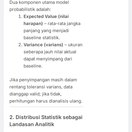
Dua komponen utama model
probabilistik adalah:
Expected Value (nilai
harapan)
– rata-rata jangka
panjang yang menjadi
baseline statistik.
Variance (varians)
– ukuran
seberapa jauh nilai aktual
dapat menyimpang dari
baseline.
Jika penyimpangan masih dalam
rentang toleransi varians, data
dianggap valid; jika tidak,
perhitungan harus dianalisis ulang.
2. Distribusi Statistik sebagai
Landasan Analitik