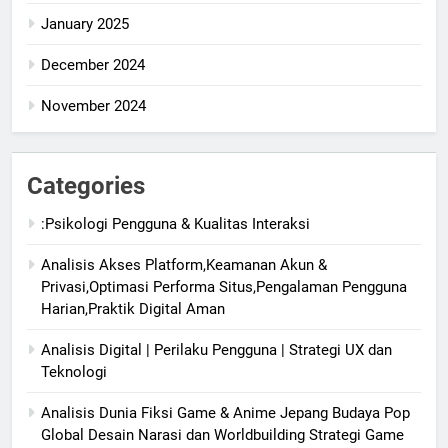
January 2025
December 2024
November 2024
Categories
:Psikologi Pengguna & Kualitas Interaksi
Analisis Akses Platform,Keamanan Akun &
Privasi,Optimasi Performa Situs,Pengalaman Pengguna
Harian,Praktik Digital Aman
Analisis Digital | Perilaku Pengguna | Strategi UX dan
Teknologi
Analisis Dunia Fiksi Game & Anime Jepang Budaya Pop
Global Desain Narasi dan Worldbuilding Strategi Game