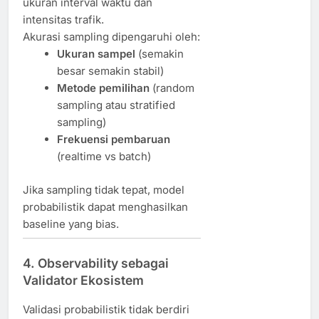
ukuran interval waktu dan
intensitas trafik.
Akurasi sampling dipengaruhi oleh:
Ukuran sampel
(semakin
besar semakin stabil)
Metode pemilihan
(random
sampling atau stratified
sampling)
Frekuensi pembaruan
(realtime vs batch)
Jika sampling tidak tepat, model
probabilistik dapat menghasilkan
baseline yang bias.
4. Observability sebagai
Validator Ekosistem
Validasi probabilistik tidak berdiri