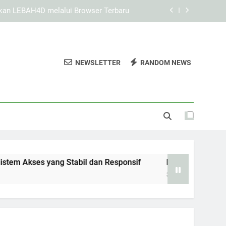
kan LEBAH4D melalui Browser Terbaru
tem Akses yang Stabil dan Responsif
tem Akses yang Stabil dan Responsif
NEWSLETTER
RANDOM NEWS
 EDWINSLOT melalui Browser Terbaru
 Dengan Rasa Yang Menggugah Selera.
kan LEBAH4D melalui Browser Terbaru
tem Akses yang Stabil dan Responsif
tem Akses yang Stabil dan Responsif
yang Stabil dan Responsif
LEBAH4D dengan Sistem Aks
3 Weeks Ago