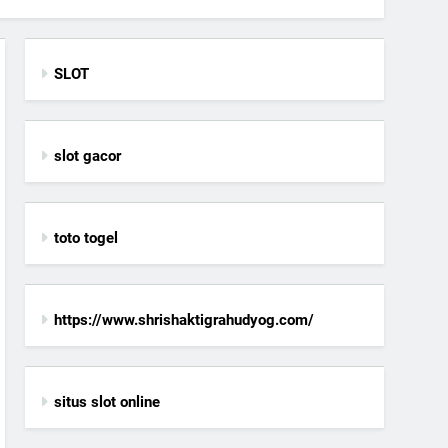
SLOT
slot gacor
toto togel
https://www.shrishaktigrahudyog.com/
situs slot online