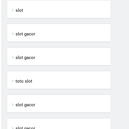
slot
slot gacor
slot gacor
toto slot
slot gacor
slot gacor