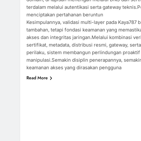
terdalam melalui autentikasi serta gateway teknis.
menciptakan pertahanan beruntun
Kesimpulannya, validasi multi-layer pada Kaya787 
tambahan, tetapi fondasi keamanan yang memastikan
akses dan integritas jaringan.Melalui kombinasi ver
sertifikat, metadata, distribusi resmi, gateway, ser
perilaku, sistem membangun perlindungan proaktif
manipulasi.Semakin disiplin penerapannya, semakin 
keamanan akses yang dirasakan pengguna
Read More