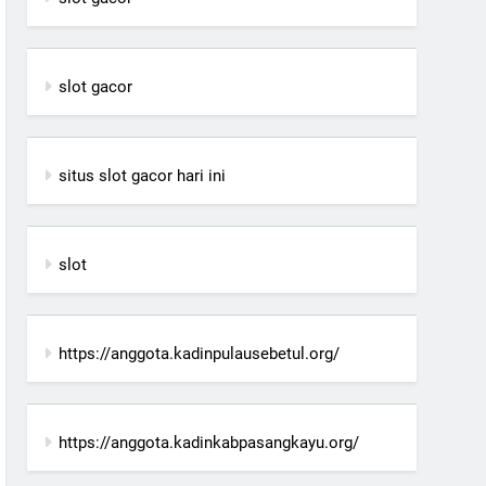
slot gacor
situs slot gacor hari ini
slot
https://anggota.kadinpulausebetul.org/
https://anggota.kadinkabpasangkayu.org/