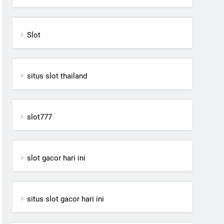
Slot
situs slot thailand
slot777
slot gacor hari ini
situs slot gacor hari ini