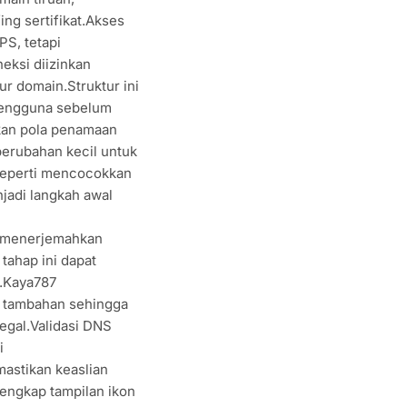
ing sertifikat.Akses
S, tetapi
ksi diizinkan
ur domain.Struktur ini
 pengguna sebelum
kan pola penamaan
perubahan kecil untuk
seperti mencocokkan
jadi langkah awal
s menerjemahkan
tahap ini dapat
.Kaya787
 tambahan sehingga
legal.Validasi DNS
i
mastikan keaslian
lengkap tampilan ikon