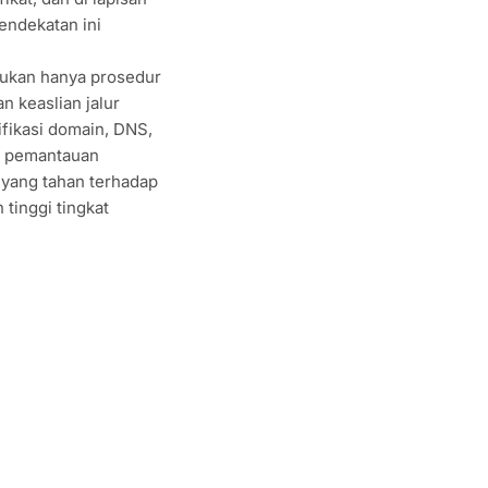
Pendekatan ini
bukan hanya prosedur
 keaslian jalur
ifikasi domain, DNS,
ta pemantauan
 yang tahan terhadap
tinggi tingkat