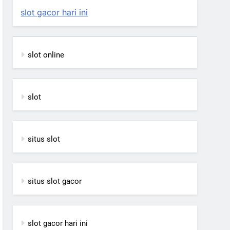
slot gacor hari ini
slot online
slot
situs slot
situs slot gacor
slot gacor hari ini