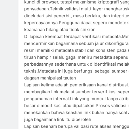
kunci di browser, tetapi mekanisme kriptografi y
penyadapan.Teknik validasi multi-layer mengharuska
dicek dari sisi penerbit, masa berlaku, dan integrita
kepercayaannya.Pengguna dapat segera mendeteksi
keamanan hilang atau tidak sinkron
Di lapisan keempat terdapat verifikasi metadata.Me
mencerminkan bagaimana sebuah jalur dikonfiguras
resmi memiliki metadata stabil dan konsisten pada s
tiruan hampir selalu gagal meniru metadata sepen
perbedaannya sederhana untuk diidentifikasi melal
teknis.Metadata ini juga berfungsi sebagai sumber a
dugaan manipulasi tautan
Lapisan kelima adalah pemeriksaan kanal distribusi
membagikan link melalui sumber terverifikasi seper
pengumuman internal.Link yang muncul tanpa atribu
besar dimodifikasi atau dipalsukan.Proses validasi 
menekankan bahwa keaslian link bukan hanya soal a
juga bagaimana link itu diperoleh
Lapisan keenam berupa validasi rute akses mengg