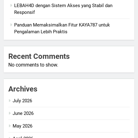
LEBAH4D dengan Sistem Akses yang Stabil dan
Responsif
Panduan Memaksimalkan Fitur KAYA787 untuk
Pengalaman Lebih Praktis
Recent Comments
No comments to show.
Archives
July 2026
June 2026
May 2026