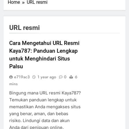
Home
URL resmi
URL resmi
Cara Mengetahui URL Resmi
Kaya787: Panduan Lengkap
untuk Menghindari Situs
Palsu
e719ac3
1 year ago
0
6
mins
Bingung mana URL resmi Kaya787?
Temukan panduan lengkap untuk
memastikan Anda mengakses situs
yang benar, aman, dan bebas
risiko. Lindungi data dan akun
Anda dari penipuan online.