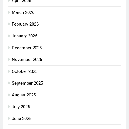
April 2026
March 2026
February 2026
January 2026
December 2025
November 2025
October 2025
September 2025
August 2025
July 2025
June 2025