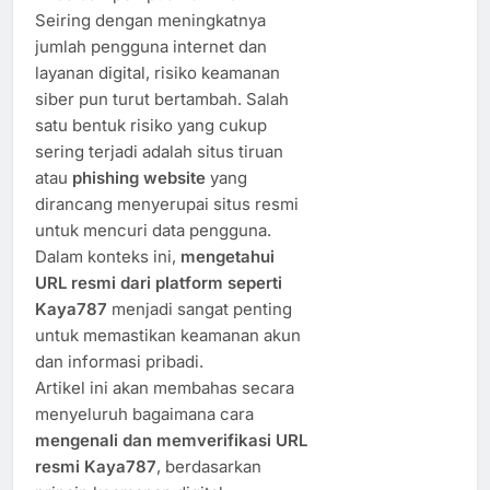
Seiring dengan meningkatnya
jumlah pengguna internet dan
layanan digital, risiko keamanan
siber pun turut bertambah. Salah
satu bentuk risiko yang cukup
sering terjadi adalah situs tiruan
atau
phishing website
yang
dirancang menyerupai situs resmi
untuk mencuri data pengguna.
Dalam konteks ini,
mengetahui
URL resmi dari platform seperti
Kaya787
menjadi sangat penting
untuk memastikan keamanan akun
dan informasi pribadi.
Artikel ini akan membahas secara
menyeluruh bagaimana cara
mengenali dan memverifikasi URL
resmi Kaya787
, berdasarkan