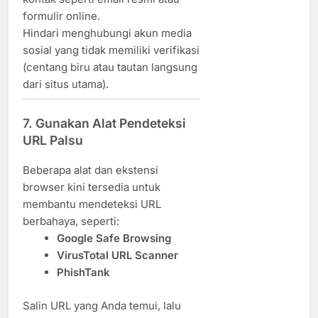
formulir online.
Hindari menghubungi akun media
sosial yang tidak memiliki verifikasi
(centang biru atau tautan langsung
dari situs utama).
7. Gunakan Alat Pendeteksi
URL Palsu
Beberapa alat dan ekstensi
browser kini tersedia untuk
membantu mendeteksi URL
berbahaya, seperti:
Google Safe Browsing
VirusTotal URL Scanner
PhishTank
Salin URL yang Anda temui, lalu