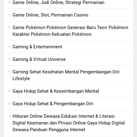
Game Online, Judi Online, Strategi Permainan
Game Online, Slot, Permainan Casino
Game Pokémon Pokémon Generasi Baru Teori Pokémon
Karakter Pokémon Kekuatan Pokémon
Gaming & Entertainment
Gaming & Virtual Universe
Gaming Sehat Kesehatan Mental Pengembangan Diri
Lifestyle
Gaya Hidup Sehat & Keseimbangan Mental
Gaya Hidup Sehat & Pengembangan Diri
Hiburan Online Dewasa Edukasi Internet & Literasi
Digital Keamanan dan Privasi Online Gaya Hidup Digital
Dewasa Panduan Pengguna Internet