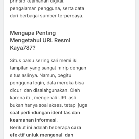
prinsip keamanan digital,
pengalaman pengguna, serta data
dari berbagai sumber terpercaya.
Mengapa Penting
Mengetahui URL Resmi
Kaya787?
Situs palsu sering kali memiliki
tampilan yang sangat mirip dengan
situs aslinya. Namun, begitu
pengguna login, data mereka bisa
dicuri dan disalahgunakan. Oleh
karena itu, mengenali URL asli
bukan hanya soal akses, tetapi juga
soal perlindungan identitas dan
keamanan informasi
.
Berikut ini adalah beberapa
cara
efektif untuk mengenali dan