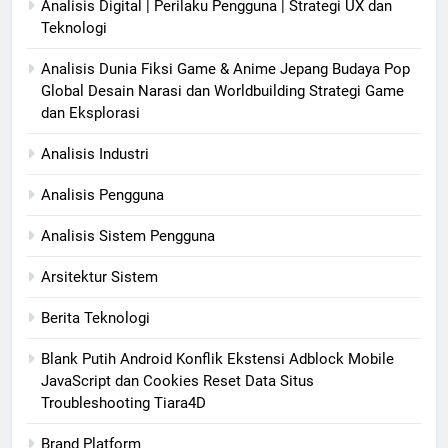
Analisis Digital | Perilaku Pengguna | Strategi UX dan
Teknologi
Analisis Dunia Fiksi Game & Anime Jepang Budaya Pop
Global Desain Narasi dan Worldbuilding Strategi Game
dan Eksplorasi
Analisis Industri
Analisis Pengguna
Analisis Sistem Pengguna
Arsitektur Sistem
Berita Teknologi
Blank Putih Android Konflik Ekstensi Adblock Mobile
JavaScript dan Cookies Reset Data Situs
Troubleshooting Tiara4D
Brand Platform