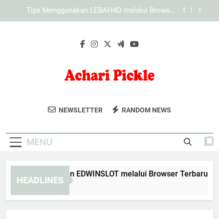
Skip
EDWINSLOT dengan Sistem Akses yang Stabil
to
dan Responsif
content
LEBAH4D dengan Sistem Akses yang Stabil dan
Responsif
Tips Menggunakan EDWINSLOT melalui Browser
Terbaru
Tips Menggunakan LEBAH4D melalui Browser
Terbaru
Achari Pickle
EDWINSLOT dengan Sistem Akses yang Stabil
Rasakan Kelezatan Acar Khas India Dari
dan Responsif
NEWSLETTER
RANDOM NEWS
Achari Pickle. Produk Autentik Dengan Rasa
LEBAH4D dengan Sistem Akses yang Stabil dan
Responsif
Yang Menggugah Selera.
MENU
ips Menggunakan EDWINSLOT melalui Browser Terbaru
HEADLINES
Week Ago