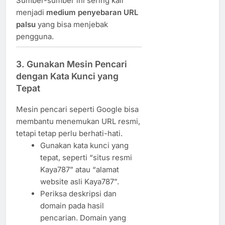
Sumber-sumber ini sering kali
menjadi
medium penyebaran URL
palsu
yang bisa menjebak
pengguna.
3. Gunakan Mesin Pencari
dengan Kata Kunci yang
Tepat
Mesin pencari seperti Google bisa
membantu menemukan URL resmi,
tetapi tetap perlu berhati-hati.
Gunakan kata kunci yang
tepat, seperti “situs resmi
Kaya787” atau “alamat
website asli Kaya787”.
Periksa deskripsi dan
domain pada hasil
pencarian. Domain yang