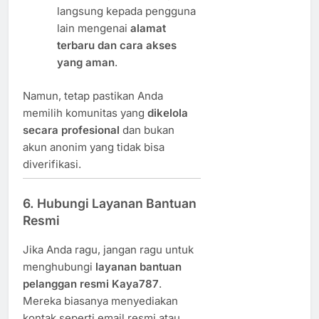
langsung kepada pengguna
lain mengenai
alamat
terbaru dan cara akses
yang aman
.
Namun, tetap pastikan Anda
memilih komunitas yang
dikelola
secara profesional
dan bukan
akun anonim yang tidak bisa
diverifikasi.
6. Hubungi Layanan Bantuan
Resmi
Jika Anda ragu, jangan ragu untuk
menghubungi
layanan bantuan
pelanggan resmi Kaya787
.
Mereka biasanya menyediakan
kontak seperti email resmi atau