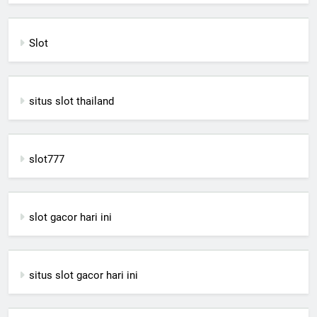
Slot
situs slot thailand
slot777
slot gacor hari ini
situs slot gacor hari ini