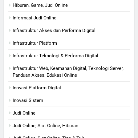
Hiburan, Game, Judi Online
Informasi Judi Online
Infrastruktur Akses dan Performa Digital
Infrastruktur Platform
Infrastruktur Teknologi & Performa Digital
Infrastruktur Web, Keamanan Digital, Teknologi Server,
Panduan Akses, Edukasi Online
Inovasi Platform Digital
Inovasi Sistem
Judi Online
Judi Online, Slot Online, Hiburan