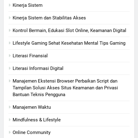
Kinerja Sistem
Kinerja Sistem dan Stabilitas Akses
Kontrol Bermain, Edukasi Slot Online, Keamanan Digital
Lifestyle Gaming Sehat Kesehatan Mental Tips Gaming
Literasi Finansial
Literasi Informasi Digital
Manajemen Ekstensi Browser Perbaikan Script dan
Tampilan Solusi Akses Situs Keamanan dan Privasi
Bantuan Teknis Pengguna
Manajemen Waktu
Mindfulness & Lifestyle
Online Community