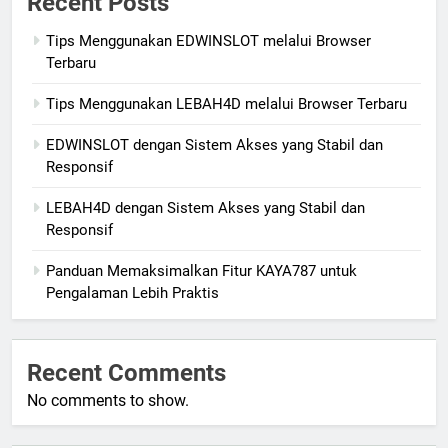
Recent Posts
Tips Menggunakan EDWINSLOT melalui Browser
Terbaru
Tips Menggunakan LEBAH4D melalui Browser Terbaru
EDWINSLOT dengan Sistem Akses yang Stabil dan
Responsif
LEBAH4D dengan Sistem Akses yang Stabil dan
Responsif
Panduan Memaksimalkan Fitur KAYA787 untuk
Pengalaman Lebih Praktis
Recent Comments
No comments to show.