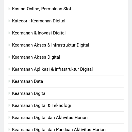
Kasino Online, Permainan Slot
Kategori: Keamanan Digital
Keamanan & Inovasi Digital
Keamanan Akses & Infrastruktur Digital
Keamanan Akses Digital
Keamanan Aplikasi & Infrastruktur Digital
Keamanan Data
Keamanan Digital
Keamanan Digital & Teknologi
Keamanan Digital dan Aktivitas Harian
Keamanan Digital dan Panduan Aktivitas Harian