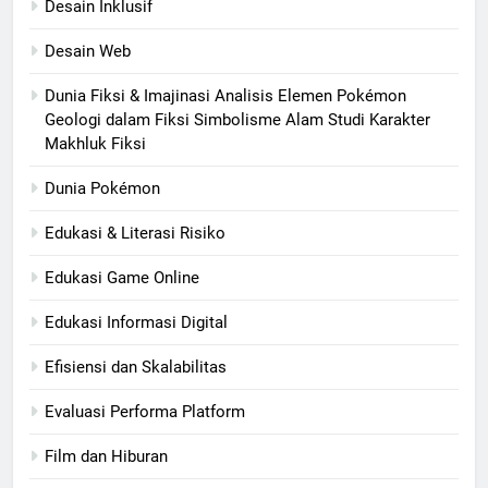
Desain Inklusif
Desain Web
Dunia Fiksi & Imajinasi Analisis Elemen Pokémon
Geologi dalam Fiksi Simbolisme Alam Studi Karakter
Makhluk Fiksi
Dunia Pokémon
Edukasi & Literasi Risiko
Edukasi Game Online
Edukasi Informasi Digital
Efisiensi dan Skalabilitas
Evaluasi Performa Platform
Film dan Hiburan