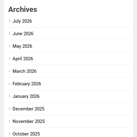
Archives
July 2026
June 2026
May 2026
April 2026
March 2026
February 2026
January 2026
December 2025
November 2025
October 2025