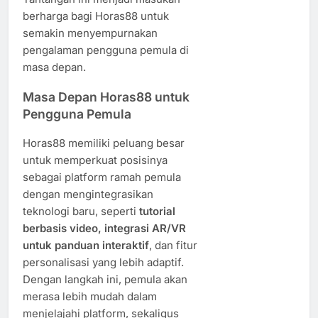
berharga bagi Horas88 untuk
semakin menyempurnakan
pengalaman pengguna pemula di
masa depan.
Masa Depan Horas88 untuk
Pengguna Pemula
Horas88 memiliki peluang besar
untuk memperkuat posisinya
sebagai platform ramah pemula
dengan mengintegrasikan
teknologi baru, seperti
tutorial
berbasis video, integrasi AR/VR
untuk panduan interaktif
, dan fitur
personalisasi yang lebih adaptif.
Dengan langkah ini, pemula akan
merasa lebih mudah dalam
menjelajahi platform, sekaligus