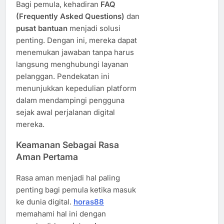
Bagi pemula, kehadiran
FAQ
(Frequently Asked Questions)
dan
pusat bantuan
menjadi solusi
penting. Dengan ini, mereka dapat
menemukan jawaban tanpa harus
langsung menghubungi layanan
pelanggan. Pendekatan ini
menunjukkan kepedulian platform
dalam mendampingi pengguna
sejak awal perjalanan digital
mereka.
Keamanan Sebagai Rasa
Aman Pertama
Rasa aman menjadi hal paling
penting bagi pemula ketika masuk
ke dunia digital.
horas88
memahami hal ini dengan