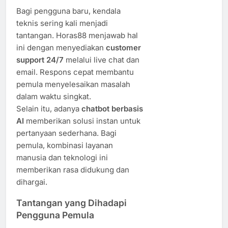
Bagi pengguna baru, kendala
teknis sering kali menjadi
tantangan. Horas88 menjawab hal
ini dengan menyediakan
customer
support 24/7
melalui live chat dan
email. Respons cepat membantu
pemula menyelesaikan masalah
dalam waktu singkat.
Selain itu, adanya
chatbot berbasis
AI
memberikan solusi instan untuk
pertanyaan sederhana. Bagi
pemula, kombinasi layanan
manusia dan teknologi ini
memberikan rasa didukung dan
dihargai.
Tantangan yang Dihadapi
Pengguna Pemula