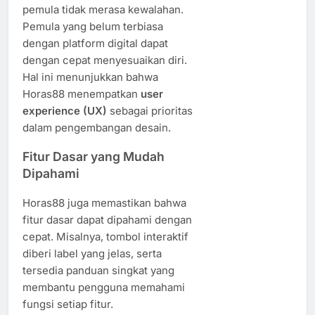
pemula tidak merasa kewalahan.
Pemula yang belum terbiasa
dengan platform digital dapat
dengan cepat menyesuaikan diri.
Hal ini menunjukkan bahwa
Horas88 menempatkan
user
experience (UX)
sebagai prioritas
dalam pengembangan desain.
Fitur Dasar yang Mudah
Dipahami
Horas88 juga memastikan bahwa
fitur dasar dapat dipahami dengan
cepat. Misalnya, tombol interaktif
diberi label yang jelas, serta
tersedia panduan singkat yang
membantu pengguna memahami
fungsi setiap fitur.