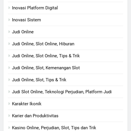
Inovasi Platform Digital
Inovasi Sistem
Judi Online
Judi Online, Slot Online, Hiburan
Judi Online, Slot Online, Tips & Trik
Judi Online, Slot, Kemenangan Slot
Judi Online, Slot, Tips & Trik
Judi Slot Online, Teknologi Perjudian, Platform Judi
Karakter Ikonik
Karier dan Produktivitas
Kasino Online, Perjudian, Slot, Tips dan Trik