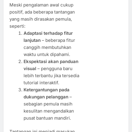
Meski pengalaman awal cukup
positif, ada beberapa tantangan
yang masih dirasakan pemula,
seperti:
Adaptasi terhadap fitur
lanjutan
– beberapa fitur
canggih membutuhkan
waktu untuk dipahami.
Ekspektasi akan panduan
visual
– pengguna baru
lebih terbantu jika tersedia
tutorial interaktif.
Ketergantungan pada
dukungan pelanggan
–
sebagian pemula masih
kesulitan mengandalkan
pusat bantuan mandiri.
Tantangan ini menjadi masukan