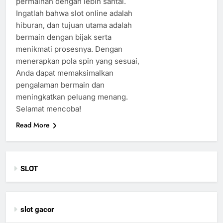
permainan dengan lebih santai.
Ingatlah bahwa slot online adalah
hiburan, dan tujuan utama adalah
bermain dengan bijak serta
menikmati prosesnya. Dengan
menerapkan pola spin yang sesuai,
Anda dapat memaksimalkan
pengalaman bermain dan
meningkatkan peluang menang.
Selamat mencoba!
Read More
SLOT
slot gacor