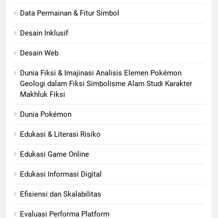
Data Permainan & Fitur Simbol
Desain Inklusif
Desain Web
Dunia Fiksi & Imajinasi Analisis Elemen Pokémon
Geologi dalam Fiksi Simbolisme Alam Studi Karakter
Makhluk Fiksi
Dunia Pokémon
Edukasi & Literasi Risiko
Edukasi Game Online
Edukasi Informasi Digital
Efisiensi dan Skalabilitas
Evaluasi Performa Platform