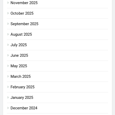
November 2025
October 2025
September 2025
August 2025
July 2025
June 2025
May 2025
March 2025
February 2025
January 2025
December 2024