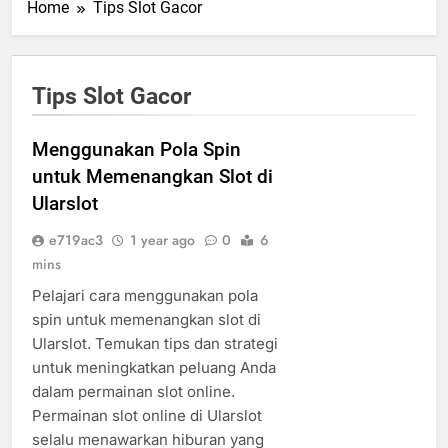
Home
Tips Slot Gacor
Tips Slot Gacor
Menggunakan Pola Spin
untuk Memenangkan Slot di
Ularslot
e719ac3
1 year ago
0
6
mins
Pelajari cara menggunakan pola
spin untuk memenangkan slot di
Ularslot. Temukan tips dan strategi
untuk meningkatkan peluang Anda
dalam permainan slot online.
Permainan slot online di Ularslot
selalu menawarkan hiburan yang