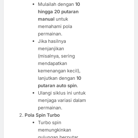
Mulailah dengan
10
hingga 20 putaran
manual
untuk
memahami pola
permainan.
Jika hasilnya
menjanjikan
(misalnya, sering
mendapatkan
kemenangan kecil),
lanjutkan dengan
10
putaran auto spin
.
Ulangi siklus ini untuk
menjaga variasi dalam
permainan.
Pola Spin Turbo
Turbo spin
memungkinkan
gulungan berputar