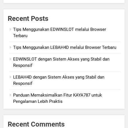
Recent Posts
Tips Menggunakan EDWINSLOT melalui Browser
Terbaru
Tips Menggunakan LEBAH4D melalui Browser Terbaru
EDWINSLOT dengan Sistem Akses yang Stabil dan
Responsif
LEBAH4D dengan Sistem Akses yang Stabil dan
Responsif
Panduan Memaksimalkan Fitur KAYA787 untuk
Pengalaman Lebih Praktis
Recent Comments