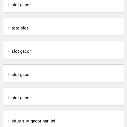
slot gacor
toto slot
slot gacor
slot gacor
slot gacor
situs slot gacor hari ini