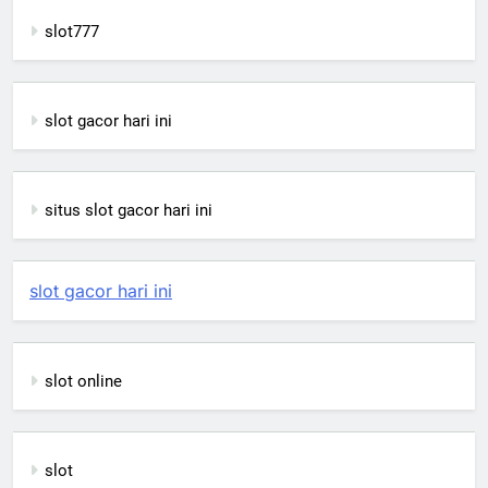
slot777
slot gacor hari ini
situs slot gacor hari ini
slot gacor hari ini
slot online
slot