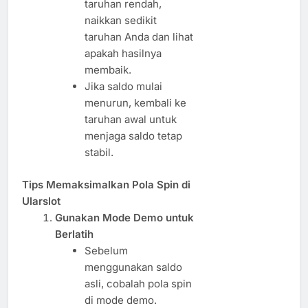
taruhan rendah,
naikkan sedikit
taruhan Anda dan lihat
apakah hasilnya
membaik.
Jika saldo mulai
menurun, kembali ke
taruhan awal untuk
menjaga saldo tetap
stabil.
Tips Memaksimalkan Pola Spin di
Ularslot
Gunakan Mode Demo untuk
Berlatih
Sebelum
menggunakan saldo
asli, cobalah pola spin
di mode demo.