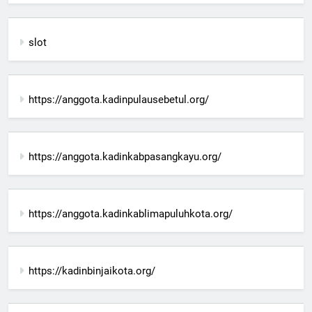
slot
https://anggota.kadinpulausebetul.org/
https://anggota.kadinkabpasangkayu.org/
https://anggota.kadinkablimapuluhkota.org/
https://kadinbinjaikota.org/