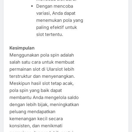
Dengan mencoba
variasi, Anda dapat
menemukan pola yang
paling efektif untuk
slot tertentu.
Kesimpulan
Menggunakan pola spin adalah
salah satu cara untuk membuat
permainan slot di Ularslot lebih
terstruktur dan menyenangkan.
Meskipun hasil slot tetap acak,
pola spin yang baik dapat
membantu Anda mengelola saldo
dengan lebih bijak, meningkatkan
peluang mendapatkan
kemenangan kecil secara
konsisten, dan menikmati