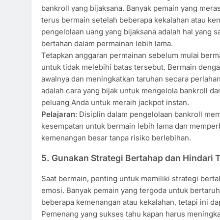
bankroll yang bijaksana. Banyak pemain yang mera
terus bermain setelah beberapa kekalahan atau kem
pengelolaan uang yang bijaksana adalah hal yang s
bertahan dalam permainan lebih lama.
Tetapkan anggaran permainan sebelum mulai berma
untuk tidak melebihi batas tersebut. Bermain denga
awalnya dan meningkatkan taruhan secara perlaha
adalah cara yang bijak untuk mengelola bankroll 
peluang Anda untuk meraih jackpot instan.
Pelajaran
: Disiplin dalam pengelolaan bankroll me
kesempatan untuk bermain lebih lama dan memper
kemenangan besar tanpa risiko berlebihan.
5.
Gunakan Strategi Bertahap dan Hindari 
Saat bermain, penting untuk memiliki strategi bert
emosi. Banyak pemain yang tergoda untuk bertaruh 
beberapa kemenangan atau kekalahan, tetapi ini dap
Pemenang yang sukses tahu kapan harus meningka