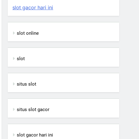
slot gacor hari ini
slot online
slot
situs slot
situs slot gacor
slot gacor hari ini