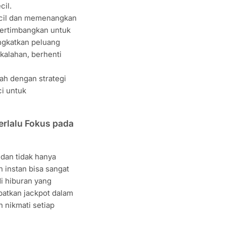
cil.
kecil dan memenangkan
pertimbangkan untuk
ngkatkan peluang
kalahan, berhenti
lah dengan strategi
ci untuk
erlalu Fokus pada
dan tidak hanya
 instan bisa sangat
i hiburan yang
atkan jackpot dalam
n nikmati setiap