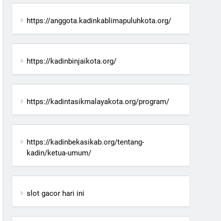
https://anggota.kadinkablimapuluhkota.org/
https://kadinbinjaikota.org/
https://kadintasikmalayakota.org/program/
https://kadinbekasikab.org/tentang-
kadin/ketua-umum/
slot gacor hari ini