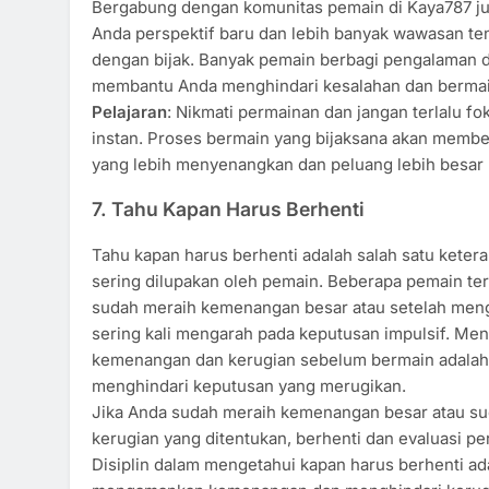
Bergabung dengan komunitas pemain di Kaya787 j
Anda perspektif baru dan lebih banyak wawasan te
dengan bijak. Banyak pemain berbagi pengalaman da
membantu Anda menghindari kesalahan dan bermain
Pelajaran
: Nikmati permainan dan jangan terlalu 
instan. Proses bermain yang bijaksana akan memb
yang lebih menyenangkan dan peluang lebih besar
7.
Tahu Kapan Harus Berhenti
Tahu kapan harus berhenti adalah salah satu keter
sering dilupakan oleh pemain. Beberapa pemain t
sudah meraih kemenangan besar atau setelah meng
sering kali mengarah pada keputusan impulsif. Me
kemenangan dan kerugian sebelum bermain adalah 
menghindari keputusan yang merugikan.
Jika Anda sudah meraih kemenangan besar atau s
kerugian yang ditentukan, berhenti dan evaluasi p
Disiplin dalam mengetahui kapan harus berhenti ad