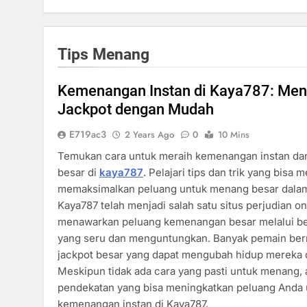
Tips Menang
Kemenangan Instan di Kaya787: Me
Jackpot dengan Mudah
E719ac3
2 Years Ago
0
10 Mins
Temukan cara untuk meraih kemenangan instan da
besar di
kaya787
. Pelajari tips dan trik yang bis
memaksimalkan peluang untuk menang besar dalam
Kaya787 telah menjadi salah satu situs perjudian on
menawarkan peluang kemenangan besar melalui be
yang seru dan menguntungkan. Banyak pemain ber
jackpot besar yang dapat mengubah hidup mereka 
Meskipun tidak ada cara yang pasti untuk menang,
pendekatan yang bisa meningkatkan peluang Anda 
kemenangan instan di Kaya787.