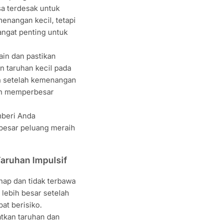
sa terdesak untuk
enangan kecil, tetapi
angat penting untuk
in dan pastikan
n taruhan kecil pada
n setelah kemenangan
dan memperbesar
mberi Anda
besar peluang meraih
Taruhan Impulsif
ahap dan tidak terbawa
lebih besar setelah
at berisiko.
tkan taruhan dan