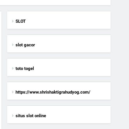
SLOT
slot gacor
toto togel
https://www.shrishaktigrahudyog.com/
situs slot online