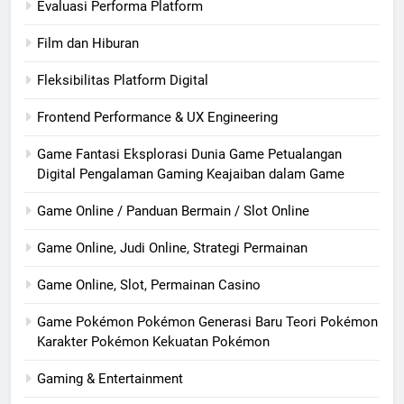
Evaluasi Performa Platform
Film dan Hiburan
Fleksibilitas Platform Digital
Frontend Performance & UX Engineering
Game Fantasi Eksplorasi Dunia Game Petualangan
Digital Pengalaman Gaming Keajaiban dalam Game
Game Online / Panduan Bermain / Slot Online
Game Online, Judi Online, Strategi Permainan
Game Online, Slot, Permainan Casino
Game Pokémon Pokémon Generasi Baru Teori Pokémon
Karakter Pokémon Kekuatan Pokémon
Gaming & Entertainment