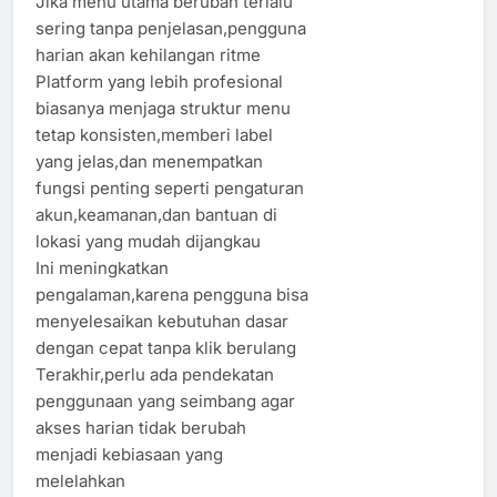
Jika menu utama berubah terlalu
sering tanpa penjelasan,pengguna
harian akan kehilangan ritme
Platform yang lebih profesional
biasanya menjaga struktur menu
tetap konsisten,memberi label
yang jelas,dan menempatkan
fungsi penting seperti pengaturan
akun,keamanan,dan bantuan di
lokasi yang mudah dijangkau
Ini meningkatkan
pengalaman,karena pengguna bisa
menyelesaikan kebutuhan dasar
dengan cepat tanpa klik berulang
Terakhir,perlu ada pendekatan
penggunaan yang seimbang agar
akses harian tidak berubah
menjadi kebiasaan yang
melelahkan