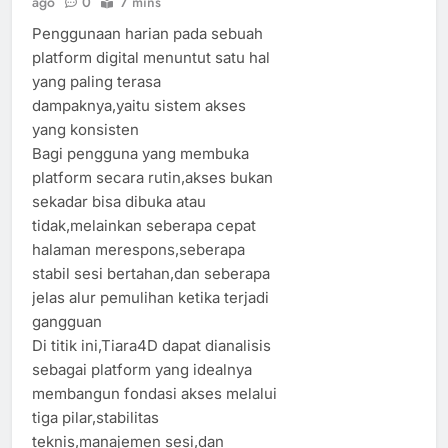
ago
0
7 mins
Penggunaan harian pada sebuah
platform digital menuntut satu hal
yang paling terasa
dampaknya,yaitu sistem akses
yang konsisten
Bagi pengguna yang membuka
platform secara rutin,akses bukan
sekadar bisa dibuka atau
tidak,melainkan seberapa cepat
halaman merespons,seberapa
stabil sesi bertahan,dan seberapa
jelas alur pemulihan ketika terjadi
gangguan
Di titik ini,Tiara4D dapat dianalisis
sebagai platform yang idealnya
membangun fondasi akses melalui
tiga pilar,stabilitas
teknis,manajemen sesi,dan