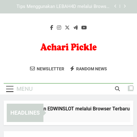
Skip
EDWINSLOT dengan Sistem Akses yang Stabil
to
dan Responsif
content
LEBAH4D dengan Sistem Akses yang Stabil dan
Responsif
Tips Menggunakan EDWINSLOT melalui Browser
Terbaru
Tips Menggunakan LEBAH4D melalui Browser
Terbaru
Achari Pickle
EDWINSLOT dengan Sistem Akses yang Stabil
Rasakan Kelezatan Acar Khas India Dari
dan Responsif
NEWSLETTER
RANDOM NEWS
Achari Pickle. Produk Autentik Dengan Rasa
LEBAH4D dengan Sistem Akses yang Stabil dan
Responsif
Yang Menggugah Selera.
MENU
ips Menggunakan EDWINSLOT melalui Browser Terbaru
HEADLINES
Weeks Ago