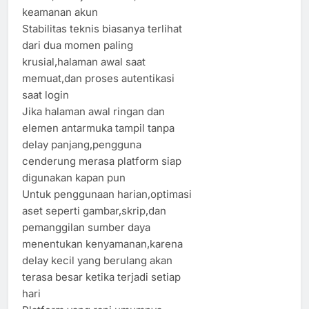
keamanan akun
Stabilitas teknis biasanya terlihat
dari dua momen paling
krusial,halaman awal saat
memuat,dan proses autentikasi
saat login
Jika halaman awal ringan dan
elemen antarmuka tampil tanpa
delay panjang,pengguna
cenderung merasa platform siap
digunakan kapan pun
Untuk penggunaan harian,optimasi
aset seperti gambar,skrip,dan
pemanggilan sumber daya
menentukan kenyamanan,karena
delay kecil yang berulang akan
terasa besar ketika terjadi setiap
hari