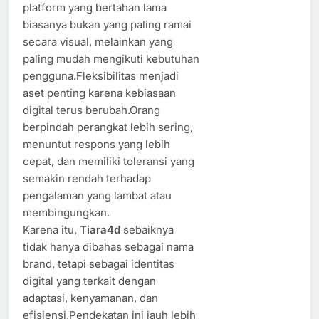
platform yang bertahan lama
biasanya bukan yang paling ramai
secara visual, melainkan yang
paling mudah mengikuti kebutuhan
pengguna.Fleksibilitas menjadi
aset penting karena kebiasaan
digital terus berubah.Orang
berpindah perangkat lebih sering,
menuntut respons yang lebih
cepat, dan memiliki toleransi yang
semakin rendah terhadap
pengalaman yang lambat atau
membingungkan.
Karena itu,
Tiara4d
sebaiknya
tidak hanya dibahas sebagai nama
brand, tetapi sebagai identitas
digital yang terkait dengan
adaptasi, kenyamanan, dan
efisiensi.Pendekatan ini jauh lebih