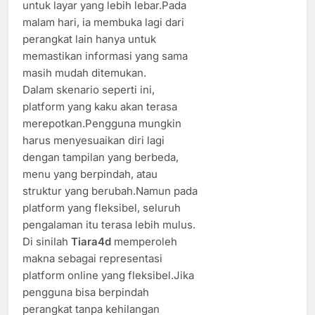
untuk layar yang lebih lebar.Pada
malam hari, ia membuka lagi dari
perangkat lain hanya untuk
memastikan informasi yang sama
masih mudah ditemukan.
Dalam skenario seperti ini,
platform yang kaku akan terasa
merepotkan.Pengguna mungkin
harus menyesuaikan diri lagi
dengan tampilan yang berbeda,
menu yang berpindah, atau
struktur yang berubah.Namun pada
platform yang fleksibel, seluruh
pengalaman itu terasa lebih mulus.
Di sinilah
Tiara4d
memperoleh
makna sebagai representasi
platform online yang fleksibel.Jika
pengguna bisa berpindah
perangkat tanpa kehilangan