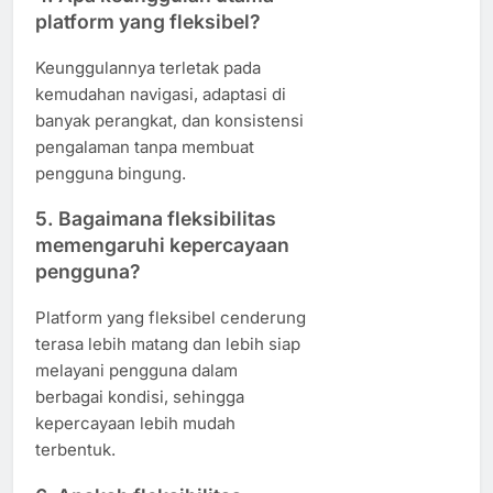
platform yang fleksibel?
Keunggulannya terletak pada
kemudahan navigasi, adaptasi di
banyak perangkat, dan konsistensi
pengalaman tanpa membuat
pengguna bingung.
5. Bagaimana fleksibilitas
memengaruhi kepercayaan
pengguna?
Platform yang fleksibel cenderung
terasa lebih matang dan lebih siap
melayani pengguna dalam
berbagai kondisi, sehingga
kepercayaan lebih mudah
terbentuk.