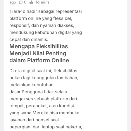
ago
0
16 mins
Tiara4d hadir sebagai representasi
platform online yang fleksibel,
responsif, dan nyaman diakses,
mendukung kebutuhan digital yang
cepat dan dinamis.
Mengapa Fleksibilitas
Menjadi Nilai Penting
dalam Platform Online
Di era digital saat ini, fleksibilitas
bukan lagi keunggulan tambahan,
melainkan kebutuhan
dasar.Pengguna tidak selalu
mengakses sebuah platform dari
tempat, perangkat, atau kondisi
yang sama.Mereka bisa membuka
layanan dari ponsel saat
bepergian, dari laptop saat bekerja,