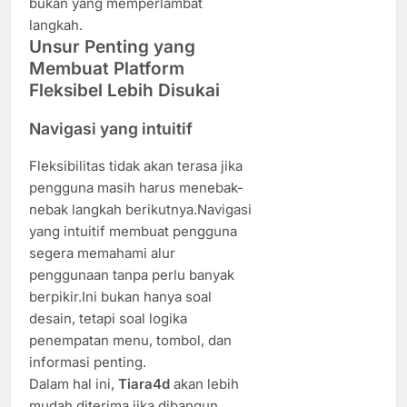
bukan yang memperlambat
langkah.
Unsur Penting yang
Membuat Platform
Fleksibel Lebih Disukai
Navigasi yang intuitif
Fleksibilitas tidak akan terasa jika
pengguna masih harus menebak-
nebak langkah berikutnya.Navigasi
yang intuitif membuat pengguna
segera memahami alur
penggunaan tanpa perlu banyak
berpikir.Ini bukan hanya soal
desain, tetapi soal logika
penempatan menu, tombol, dan
informasi penting.
Dalam hal ini,
Tiara4d
akan lebih
mudah diterima jika dibangun