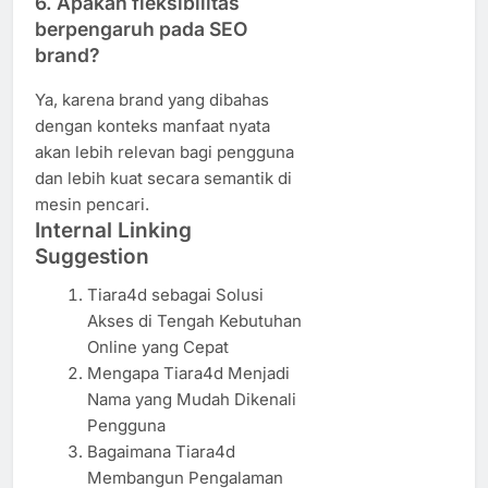
6. Apakah fleksibilitas
berpengaruh pada SEO
brand?
Ya, karena brand yang dibahas
dengan konteks manfaat nyata
akan lebih relevan bagi pengguna
dan lebih kuat secara semantik di
mesin pencari.
Internal Linking
Suggestion
Tiara4d sebagai Solusi
Akses di Tengah Kebutuhan
Online yang Cepat
Mengapa Tiara4d Menjadi
Nama yang Mudah Dikenali
Pengguna
Bagaimana Tiara4d
Membangun Pengalaman