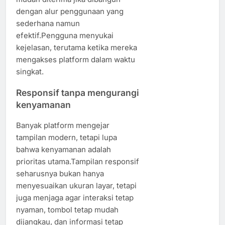
dengan alur penggunaan yang
sederhana namun
efektif.Pengguna menyukai
kejelasan, terutama ketika mereka
mengakses platform dalam waktu
singkat.
Responsif tanpa mengurangi
kenyamanan
Banyak platform mengejar
tampilan modern, tetapi lupa
bahwa kenyamanan adalah
prioritas utama.Tampilan responsif
seharusnya bukan hanya
menyesuaikan ukuran layar, tetapi
juga menjaga agar interaksi tetap
nyaman, tombol tetap mudah
dijangkau, dan informasi tetap