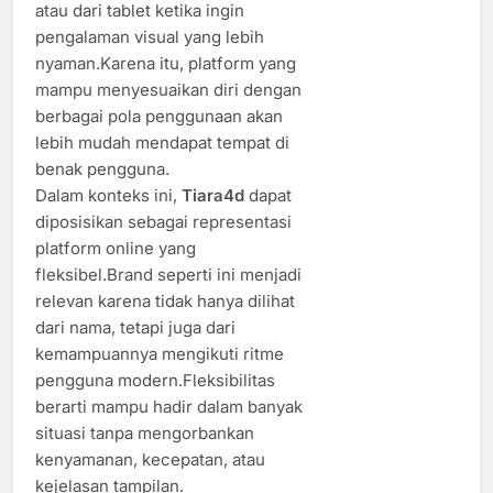
atau dari tablet ketika ingin
pengalaman visual yang lebih
nyaman.Karena itu, platform yang
mampu menyesuaikan diri dengan
berbagai pola penggunaan akan
lebih mudah mendapat tempat di
benak pengguna.
Dalam konteks ini,
Tiara4d
dapat
diposisikan sebagai representasi
platform online yang
fleksibel.Brand seperti ini menjadi
relevan karena tidak hanya dilihat
dari nama, tetapi juga dari
kemampuannya mengikuti ritme
pengguna modern.Fleksibilitas
berarti mampu hadir dalam banyak
situasi tanpa mengorbankan
kenyamanan, kecepatan, atau
kejelasan tampilan.