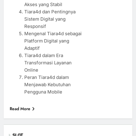
Akses yang Stabil
Tiara4d dan Pentingnya
Sistem Digital yang
Responsif
Mengenal Tiara4d sebagai
Platform Digital yang
Adaptif
Tiara4d dalam Era
Transformasi Layanan
Online
Peran Tiara4d dalam
Menjawab Kebutuhan
Pengguna Mobile
Read More
SLOT