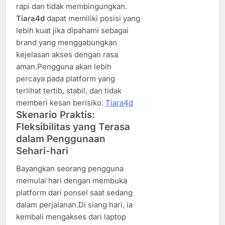
rapi dan tidak membingungkan.
Tiara4d
dapat memiliki posisi yang
lebih kuat jika dipahami sebagai
brand yang menggabungkan
kejelasan akses dengan rasa
aman.Pengguna akan lebih
percaya pada platform yang
terlihat tertib, stabil, dan tidak
memberi kesan berisiko.
Tiara4d
Skenario Praktis:
Fleksibilitas yang Terasa
dalam Penggunaan
Sehari-hari
Bayangkan seorang pengguna
memulai hari dengan membuka
platform dari ponsel saat sedang
dalam perjalanan.Di siang hari, ia
kembali mengakses dari laptop