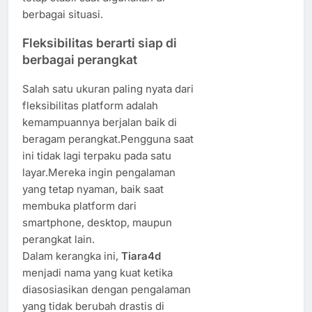
berbagai situasi.
Fleksibilitas berarti siap di
berbagai perangkat
Salah satu ukuran paling nyata dari
fleksibilitas platform adalah
kemampuannya berjalan baik di
beragam perangkat.Pengguna saat
ini tidak lagi terpaku pada satu
layar.Mereka ingin pengalaman
yang tetap nyaman, baik saat
membuka platform dari
smartphone, desktop, maupun
perangkat lain.
Dalam kerangka ini,
Tiara4d
menjadi nama yang kuat ketika
diasosiasikan dengan pengalaman
yang tidak berubah drastis di