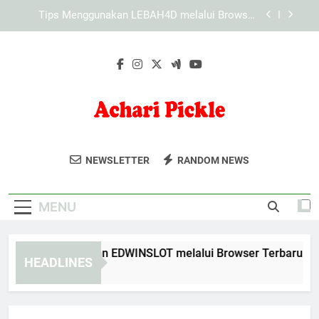
Skip
EDWINSLOT dengan Sistem Akses yang Stabil
to
dan Responsif
content
LEBAH4D dengan Sistem Akses yang Stabil dan
Responsif
Tips Menggunakan EDWINSLOT melalui Browser
Terbaru
Tips Menggunakan LEBAH4D melalui Browser
Terbaru
Achari Pickle
EDWINSLOT dengan Sistem Akses yang Stabil
Rasakan Kelezatan Acar Khas India Dari
dan Responsif
NEWSLETTER
RANDOM NEWS
Achari Pickle. Produk Autentik Dengan Rasa
LEBAH4D dengan Sistem Akses yang Stabil dan
Responsif
Yang Menggugah Selera.
MENU
ips Menggunakan EDWINSLOT melalui Browser Terbaru
HEADLINES
Week Ago