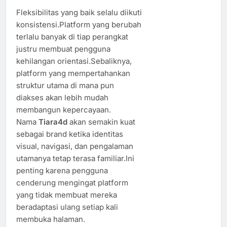
Fleksibilitas yang baik selalu diikuti
konsistensi.Platform yang berubah
terlalu banyak di tiap perangkat
justru membuat pengguna
kehilangan orientasi.Sebaliknya,
platform yang mempertahankan
struktur utama di mana pun
diakses akan lebih mudah
membangun kepercayaan.
Nama
Tiara4d
akan semakin kuat
sebagai brand ketika identitas
visual, navigasi, dan pengalaman
utamanya tetap terasa familiar.Ini
penting karena pengguna
cenderung mengingat platform
yang tidak membuat mereka
beradaptasi ulang setiap kali
membuka halaman.