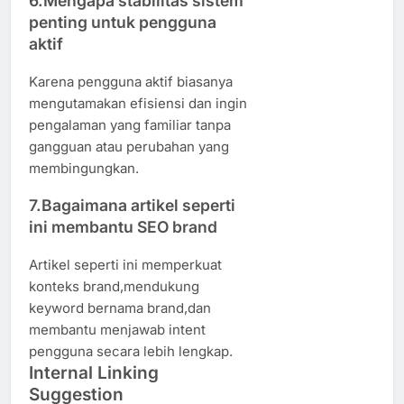
6.Mengapa stabilitas sistem
penting untuk pengguna
aktif
Karena pengguna aktif biasanya
mengutamakan efisiensi dan ingin
pengalaman yang familiar tanpa
gangguan atau perubahan yang
membingungkan.
7.Bagaimana artikel seperti
ini membantu SEO brand
Artikel seperti ini memperkuat
konteks brand,mendukung
keyword bernama brand,dan
membantu menjawab intent
pengguna secara lebih lengkap.
Internal Linking
Suggestion