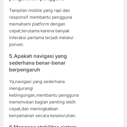
Tampilan mobile yang rapi dan
responsif membantu pengguna
memahami platform dengan
cepat,terutama karena banyak
interaksi pertama terjadi melalui
ponsel.
5.Apakah navigasi yang
sederhana benar-benar
berpengaruh
Ya,navigasi yang sederhana
mengurangi
kebingungan,membantu pengguna
menemukan bagian penting lebih
cepat,dan meningkatkan
kenyamanan secara keseluruhan.