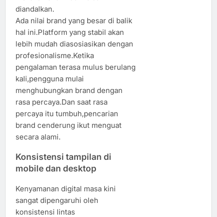
diandalkan.
Ada nilai brand yang besar di balik
hal ini.Platform yang stabil akan
lebih mudah diasosiasikan dengan
profesionalisme.Ketika
pengalaman terasa mulus berulang
kali,pengguna mulai
menghubungkan brand dengan
rasa percaya.Dan saat rasa
percaya itu tumbuh,pencarian
brand cenderung ikut menguat
secara alami.
Konsistensi tampilan di
mobile dan desktop
Kenyamanan digital masa kini
sangat dipengaruhi oleh
konsistensi lintas