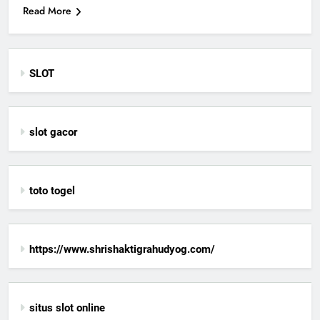
Read More
SLOT
slot gacor
toto togel
https://www.shrishaktigrahudyog.com/
situs slot online