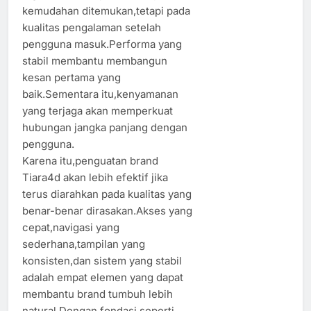
kemudahan ditemukan,tetapi pada
kualitas pengalaman setelah
pengguna masuk.Performa yang
stabil membantu membangun
kesan pertama yang
baik.Sementara itu,kenyamanan
yang terjaga akan memperkuat
hubungan jangka panjang dengan
pengguna.
Karena itu,penguatan brand
Tiara4d akan lebih efektif jika
terus diarahkan pada kualitas yang
benar-benar dirasakan.Akses yang
cepat,navigasi yang
sederhana,tampilan yang
konsisten,dan sistem yang stabil
adalah empat elemen yang dapat
membantu brand tumbuh lebih
natural.Dengan fondasi seperti