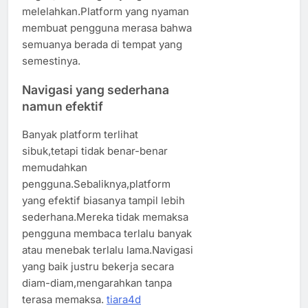
melelahkan.Platform yang nyaman
membuat pengguna merasa bahwa
semuanya berada di tempat yang
semestinya.
Navigasi yang sederhana
namun efektif
Banyak platform terlihat
sibuk,tetapi tidak benar-benar
memudahkan
pengguna.Sebaliknya,platform
yang efektif biasanya tampil lebih
sederhana.Mereka tidak memaksa
pengguna membaca terlalu banyak
atau menebak terlalu lama.Navigasi
yang baik justru bekerja secara
diam-diam,mengarahkan tanpa
terasa memaksa.
tiara4d