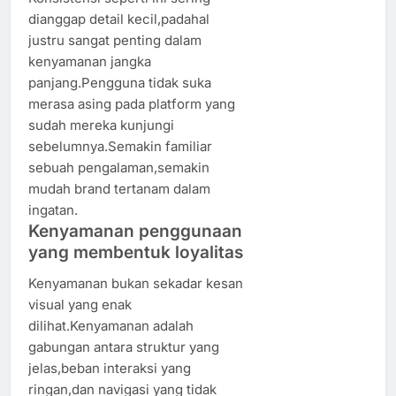
dianggap detail kecil,padahal
justru sangat penting dalam
kenyamanan jangka
panjang.Pengguna tidak suka
merasa asing pada platform yang
sudah mereka kunjungi
sebelumnya.Semakin familiar
sebuah pengalaman,semakin
mudah brand tertanam dalam
ingatan.
Kenyamanan penggunaan
yang membentuk loyalitas
Kenyamanan bukan sekadar kesan
visual yang enak
dilihat.Kenyamanan adalah
gabungan antara struktur yang
jelas,beban interaksi yang
ringan,dan navigasi yang tidak