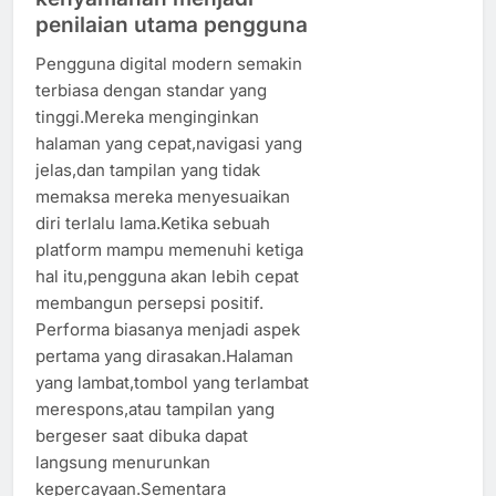
penilaian utama pengguna
Pengguna digital modern semakin
terbiasa dengan standar yang
tinggi.Mereka menginginkan
halaman yang cepat,navigasi yang
jelas,dan tampilan yang tidak
memaksa mereka menyesuaikan
diri terlalu lama.Ketika sebuah
platform mampu memenuhi ketiga
hal itu,pengguna akan lebih cepat
membangun persepsi positif.
Performa biasanya menjadi aspek
pertama yang dirasakan.Halaman
yang lambat,tombol yang terlambat
merespons,atau tampilan yang
bergeser saat dibuka dapat
langsung menurunkan
kepercayaan.Sementara