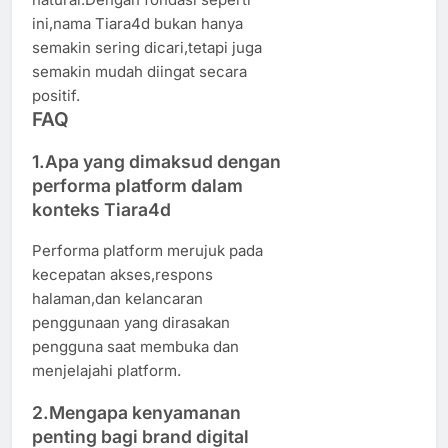
ini,nama Tiara4d bukan hanya
semakin sering dicari,tetapi juga
semakin mudah diingat secara
positif.
FAQ
1.Apa yang dimaksud dengan
performa platform dalam
konteks Tiara4d
Performa platform merujuk pada
kecepatan akses,respons
halaman,dan kelancaran
penggunaan yang dirasakan
pengguna saat membuka dan
menjelajahi platform.
2.Mengapa kenyamanan
penting bagi brand digital