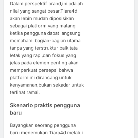
Dalam perspektif brand,ini adalah
nilai yang sangat besar.Tiara4d
akan lebih mudah diposisikan
sebagai platform yang matang
ketika pengguna dapat langsung
memahami bagian-bagian utama
tanpa yang terstruktur baik,tata
letak yang rapi,dan fokus yang
jelas pada elemen penting akan
memperkuat persepsi bahwa
platform ini dirancang untuk
kenyamanan,bukan sekadar untuk
terlihat ramai.
Skenario praktis pengguna
baru
Bayangkan seorang pengguna
baru menemukan Tiara4d melalui