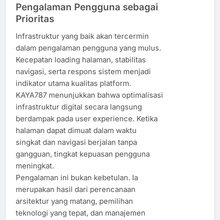
Pengalaman Pengguna sebagai
Prioritas
Infrastruktur yang baik akan tercermin
dalam pengalaman pengguna yang mulus.
Kecepatan loading halaman, stabilitas
navigasi, serta respons sistem menjadi
indikator utama kualitas platform.
KAYA787 menunjukkan bahwa optimalisasi
infrastruktur digital secara langsung
berdampak pada user experience. Ketika
halaman dapat dimuat dalam waktu
singkat dan navigasi berjalan tanpa
gangguan, tingkat kepuasan pengguna
meningkat.
Pengalaman ini bukan kebetulan. Ia
merupakan hasil dari perencanaan
arsitektur yang matang, pemilihan
teknologi yang tepat, dan manajemen