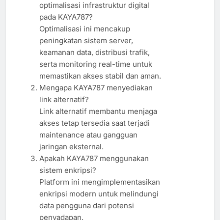
optimalisasi infrastruktur digital
pada KAYA787?
Optimalisasi ini mencakup
peningkatan sistem server,
keamanan data, distribusi trafik,
serta monitoring real-time untuk
memastikan akses stabil dan aman.
Mengapa KAYA787 menyediakan
link alternatif?
Link alternatif membantu menjaga
akses tetap tersedia saat terjadi
maintenance atau gangguan
jaringan eksternal.
Apakah KAYA787 menggunakan
sistem enkripsi?
Platform ini mengimplementasikan
enkripsi modern untuk melindungi
data pengguna dari potensi
penyadapan.