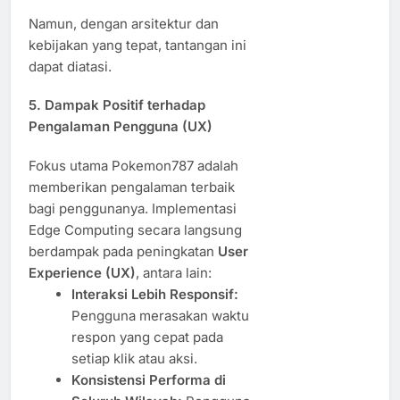
Namun, dengan arsitektur dan
kebijakan yang tepat, tantangan ini
dapat diatasi.
5. Dampak Positif terhadap
Pengalaman Pengguna (UX)
Fokus utama Pokemon787 adalah
memberikan pengalaman terbaik
bagi penggunanya. Implementasi
Edge Computing secara langsung
berdampak pada peningkatan
User
Experience (UX)
, antara lain:
Interaksi Lebih Responsif:
Pengguna merasakan waktu
respon yang cepat pada
setiap klik atau aksi.
Konsistensi Performa di