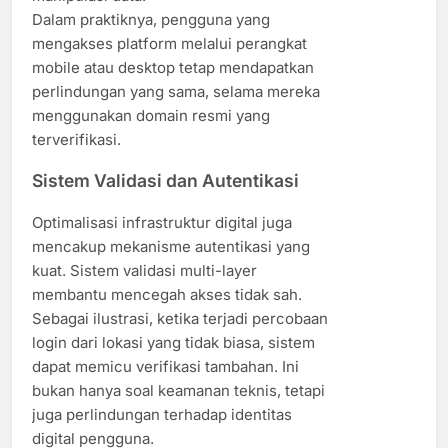
Dalam praktiknya, pengguna yang
mengakses platform melalui perangkat
mobile atau desktop tetap mendapatkan
perlindungan yang sama, selama mereka
menggunakan domain resmi yang
terverifikasi.
Sistem Validasi dan Autentikasi
Optimalisasi infrastruktur digital juga
mencakup mekanisme autentikasi yang
kuat. Sistem validasi multi-layer
membantu mencegah akses tidak sah.
Sebagai ilustrasi, ketika terjadi percobaan
login dari lokasi yang tidak biasa, sistem
dapat memicu verifikasi tambahan. Ini
bukan hanya soal keamanan teknis, tetapi
juga perlindungan terhadap identitas
digital pengguna.