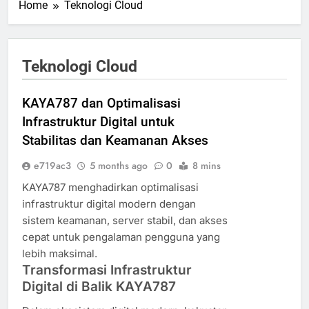
Home
Teknologi Cloud
Teknologi Cloud
KAYA787 dan Optimalisasi
Infrastruktur Digital untuk
Stabilitas dan Keamanan Akses
e719ac3
5 months ago
0
8 mins
KAYA787 menghadirkan optimalisasi
infrastruktur digital modern dengan
sistem keamanan, server stabil, dan akses
cepat untuk pengalaman pengguna yang
lebih maksimal.
Transformasi Infrastruktur
Digital di Balik KAYA787