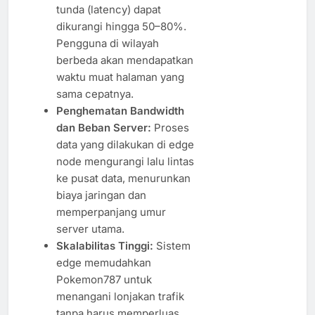
tunda (latency) dapat
dikurangi hingga 50–80%.
Pengguna di wilayah
berbeda akan mendapatkan
waktu muat halaman yang
sama cepatnya.
Penghematan Bandwidth
dan Beban Server:
Proses
data yang dilakukan di edge
node mengurangi lalu lintas
ke pusat data, menurunkan
biaya jaringan dan
memperpanjang umur
server utama.
Skalabilitas Tinggi:
Sistem
edge memudahkan
Pokemon787 untuk
menangani lonjakan trafik
tanpa harus memperluas