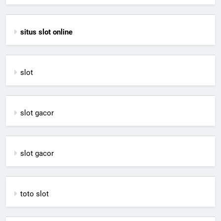
situs slot online
slot
slot gacor
slot gacor
toto slot