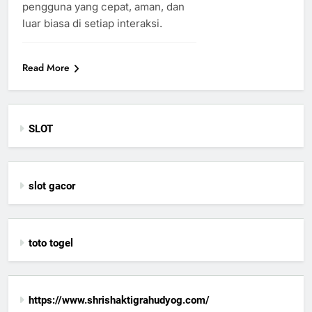
pengguna yang cepat, aman, dan
luar biasa di setiap interaksi.
Read More
SLOT
slot gacor
toto togel
https://www.shrishaktigrahudyog.com/