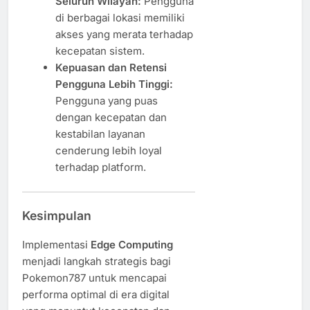
Seluruh Wilayah:
Pengguna
di berbagai lokasi memiliki
akses yang merata terhadap
kecepatan sistem.
Kepuasan dan Retensi
Pengguna Lebih Tinggi:
Pengguna yang puas
dengan kecepatan dan
kestabilan layanan
cenderung lebih loyal
terhadap platform.
Kesimpulan
Implementasi
Edge Computing
menjadi langkah strategis bagi
Pokemon787 untuk mencapai
performa optimal di era digital