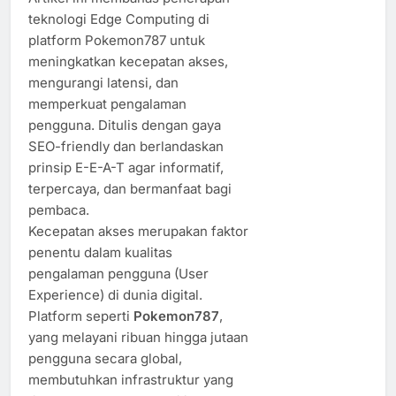
teknologi Edge Computing di
platform Pokemon787 untuk
meningkatkan kecepatan akses,
mengurangi latensi, dan
memperkuat pengalaman
pengguna. Ditulis dengan gaya
SEO-friendly dan berlandaskan
prinsip E-E-A-T agar informatif,
terpercaya, dan bermanfaat bagi
pembaca.
Kecepatan akses merupakan faktor
penentu dalam kualitas
pengalaman pengguna (User
Experience) di dunia digital.
Platform seperti
Pokemon787
,
yang melayani ribuan hingga jutaan
pengguna secara global,
membutuhkan infrastruktur yang