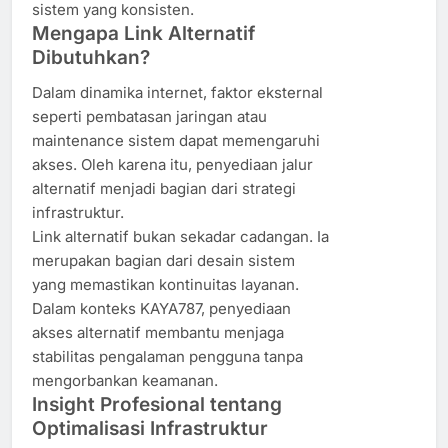
sistem yang konsisten.
Mengapa Link Alternatif
Dibutuhkan?
Dalam dinamika internet, faktor eksternal
seperti pembatasan jaringan atau
maintenance sistem dapat memengaruhi
akses. Oleh karena itu, penyediaan jalur
alternatif menjadi bagian dari strategi
infrastruktur.
Link alternatif bukan sekadar cadangan. Ia
merupakan bagian dari desain sistem
yang memastikan kontinuitas layanan.
Dalam konteks KAYA787, penyediaan
akses alternatif membantu menjaga
stabilitas pengalaman pengguna tanpa
mengorbankan keamanan.
Insight Profesional tentang
Optimalisasi Infrastruktur