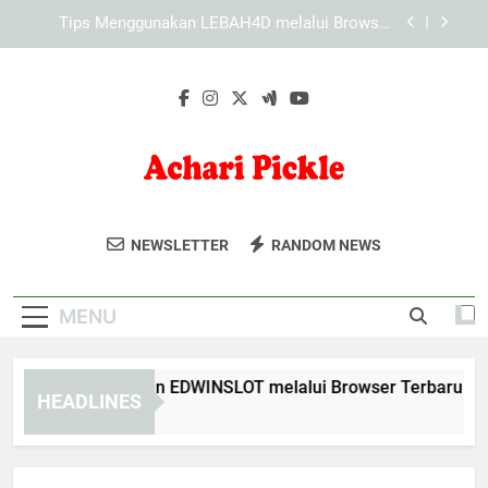
Skip
EDWINSLOT dengan Sistem Akses yang Stabil
to
dan Responsif
content
LEBAH4D dengan Sistem Akses yang Stabil dan
Responsif
Tips Menggunakan EDWINSLOT melalui Browser
Terbaru
Tips Menggunakan LEBAH4D melalui Browser
Terbaru
Achari Pickle
EDWINSLOT dengan Sistem Akses yang Stabil
Rasakan Kelezatan Acar Khas India Dari
dan Responsif
NEWSLETTER
RANDOM NEWS
Achari Pickle. Produk Autentik Dengan Rasa
LEBAH4D dengan Sistem Akses yang Stabil dan
Responsif
Yang Menggugah Selera.
MENU
ips Menggunakan EDWINSLOT melalui Browser Terbaru
HEADLINES
Weeks Ago