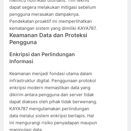
memicu notifikasi otomatis. Tim teknis
dapat segera melakukan mitigasi sebelum
pengguna merasakan dampaknya.
Pendekatan proaktif ini memperlihatkan
kematangan sistem yang dimiliki KAYA787.
Keamanan Data dan Proteksi
Pengguna
Enkripsi dan Perlindungan
Informasi
Keamanan menjadi fondasi utama dalam
infrastruktur digital. Penggunaan protokol
enkripsi modern memastikan data yang
dikirim antara pengguna dan server tidak
dapat diakses oleh pihak tidak berwenang.
KAYA787 mengutamakan perlindungan
data melalui sistem enkripsi berlapis. Hal
ini mengurangi risiko penyadapan maupun
manipulasi data.