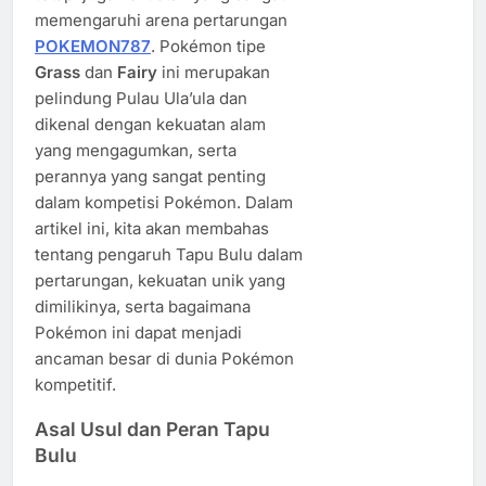
memengaruhi arena pertarungan
POKEMON787
. Pokémon tipe
Grass
dan
Fairy
ini merupakan
pelindung Pulau Ula’ula dan
dikenal dengan kekuatan alam
yang mengagumkan, serta
perannya yang sangat penting
dalam kompetisi Pokémon. Dalam
artikel ini, kita akan membahas
tentang pengaruh Tapu Bulu dalam
pertarungan, kekuatan unik yang
dimilikinya, serta bagaimana
Pokémon ini dapat menjadi
ancaman besar di dunia Pokémon
kompetitif.
Asal Usul dan Peran Tapu
Bulu