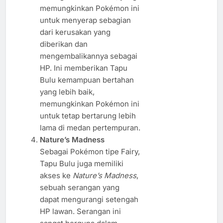
memungkinkan Pokémon ini
untuk menyerap sebagian
dari kerusakan yang
diberikan dan
mengembalikannya sebagai
HP. Ini memberikan Tapu
Bulu kemampuan bertahan
yang lebih baik,
memungkinkan Pokémon ini
untuk tetap bertarung lebih
lama di medan pertempuran.
Nature’s Madness
Sebagai Pokémon tipe Fairy,
Tapu Bulu juga memiliki
akses ke
Nature’s Madness
,
sebuah serangan yang
dapat mengurangi setengah
HP lawan. Serangan ini