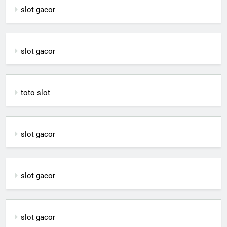
slot gacor
slot gacor
toto slot
slot gacor
slot gacor
slot gacor