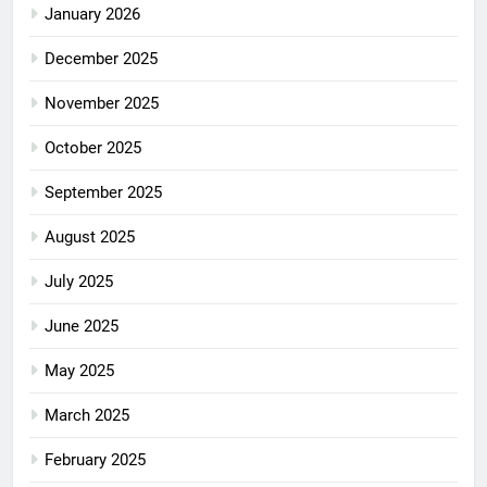
January 2026
December 2025
November 2025
October 2025
September 2025
August 2025
July 2025
June 2025
May 2025
March 2025
February 2025