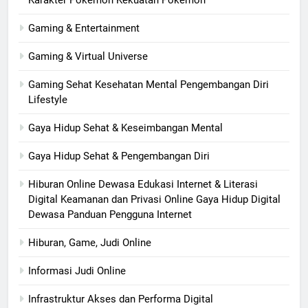
Karakter Pokémon Kekuatan Pokémon
Gaming & Entertainment
Gaming & Virtual Universe
Gaming Sehat Kesehatan Mental Pengembangan Diri
Lifestyle
Gaya Hidup Sehat & Keseimbangan Mental
Gaya Hidup Sehat & Pengembangan Diri
Hiburan Online Dewasa Edukasi Internet & Literasi
Digital Keamanan dan Privasi Online Gaya Hidup Digital
Dewasa Panduan Pengguna Internet
Hiburan, Game, Judi Online
Informasi Judi Online
Infrastruktur Akses dan Performa Digital