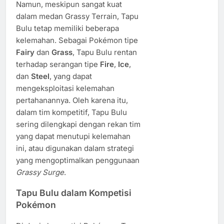
Namun, meskipun sangat kuat
dalam medan Grassy Terrain, Tapu
Bulu tetap memiliki beberapa
kelemahan. Sebagai Pokémon tipe
Fairy
dan
Grass
, Tapu Bulu rentan
terhadap serangan tipe
Fire
,
Ice
,
dan
Steel
, yang dapat
mengeksploitasi kelemahan
pertahanannya. Oleh karena itu,
dalam tim kompetitif, Tapu Bulu
sering dilengkapi dengan rekan tim
yang dapat menutupi kelemahan
ini, atau digunakan dalam strategi
yang mengoptimalkan penggunaan
Grassy Surge
.
Tapu Bulu dalam Kompetisi
Pokémon