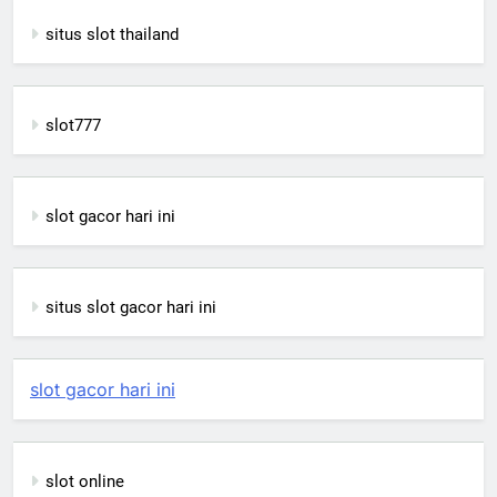
situs slot thailand
slot777
slot gacor hari ini
situs slot gacor hari ini
slot gacor hari ini
slot online