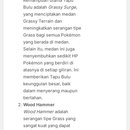
Kemampuan utama Tapu
Bulu adalah
Grassy Surge
,
yang menciptakan medan
Grassy Terrain dan
meningkatkan serangan tipe
Grass bagi semua Pokémon
yang berada di medan.
Selain itu, medan ini juga
menyembuhkan sedikit HP
Pokémon yang berdiri di
atasnya di setiap giliran. Ini
memberikan Tapu Bulu
keunggulan besar, baik
dalam menyerang maupun
bertahan.
Wood Hammer
Wood Hammer
adalah
serangan tipe Grass yang
sangat kuat yang dapat