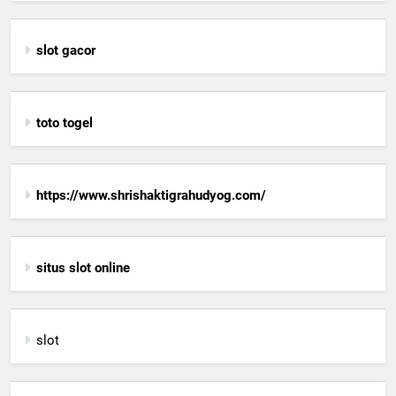
slot gacor
toto togel
https://www.shrishaktigrahudyog.com/
situs slot online
slot