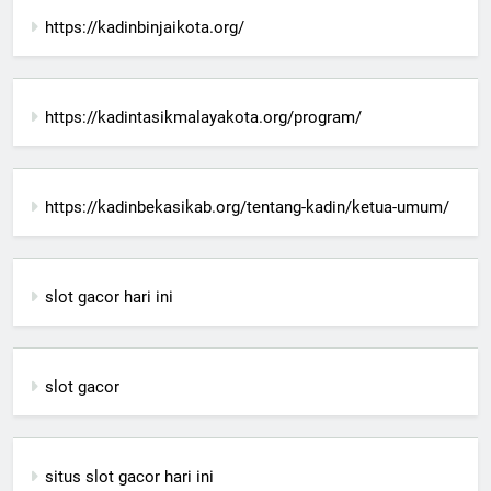
https://kadinbinjaikota.org/
https://kadintasikmalayakota.org/program/
https://kadinbekasikab.org/tentang-kadin/ketua-umum/
slot gacor hari ini
slot gacor
situs slot gacor hari ini