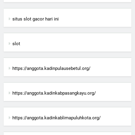
situs slot gacor hari ini
slot
https://anggota.kadinpulausebetul.org/
https://anggota.kadinkabpasangkayu.org/
https://anggota.kadinkablimapuluhkota.org/