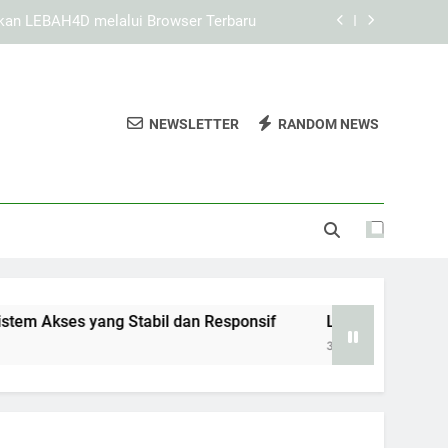
kan LEBAH4D melalui Browser Terbaru
tem Akses yang Stabil dan Responsif
tem Akses yang Stabil dan Responsif
NEWSLETTER
RANDOM NEWS
 EDWINSLOT melalui Browser Terbaru
 Dengan Rasa Yang Menggugah Selera.
kan LEBAH4D melalui Browser Terbaru
tem Akses yang Stabil dan Responsif
tem Akses yang Stabil dan Responsif
ang Stabil dan Responsif
LEBAH4D dengan Sistem Akse
3 Weeks Ago