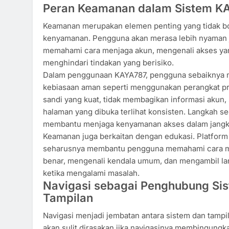
Peran Keamanan dalam Sistem K
Keamanan merupakan elemen penting yang tidak bo
kenyamanan. Pengguna akan merasa lebih nyaman 
memahami cara menjaga akun, mengenali akses ya
menghindari tindakan yang berisiko.
Dalam penggunaan KAYA787, pengguna sebaiknya
kebiasaan aman seperti menggunakan perangkat pr
sandi yang kuat, tidak membagikan informasi akun,
halaman yang dibuka terlihat konsisten. Langkah se
membantu menjaga kenyamanan akses dalam jangk
Keamanan juga berkaitan dengan edukasi. Platform d
seharusnya membantu pengguna memahami cara 
benar, mengenali kendala umum, dan mengambil la
ketika mengalami masalah.
Navigasi sebagai Penghubung Si
Tampilan
Navigasi menjadi jembatan antara sistem dan tampi
akan sulit dirasakan jika navigasinya membingungka