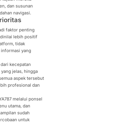
men, dan susunan
ahan navigasi.
ioritas
i faktor penting
ilai lebih positif
tform, tidak
informasi yang
 dari kecepatan
 yang jelas, hingga
semua aspek tersebut
bih profesional dan
A787 melalui ponsel
enu utama, dan
 tampilan sudah
ercobaan untuk