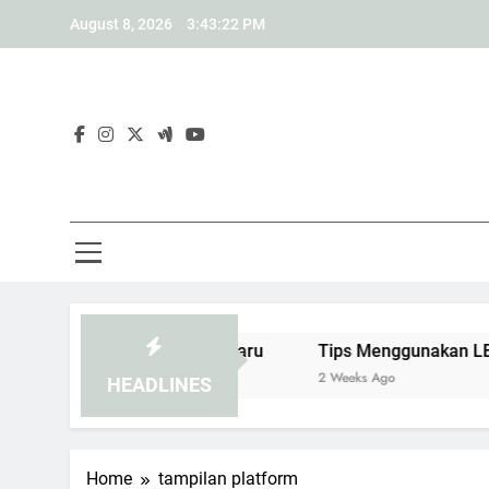
Skip
August 8, 2026
3:43:23 PM
to
content
Ach
Rasakan Ke
lui Browser Terbaru
Tips Menggunakan LEBAH4D mela
2 Weeks Ago
HEADLINES
Home
tampilan platform