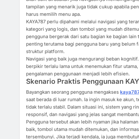
tampilan yang menarik juga tidak cukup apabila pe
harus memilih menu apa.
KAYA787 perlu dipahami melalui navigasi yang tera
kategori yang logis, dan tombol yang mudah dite
pengguna bergerak dari satu bagian ke bagian lain 
penting terutama bagi pengguna baru yang belum f
struktur platform.
Navigasi yang baik juga mengurangi beban kognitif
berpikir terlalu lama untuk menemukan fitur utama
pengalaman penggunaan menjadi lebih efisien.
Skenario Praktis Penggunaan KA
Bayangkan seorang pengguna mengakses
kaya78
saat berada di luar rumah. Ia ingin masuk ke akun, t
tidak terlalu stabil. Dalam situasi ini, sistem yang r
responsif, dan navigasi yang jelas sangat membant
Pengguna tersebut akan lebih nyaman jika halaman
baik, tombol utama mudah ditemukan, dan informasi
tersembunyi. Jika terjadi kendala, ia juga membut