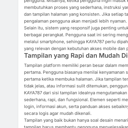
pengguna. Misalnya, ketika pengguna ingin masuk 
membutuhkan proses yang sederhana, instruksi ya
dan tampilan halaman yang konsisten. Jika setiap ta
pengalaman pengguna akan menjadi lebih nyaman.
Selain itu, sistem yang responsif juga penting un
berbagai perangkat. Pengguna saat ini sering men
melalui smartphone, sehingga KAYA787 perlu dipa
yang relevan dengan kebutuhan akses mobile dan p
Tampilan yang Rapi dan Mudah D
Tampilan platform memiliki peran besar dalam me
pertama. Pengguna biasanya menilai kenyamanan s
pertama ketika membuka halaman. Jika tampilan ter
tidak jelas, atau informasi sulit ditemukan, penggu
KAYA787 dari sisi tampilan idealnya mengutamakan 
sederhana, rapi, dan fungsional. Elemen seperti m
login, informasi akun, serta panduan akses sebaik
secara logis agar mudah dikenali.
Tampilan yang baik bukan hanya soal desain menarik.
tampilan harus membantu pengguna menyelesaikan