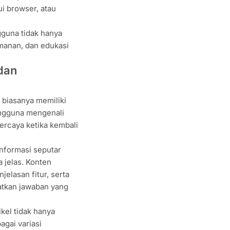
i browser, atau
guna tidak hanya
amanan, dan edukasi
dan
t biasanya memiliki
engguna mengenali
ercaya ketika kembali
informasi seputar
 jelas. Konten
jelasan fitur, serta
tkan jawaban yang
kel tidak hanya
gai variasi