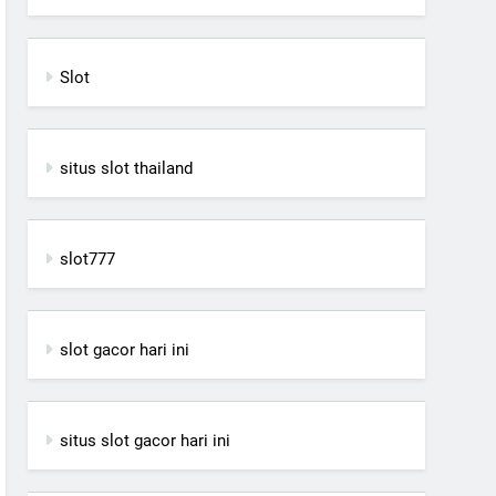
Slot
situs slot thailand
slot777
slot gacor hari ini
situs slot gacor hari ini