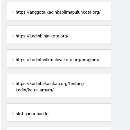
https://anggota.kadinkablimapuluhkota.org/
https://kadinbinjaikota.org/
https://kadintasikmalayakota.org/program/
https://kadinbekasikab.org/tentang-
kadin/ketua-umum/
slot gacor hari ini