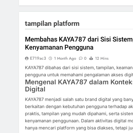
tampilan platform
Membahas KAYA787 dari Sisi Sistem,
Kenyamanan Pengguna
E719ac3
1 Month Ago
0
12 Mins
KAYA787 dibahas dari sisi sistem, tampilan, keam
pengguna untuk memahami pengalaman akses digital
Mengenal KAYA787 dalam Konteks
Digital
KAYA787 menjadi salah satu brand digital yang ban
berkaitan dengan kebutuhan pengguna terhadap ak
praktis, tampilan yang mudah dipahami, serta sis
kenyamanan penggunaan. Dalam aktivitas digital m
hanya mencari platform yang bisa diakses, tetapi j