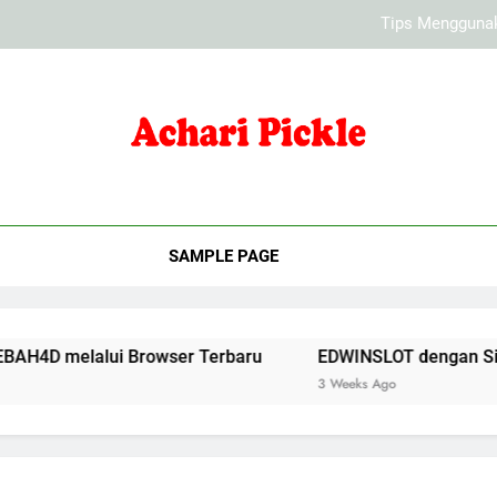
Tips Mengguna
EDWINSLOT dengan Sis
LEBAH4D dengan Sis
Tips Menggunakan
ari Pickle
lezatan Acar Khas India Dari Achari Pickle. Produk Autentik
Tips Mengguna
SAMPLE PAGE
EDWINSLOT dengan Sis
LEBAH4D dengan Sis
lui Browser Terbaru
EDWINSLOT dengan Sistem Akses y
3 Weeks Ago