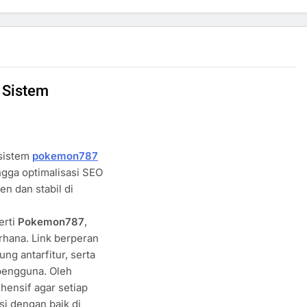
 Sistem
 sistem
pokemon787
ngga optimalisasi SEO
n dan stabil di
erti
Pokemon787
,
rhana. Link berperan
ng antarfitur, serta
pengguna. Oleh
hensif agar setiap
si dengan baik di