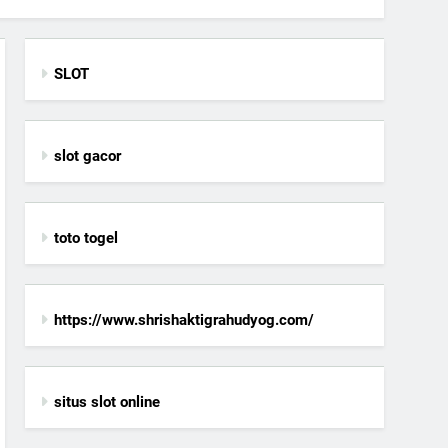
SLOT
slot gacor
toto togel
https://www.shrishaktigrahudyog.com/
situs slot online