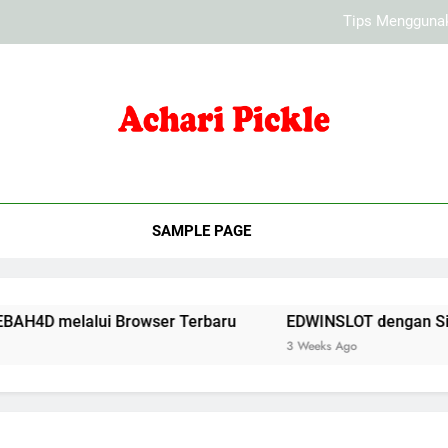
Tips Mengguna
EDWINSLOT dengan Sis
LEBAH4D dengan Sis
Tips Menggunakan
ari Pickle
lezatan Acar Khas India Dari Achari Pickle. Produk Autentik
Tips Mengguna
SAMPLE PAGE
EDWINSLOT dengan Sis
LEBAH4D dengan Sis
elalui Browser Terbaru
EDWINSLOT dengan Sistem Akse
3 Weeks Ago