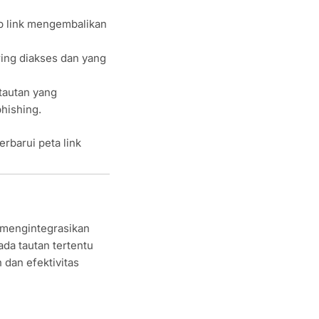
p link mengembalikan
ing diakses dan yang
tautan yang
hishing.
rbarui peta link
mengintegrasikan
pada tautan tertentu
dan efektivitas