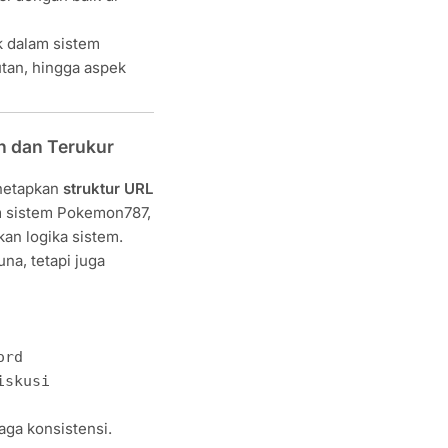
k dalam sistem
tan, hingga aspek
n dan Terukur
netapkan
struktur URL
m sistem Pokemon787,
kan logika sistem.
na, tetapi juga
ord
iskusi
aga konsistensi.