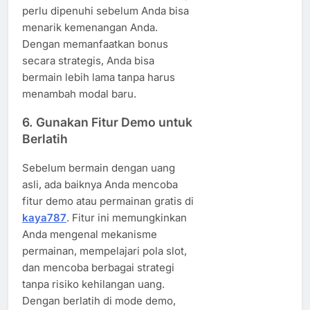
perlu dipenuhi sebelum Anda bisa
menarik kemenangan Anda.
Dengan memanfaatkan bonus
secara strategis, Anda bisa
bermain lebih lama tanpa harus
menambah modal baru.
6. Gunakan Fitur Demo untuk
Berlatih
Sebelum bermain dengan uang
asli, ada baiknya Anda mencoba
fitur demo atau permainan gratis di
kaya787
. Fitur ini memungkinkan
Anda mengenal mekanisme
permainan, mempelajari pola slot,
dan mencoba berbagai strategi
tanpa risiko kehilangan uang.
Dengan berlatih di mode demo,