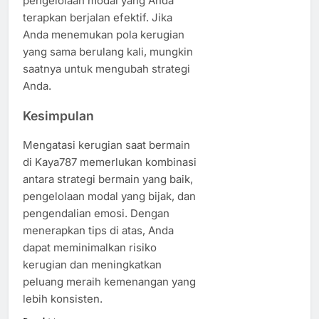
pengelolaan modal yang Anda
terapkan berjalan efektif. Jika
Anda menemukan pola kerugian
yang sama berulang kali, mungkin
saatnya untuk mengubah strategi
Anda.
Kesimpulan
Mengatasi kerugian saat bermain
di Kaya787 memerlukan kombinasi
antara strategi bermain yang baik,
pengelolaan modal yang bijak, dan
pengendalian emosi. Dengan
menerapkan tips di atas, Anda
dapat meminimalkan risiko
kerugian dan meningkatkan
peluang meraih kemenangan yang
lebih konsisten.