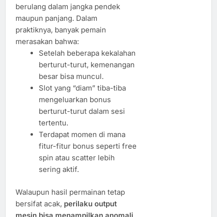
berulang dalam jangka pendek
maupun panjang. Dalam
praktiknya, banyak pemain
merasakan bahwa:
Setelah beberapa kekalahan
berturut-turut, kemenangan
besar bisa muncul.
Slot yang “diam” tiba-tiba
mengeluarkan bonus
berturut-turut dalam sesi
tertentu.
Terdapat momen di mana
fitur-fitur bonus seperti free
spin atau scatter lebih
sering aktif.
Walaupun hasil permainan tetap
bersifat acak,
perilaku output
mesin bisa menampilkan anomali