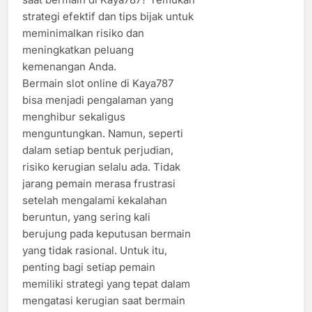
strategi efektif dan tips bijak untuk
meminimalkan risiko dan
meningkatkan peluang
kemenangan Anda.
Bermain slot online di Kaya787
bisa menjadi pengalaman yang
menghibur sekaligus
menguntungkan. Namun, seperti
dalam setiap bentuk perjudian,
risiko kerugian selalu ada. Tidak
jarang pemain merasa frustrasi
setelah mengalami kekalahan
beruntun, yang sering kali
berujung pada keputusan bermain
yang tidak rasional. Untuk itu,
penting bagi setiap pemain
memiliki strategi yang tepat dalam
mengatasi kerugian saat bermain