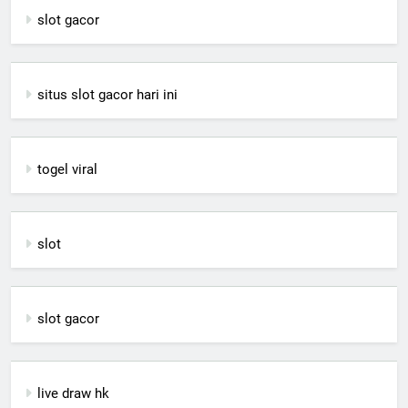
slot gacor
situs slot gacor hari ini
togel viral
slot
slot gacor
live draw hk