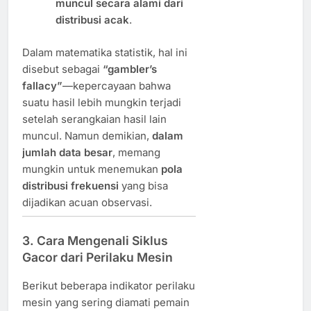
muncul secara alami dari
distribusi acak
.
Dalam matematika statistik, hal ini
disebut sebagai
“gambler’s
fallacy”
—kepercayaan bahwa
suatu hasil lebih mungkin terjadi
setelah serangkaian hasil lain
muncul. Namun demikian,
dalam
jumlah data besar
, memang
mungkin untuk menemukan
pola
distribusi frekuensi
yang bisa
dijadikan acuan observasi.
3. Cara Mengenali Siklus
Gacor dari Perilaku Mesin
Berikut beberapa indikator perilaku
mesin yang sering diamati pemain