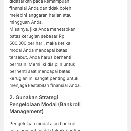
didasarkan pada kemampuan
finansial Anda dan tidak boleh
melebihi anggaran harian atau
mingguan Anda.
Misalnya, jika Anda menetapkan
batas kerugian sebesar Rp
500.000 per hari, maka ketika
modal Anda mencapai batas
tersebut, Anda harus berhenti
bermain. Memiliki disiplin untuk
berhenti saat mencapai batas
kerugian ini sangat penting untuk
menjaga kestabilan finansial Anda.
2. Gunakan Strategi
Pengelolaan Modal (Bankroll
Management)
Pengelolaan modal atau bankroll
management adalah teknik penting