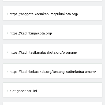
https://anggota.kadinkablimapuluhkota.org/
https://kadinbinjaikota.org/
https://kadintasikmalayakota.org/program/
https://kadinbekasikab.org/tentang-kadin/ketua-umum/
slot gacor hari ini