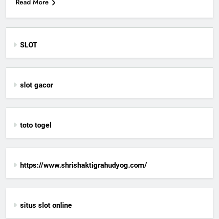
Read More
SLOT
slot gacor
toto togel
https://www.shrishaktigrahudyog.com/
situs slot online