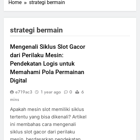
Home
strategi bermain
strategi bermain
Mengenali Siklus Slot Gacor
dari Perilaku Mesin:
Pendekatan Logis untuk
Memahami Pola Permainan
Digital
e719ac3
1 year ago
0
6
mins
Apakah mesin slot memiliki siklus
tertentu yang bisa dikenali? Artikel
ini membahas cara mengenali
siklus slot gacor dari perilaku
mesin, berdasarkan pendekatan