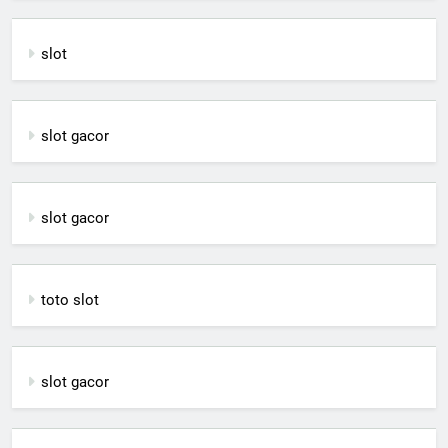
slot
slot gacor
slot gacor
toto slot
slot gacor