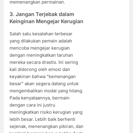
memenangkan permainan.
3. Jangan Terjebak dalam
Keinginan Mengejar Kerugian
Salah satu kesalahan terbesar
yang dilakukan pemain adalah
mencoba mengejar kerugian
dengan meningkatkan taruhan
mereka secara drastis. Ini sering
kali didorong oleh emosi dan
keyakinan bahwa “kemenangan
besar” akan segera datang untuk
mengembalikan modal yang hilang.
Pada kenyataannya, bermain
dengan cara ini justru
meningkatkan risiko kerugian yang
lebih besar. Lebih baik berhenti
sejenak, menenangkan pikiran, dan