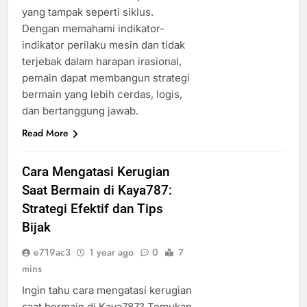
yang tampak seperti siklus.
Dengan memahami indikator-
indikator perilaku mesin dan tidak
terjebak dalam harapan irasional,
pemain dapat membangun strategi
bermain yang lebih cerdas, logis,
dan bertanggung jawab.
Read More
Cara Mengatasi Kerugian
Saat Bermain di Kaya787:
Strategi Efektif dan Tips
Bijak
e719ac3
1 year ago
0
7
mins
Ingin tahu cara mengatasi kerugian
saat bermain di Kaya787? Temukan