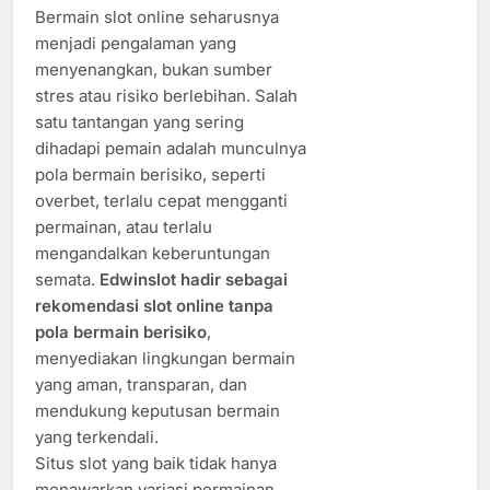
Bermain slot online seharusnya
menjadi pengalaman yang
menyenangkan, bukan sumber
stres atau risiko berlebihan. Salah
satu tantangan yang sering
dihadapi pemain adalah munculnya
pola bermain berisiko, seperti
overbet, terlalu cepat mengganti
permainan, atau terlalu
mengandalkan keberuntungan
semata.
Edwinslot hadir sebagai
rekomendasi slot online tanpa
pola bermain berisiko
,
menyediakan lingkungan bermain
yang aman, transparan, dan
mendukung keputusan bermain
yang terkendali.
Situs slot yang baik tidak hanya
menawarkan variasi permainan,