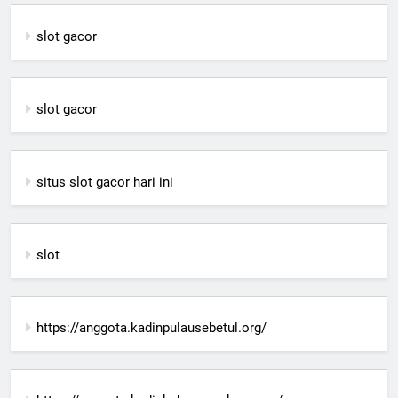
slot gacor
slot gacor
situs slot gacor hari ini
slot
https://anggota.kadinpulausebetul.org/