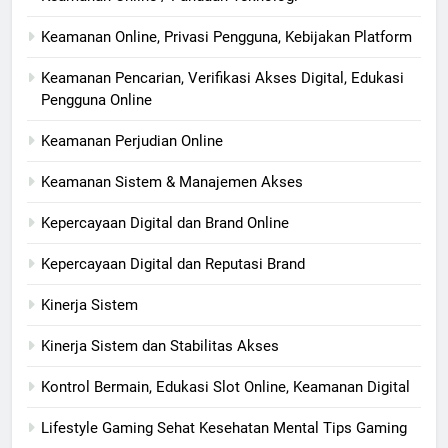
Keamanan Online, Privasi Pengguna, Kebijakan Platform
Keamanan Pencarian, Verifikasi Akses Digital, Edukasi
Pengguna Online
Keamanan Perjudian Online
Keamanan Sistem & Manajemen Akses
Kepercayaan Digital dan Brand Online
Kepercayaan Digital dan Reputasi Brand
Kinerja Sistem
Kinerja Sistem dan Stabilitas Akses
Kontrol Bermain, Edukasi Slot Online, Keamanan Digital
Lifestyle Gaming Sehat Kesehatan Mental Tips Gaming