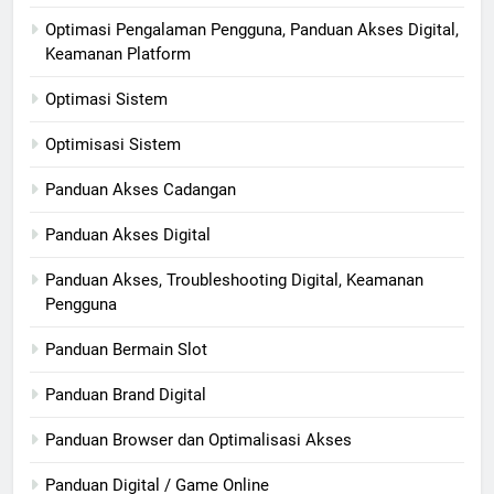
Optimasi Pengalaman Pengguna, Panduan Akses Digital,
Keamanan Platform
Optimasi Sistem
Optimisasi Sistem
Panduan Akses Cadangan
Panduan Akses Digital
Panduan Akses, Troubleshooting Digital, Keamanan
Pengguna
Panduan Bermain Slot
Panduan Brand Digital
Panduan Browser dan Optimalisasi Akses
Panduan Digital / Game Online