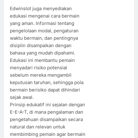
Edwinslot juga menyediakan
edukasi mengenai cara bermain
yang aman. Informasi tentang
pengelolaan modal, pengaturan
waktu bermain, dan pentingnya
disiplin disampaikan dengan
bahasa yang mudah dipahami.
Edukasi ini membantu pemain
menyadari risiko potensial
sebelum mereka mengambil
keputusan taruhan, sehingga pola
bermain berisiko dapat dihindari
sejak awal.
Prinsip edukatif ini sejalan dengan
E-E-A-T, di mana pengalaman dan
pengetahuan disampaikan secara
natural dan relevan untuk
membimbing pemain agar bermain