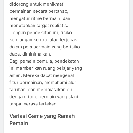
didorong untuk menikmati
permainan secara bertahap,
mengatur ritme bermain, dan
menetapkan target realistis.
Dengan pendekatan ini, risiko
kehilangan kontrol atau terjebak
dalam pola bermain yang berisiko
dapat diminimalkan.
Bagi pemain pemula, pendekatan
ini memberikan ruang belajar yang
aman. Mereka dapat mengenal
fitur permainan, memahami alur
taruhan, dan membiasakan diri
dengan ritme bermain yang stabil
tanpa merasa tertekan.
Variasi Game yang Ramah
Pemain