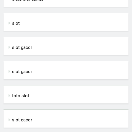
slot
slot gacor
slot gacor
toto slot
slot gacor