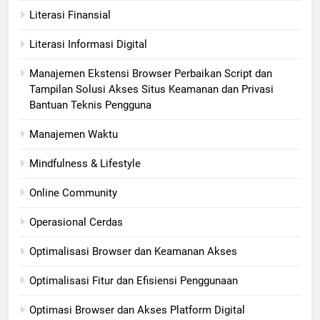
Literasi Finansial
Literasi Informasi Digital
Manajemen Ekstensi Browser Perbaikan Script dan
Tampilan Solusi Akses Situs Keamanan dan Privasi
Bantuan Teknis Pengguna
Manajemen Waktu
Mindfulness & Lifestyle
Online Community
Operasional Cerdas
Optimalisasi Browser dan Keamanan Akses
Optimalisasi Fitur dan Efisiensi Penggunaan
Optimasi Browser dan Akses Platform Digital