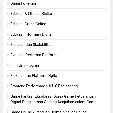
Dunia Pokémon
Edukasi & Literasi Risiko
Edukasi Game Online
Edukasi Informasi Digital
Efisiensi dan Skalabilitas
Evaluasi Performa Platform
Film dan Hiburan
Fleksibilitas Platform Digital
Frontend Performance & UX Engineering
Game Fantasi Eksplorasi Dunia Game Petualangan
Digital Pengalaman Gaming Keajaiban dalam Game
Game Online / Panduan Bermain / Slot Online