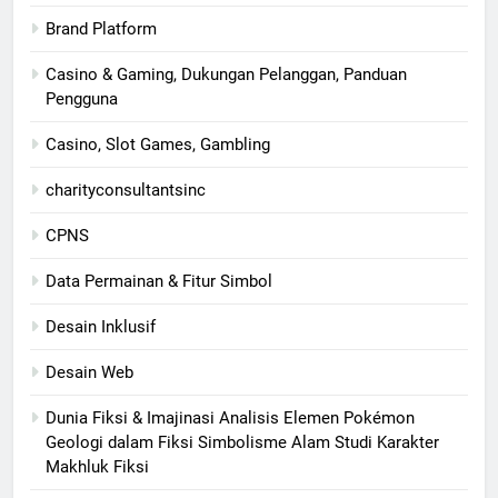
Brand Platform
Casino & Gaming, Dukungan Pelanggan, Panduan
Pengguna
Casino, Slot Games, Gambling
charityconsultantsinc
CPNS
Data Permainan & Fitur Simbol
Desain Inklusif
Desain Web
Dunia Fiksi & Imajinasi Analisis Elemen Pokémon
Geologi dalam Fiksi Simbolisme Alam Studi Karakter
Makhluk Fiksi