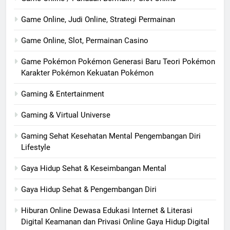
Game Online, Judi Online, Strategi Permainan
Game Online, Slot, Permainan Casino
Game Pokémon Pokémon Generasi Baru Teori Pokémon
Karakter Pokémon Kekuatan Pokémon
Gaming & Entertainment
Gaming & Virtual Universe
Gaming Sehat Kesehatan Mental Pengembangan Diri
Lifestyle
Gaya Hidup Sehat & Keseimbangan Mental
Gaya Hidup Sehat & Pengembangan Diri
Hiburan Online Dewasa Edukasi Internet & Literasi
Digital Keamanan dan Privasi Online Gaya Hidup Digital