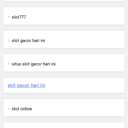
slot777
slot gacor hari ini
situs slot gacor hari ini
slot gacor hari ini
slot online