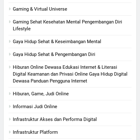
Gaming & Virtual Universe
Gaming Sehat Kesehatan Mental Pengembangan Diri
Lifestyle
Gaya Hidup Sehat & Keseimbangan Mental
Gaya Hidup Sehat & Pengembangan Diri
Hiburan Online Dewasa Edukasi Internet & Literasi
Digital Keamanan dan Privasi Online Gaya Hidup Digital
Dewasa Panduan Pengguna Internet
Hiburan, Game, Judi Online
Informasi Judi Online
Infrastruktur Akses dan Performa Digital
Infrastruktur Platform