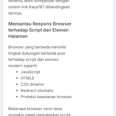
tertentu lebih kompatibel dengan
sistem link Kaya787 dibandingkan
lainnya.
Memantau Respons Browser
terhadap Script dan Elemen
Halaman
Browser yang berbeda memiliki
tingkat dukungan berbeda pula
terhadap script dan elemen
modern seperti:
JavaScript
HTML5
CSS dinamis
Redirect otomatis
Proteksi keamanan browser
Beberapa browser versi lama
mungkin gagal menjalankan script