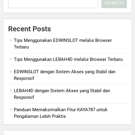
SEARCH
Recent Posts
Tips Menggunakan EDWINSLOT melalui Browser
Terbaru
Tips Menggunakan LEBAH4D melalui Browser Terbaru
EDWINSLOT dengan Sistem Akses yang Stabil dan
Responsif
LEBAH4D dengan Sistem Akses yang Stabil dan
Responsif
Panduan Memaksimalkan Fitur KAYA787 untuk
Pengalaman Lebih Praktis