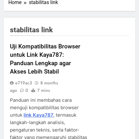
Home
stabilitas link
stabilitas link
Uji Kompatibilitas Browser
untuk Link Kaya787:
Panduan Lengkap agar
Akses Lebih Stabil
e719ac3
8 months
ago
0
7 mins
Panduan ini membahas cara
menguji kompatibilitas browser
untuk
link Kaya787
, termasuk
langkah-langkah analisis,
pengaturan teknis, serta faktor-
faktor yang memengaruhi stabilitas