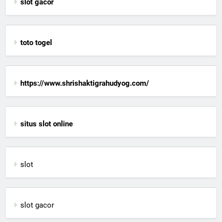
slot gacor
toto togel
https://www.shrishaktigrahudyog.com/
situs slot online
slot
slot gacor