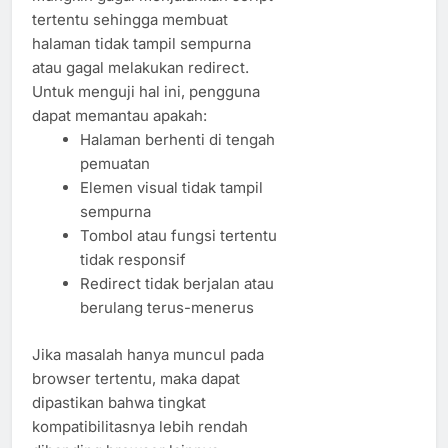
tertentu sehingga membuat
halaman tidak tampil sempurna
atau gagal melakukan redirect.
Untuk menguji hal ini, pengguna
dapat memantau apakah:
Halaman berhenti di tengah
pemuatan
Elemen visual tidak tampil
sempurna
Tombol atau fungsi tertentu
tidak responsif
Redirect tidak berjalan atau
berulang terus-menerus
Jika masalah hanya muncul pada
browser tertentu, maka dapat
dipastikan bahwa tingkat
kompatibilitasnya lebih rendah