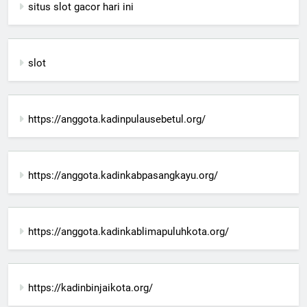
situs slot gacor hari ini
slot
https://anggota.kadinpulausebetul.org/
https://anggota.kadinkabpasangkayu.org/
https://anggota.kadinkablimapuluhkota.org/
https://kadinbinjaikota.org/