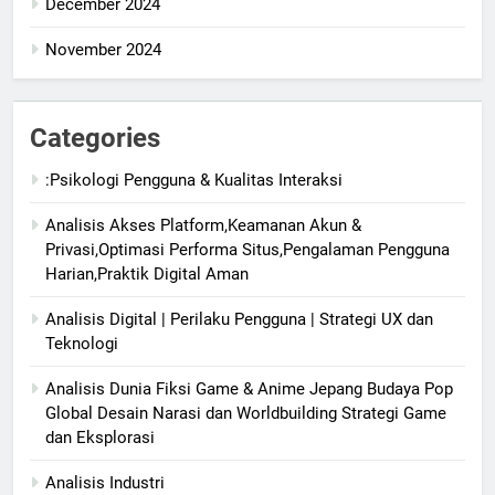
December 2024
November 2024
Categories
:Psikologi Pengguna & Kualitas Interaksi
Analisis Akses Platform,Keamanan Akun &
Privasi,Optimasi Performa Situs,Pengalaman Pengguna
Harian,Praktik Digital Aman
Analisis Digital | Perilaku Pengguna | Strategi UX dan
Teknologi
Analisis Dunia Fiksi Game & Anime Jepang Budaya Pop
Global Desain Narasi dan Worldbuilding Strategi Game
dan Eksplorasi
Analisis Industri