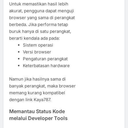
Untuk memastikan hasil lebih
akurat, pengguna dapat menguji
browser yang sama di perangkat
berbeda. Jika performa tetap
buruk hanya di satu perangkat,
berarti kendala ada pada:
Sistem operasi
Versi browser
Pengaturan perangkat
Keterbatasan hardware
Namun jika hasilnya sama di
banyak perangkat, maka browser
memang kurang kompatibel
dengan link Kaya787.
Memantau Status Kode
melalui Developer Tools