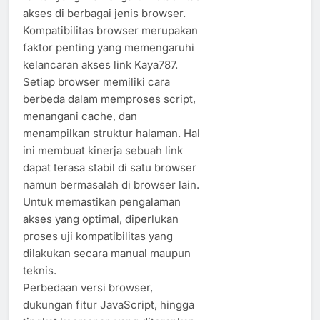
akses di berbagai jenis browser.
Kompatibilitas browser merupakan
faktor penting yang memengaruhi
kelancaran akses link Kaya787.
Setiap browser memiliki cara
berbeda dalam memproses script,
menangani cache, dan
menampilkan struktur halaman. Hal
ini membuat kinerja sebuah link
dapat terasa stabil di satu browser
namun bermasalah di browser lain.
Untuk memastikan pengalaman
akses yang optimal, diperlukan
proses uji kompatibilitas yang
dilakukan secara manual maupun
teknis.
Perbedaan versi browser,
dukungan fitur JavaScript, hingga