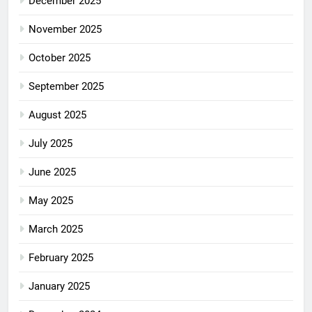
December 2025
November 2025
October 2025
September 2025
August 2025
July 2025
June 2025
May 2025
March 2025
February 2025
January 2025