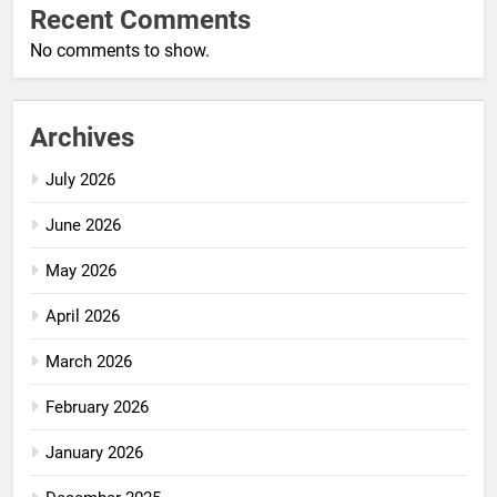
Recent Comments
No comments to show.
Archives
July 2026
June 2026
May 2026
April 2026
March 2026
February 2026
January 2026