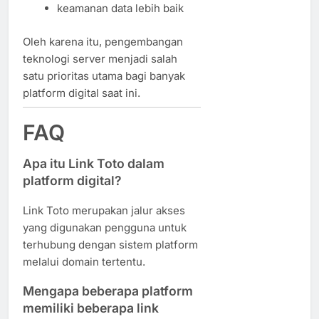
keamanan data lebih baik
Oleh karena itu, pengembangan
teknologi server menjadi salah
satu prioritas utama bagi banyak
platform digital saat ini.
FAQ
Apa itu Link Toto dalam
platform digital?
Link Toto merupakan jalur akses
yang digunakan pengguna untuk
terhubung dengan sistem platform
melalui domain tertentu.
Mengapa beberapa platform
memiliki beberapa link