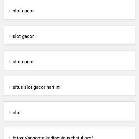
slot gacor
slot gacor
slot gacor
situs slot gacor hari ini
slot
https://anggota.kadinpulausebetul.org/