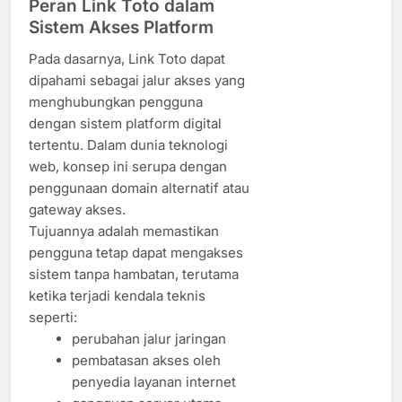
Peran Link Toto dalam
Sistem Akses Platform
Pada dasarnya, Link Toto dapat
dipahami sebagai jalur akses yang
menghubungkan pengguna
dengan sistem platform digital
tertentu. Dalam dunia teknologi
web, konsep ini serupa dengan
penggunaan domain alternatif atau
gateway akses.
Tujuannya adalah memastikan
pengguna tetap dapat mengakses
sistem tanpa hambatan, terutama
ketika terjadi kendala teknis
seperti:
perubahan jalur jaringan
pembatasan akses oleh
penyedia layanan internet