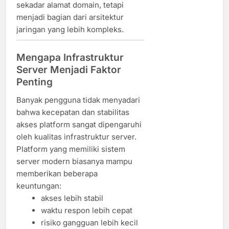
sekadar alamat domain, tetapi
menjadi bagian dari arsitektur
jaringan yang lebih kompleks.
Mengapa Infrastruktur
Server Menjadi Faktor
Penting
Banyak pengguna tidak menyadari
bahwa kecepatan dan stabilitas
akses platform sangat dipengaruhi
oleh kualitas infrastruktur server.
Platform yang memiliki sistem
server modern biasanya mampu
memberikan beberapa
keuntungan:
akses lebih stabil
waktu respon lebih cepat
risiko gangguan lebih kecil