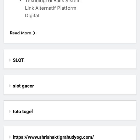
Teknologi di Balik Sistem
Link Alternatif Platform
Digital
Read More
SLOT
slot gacor
toto togel
https://www.shrishaktigrahudyog.com/