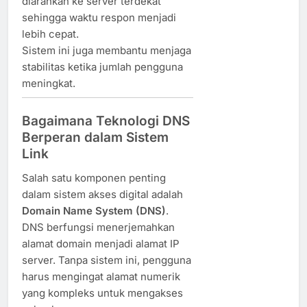
diarahkan ke server terdekat
sehingga waktu respon menjadi
lebih cepat.
Sistem ini juga membantu menjaga
stabilitas ketika jumlah pengguna
meningkat.
Bagaimana Teknologi DNS
Berperan dalam Sistem
Link
Salah satu komponen penting
dalam sistem akses digital adalah
Domain Name System (DNS)
.
DNS berfungsi menerjemahkan
alamat domain menjadi alamat IP
server. Tanpa sistem ini, pengguna
harus mengingat alamat numerik
yang kompleks untuk mengakses