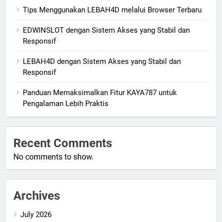
Tips Menggunakan LEBAH4D melalui Browser Terbaru
EDWINSLOT dengan Sistem Akses yang Stabil dan
Responsif
LEBAH4D dengan Sistem Akses yang Stabil dan
Responsif
Panduan Memaksimalkan Fitur KAYA787 untuk
Pengalaman Lebih Praktis
Recent Comments
No comments to show.
Archives
July 2026