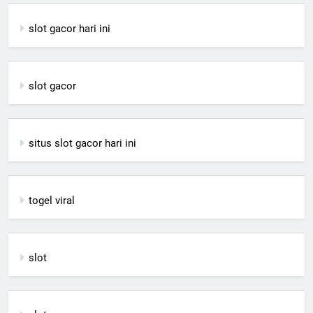
slot gacor hari ini
slot gacor
situs slot gacor hari ini
togel viral
slot