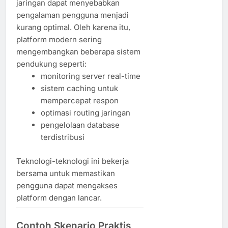
jaringan dapat menyebabkan
pengalaman pengguna menjadi
kurang optimal. Oleh karena itu,
platform modern sering
mengembangkan beberapa sistem
pendukung seperti:
monitoring server real-time
sistem caching untuk
mempercepat respon
optimasi routing jaringan
pengelolaan database
terdistribusi
Teknologi-teknologi ini bekerja
bersama untuk memastikan
pengguna dapat mengakses
platform dengan lancar.
Contoh Skenario Praktis