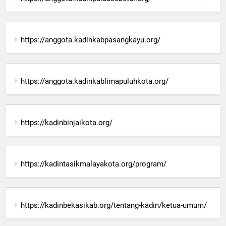
https://anggota.kadinkabpasangkayu.org/
https://anggota.kadinkablimapuluhkota.org/
https://kadinbinjaikota.org/
https://kadintasikmalayakota.org/program/
https://kadinbekasikab.org/tentang-kadin/ketua-umum/