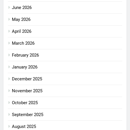
June 2026
May 2026
April 2026
March 2026
February 2026
January 2026
December 2025
November 2025
October 2025
September 2025
August 2025