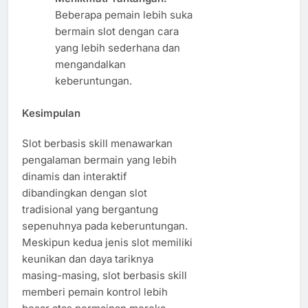
Beberapa pemain lebih suka
bermain slot dengan cara
yang lebih sederhana dan
mengandalkan
keberuntungan.
Kesimpulan
Slot berbasis skill menawarkan
pengalaman bermain yang lebih
dinamis dan interaktif
dibandingkan dengan slot
tradisional yang bergantung
sepenuhnya pada keberuntungan.
Meskipun kedua jenis slot memiliki
keunikan dan daya tariknya
masing-masing, slot berbasis skill
memberi pemain kontrol lebih