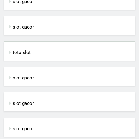
slot gacor
slot gacor
toto slot
slot gacor
slot gacor
slot gacor