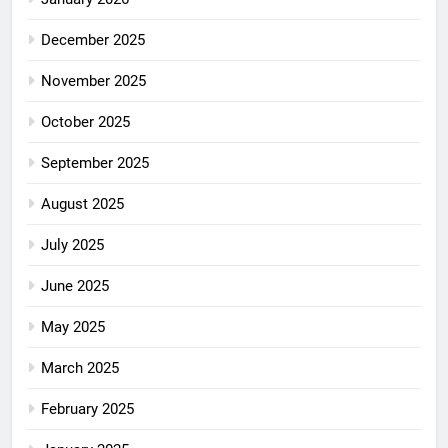
December 2025
November 2025
October 2025
September 2025
August 2025
July 2025
June 2025
May 2025
March 2025
February 2025