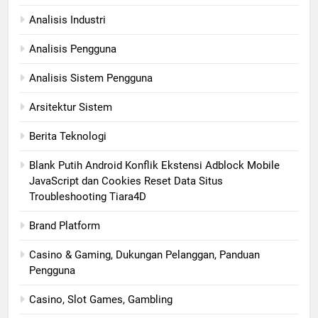
Analisis Industri
Analisis Pengguna
Analisis Sistem Pengguna
Arsitektur Sistem
Berita Teknologi
Blank Putih Android Konflik Ekstensi Adblock Mobile
JavaScript dan Cookies Reset Data Situs
Troubleshooting Tiara4D
Brand Platform
Casino & Gaming, Dukungan Pelanggan, Panduan
Pengguna
Casino, Slot Games, Gambling