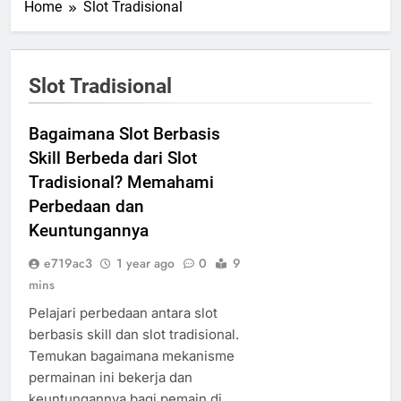
Home
Slot Tradisional
Slot Tradisional
Bagaimana Slot Berbasis
Skill Berbeda dari Slot
Tradisional? Memahami
Perbedaan dan
Keuntungannya
e719ac3
1 year ago
0
9
mins
Pelajari perbedaan antara slot
berbasis skill dan slot tradisional.
Temukan bagaimana mekanisme
permainan ini bekerja dan
keuntungannya bagi pemain di