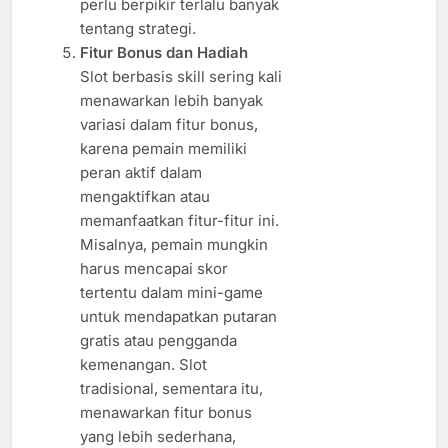
perlu berpikir terlalu banyak
tentang strategi.
Fitur Bonus dan Hadiah
Slot berbasis skill sering kali
menawarkan lebih banyak
variasi dalam fitur bonus,
karena pemain memiliki
peran aktif dalam
mengaktifkan atau
memanfaatkan fitur-fitur ini.
Misalnya, pemain mungkin
harus mencapai skor
tertentu dalam mini-game
untuk mendapatkan putaran
gratis atau pengganda
kemenangan. Slot
tradisional, sementara itu,
menawarkan fitur bonus
yang lebih sederhana,