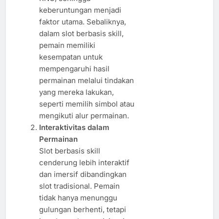
keberuntungan menjadi
faktor utama. Sebaliknya,
dalam slot berbasis skill,
pemain memiliki
kesempatan untuk
mempengaruhi hasil
permainan melalui tindakan
yang mereka lakukan,
seperti memilih simbol atau
mengikuti alur permainan.
Interaktivitas dalam
Permainan
Slot berbasis skill
cenderung lebih interaktif
dan imersif dibandingkan
slot tradisional. Pemain
tidak hanya menunggu
gulungan berhenti, tetapi