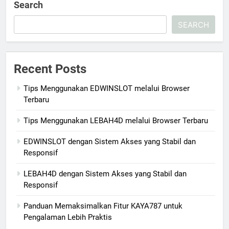
Search
SEARCH
Recent Posts
Tips Menggunakan EDWINSLOT melalui Browser
Terbaru
Tips Menggunakan LEBAH4D melalui Browser Terbaru
EDWINSLOT dengan Sistem Akses yang Stabil dan
Responsif
LEBAH4D dengan Sistem Akses yang Stabil dan
Responsif
Panduan Memaksimalkan Fitur KAYA787 untuk
Pengalaman Lebih Praktis