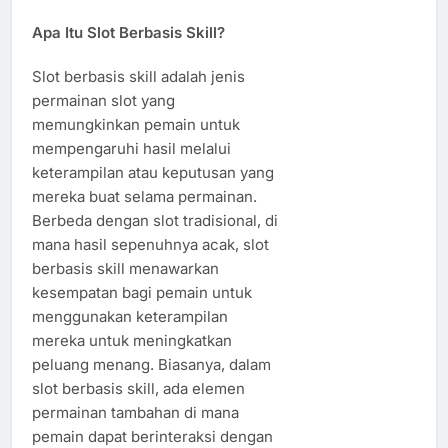
Apa Itu Slot Berbasis Skill?
Slot berbasis skill adalah jenis
permainan slot yang
memungkinkan pemain untuk
mempengaruhi hasil melalui
keterampilan atau keputusan yang
mereka buat selama permainan.
Berbeda dengan slot tradisional, di
mana hasil sepenuhnya acak, slot
berbasis skill menawarkan
kesempatan bagi pemain untuk
menggunakan keterampilan
mereka untuk meningkatkan
peluang menang. Biasanya, dalam
slot berbasis skill, ada elemen
permainan tambahan di mana
pemain dapat berinteraksi dengan