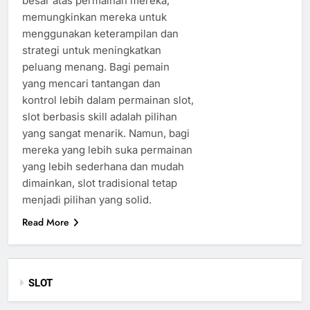
besar atas permainan mereka,
memungkinkan mereka untuk
menggunakan keterampilan dan
strategi untuk meningkatkan
peluang menang. Bagi pemain
yang mencari tantangan dan
kontrol lebih dalam permainan slot,
slot berbasis skill adalah pilihan
yang sangat menarik. Namun, bagi
mereka yang lebih suka permainan
yang lebih sederhana dan mudah
dimainkan, slot tradisional tetap
menjadi pilihan yang solid.
Read More
SLOT