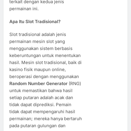
terkait dengan kedua jenis
permainan ini.
Apa Itu Slot Tradisional?
Slot tradisional adalah jenis
permainan mesin slot yang
menggunakan sistem berbasis
keberuntungan untuk menentukan
hasil. Mesin slot tradisional, baik di
kasino fisik maupun online,
beroperasi dengan menggunakan
Random Number Generator
(RNG)
untuk memastikan bahwa hasil
setiap putaran adalah acak dan
tidak dapat diprediksi. Pemain
tidak dapat mempengaruhi hasil
permainan; mereka hanya bertaruh
pada putaran gulungan dan