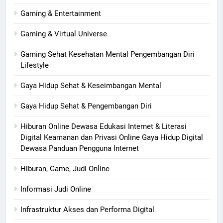
Gaming & Entertainment
Gaming & Virtual Universe
Gaming Sehat Kesehatan Mental Pengembangan Diri
Lifestyle
Gaya Hidup Sehat & Keseimbangan Mental
Gaya Hidup Sehat & Pengembangan Diri
Hiburan Online Dewasa Edukasi Internet & Literasi
Digital Keamanan dan Privasi Online Gaya Hidup Digital
Dewasa Panduan Pengguna Internet
Hiburan, Game, Judi Online
Informasi Judi Online
Infrastruktur Akses dan Performa Digital