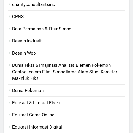
charityconsultantsinc
CPNS
Data Permainan & Fitur Simbol
Desain Inklusif
Desain Web
Dunia Fiksi & Imajinasi Analisis Elemen Pokémon
Geologi dalam Fiksi Simbolisme Alam Studi Karakter
Makhluk Fiksi
Dunia Pokémon
Edukasi & Literasi Risiko
Edukasi Game Online
Edukasi Informasi Digital