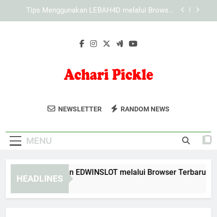
Skip
EDWINSLOT dengan Sistem Akses yang Stabil
to
dan Responsif
content
LEBAH4D dengan Sistem Akses yang Stabil dan
Responsif
Tips Menggunakan EDWINSLOT melalui Browser
Terbaru
Tips Menggunakan LEBAH4D melalui Browser
Terbaru
Achari Pickle
EDWINSLOT dengan Sistem Akses yang Stabil
Rasakan Kelezatan Acar Khas India Dari
dan Responsif
NEWSLETTER
RANDOM NEWS
Achari Pickle. Produk Autentik Dengan Rasa
LEBAH4D dengan Sistem Akses yang Stabil dan
Responsif
Yang Menggugah Selera.
MENU
ips Menggunakan EDWINSLOT melalui Browser Terbaru
HEADLINES
Weeks Ago