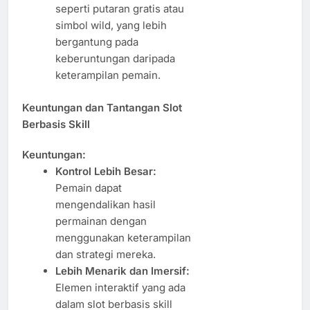
seperti putaran gratis atau
simbol wild, yang lebih
bergantung pada
keberuntungan daripada
keterampilan pemain.
Keuntungan dan Tantangan Slot
Berbasis Skill
Keuntungan:
Kontrol Lebih Besar:
Pemain dapat
mengendalikan hasil
permainan dengan
menggunakan keterampilan
dan strategi mereka.
Lebih Menarik dan Imersif:
Elemen interaktif yang ada
dalam slot berbasis skill