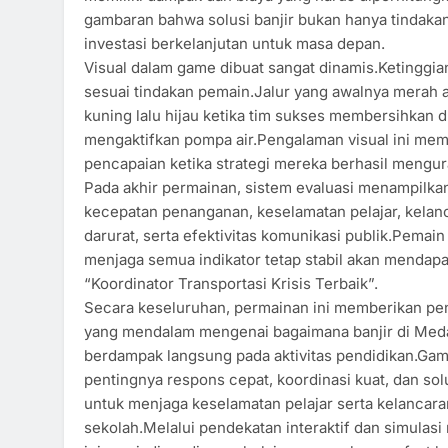
gambaran bahwa solusi banjir bukan hanya tindakan 
investasi berkelanjutan untuk masa depan.
Visual dalam game dibuat sangat dinamis.Ketinggian
sesuai tindakan pemain.Jalur yang awalnya merah 
kuning lalu hijau ketika tim sukses membersihkan d
mengaktifkan pompa air.Pengalaman visual ini mem
pencapaian ketika strategi mereka berhasil mengur
Pada akhir permainan, sistem evaluasi menampilka
kecepatan penanganan, keselamatan pelajar, kelanc
darurat, serta efektivitas komunikasi publik.Pema
menjaga semua indikator tetap stabil akan mendapa
“Koordinator Transportasi Krisis Terbaik”.
Secara keseluruhan, permainan ini memberikan pe
yang mendalam mengenai bagaimana banjir di Med
berdampak langsung pada aktivitas pendidikan.Ga
pentingnya respons cepat, koordinasi kuat, dan sol
untuk menjaga keselamatan pelajar serta kelancara
sekolah.Melalui pendekatan interaktif dan simulasi 