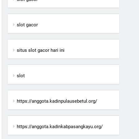
slot gacor
situs slot gacor hari ini
slot
https://anggota.kadinpulausebetul.org/
https://anggota.kadinkabpasangkayu.org/