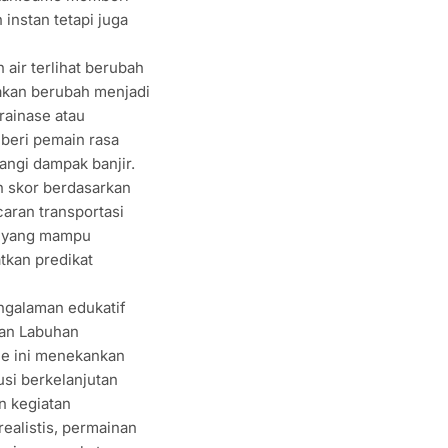
instan tetapi juga
 air terlihat berubah
akan berubah menjadi
rainase atau
beri pemain rasa
angi dampak banjir.
n skor berdasarkan
aran transportasi
in yang mampu
tkan predikat
ngalaman edukatif
an Labuhan
me ini menekankan
usi berkelanjutan
n kegiatan
realistis, permainan