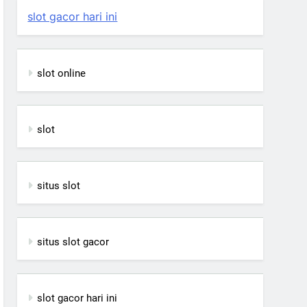
slot gacor hari ini
slot online
slot
situs slot
situs slot gacor
slot gacor hari ini