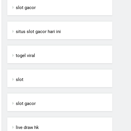
slot gacor
situs slot gacor hari ini
togel viral
slot
slot gacor
live draw hk