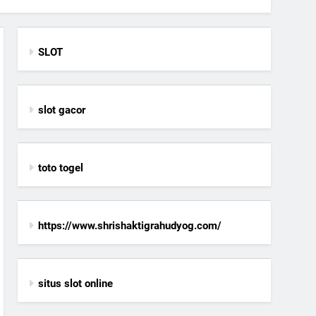
SLOT
slot gacor
toto togel
https://www.shrishaktigrahudyog.com/
situs slot online