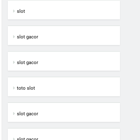
slot
slot gacor
slot gacor
toto slot
slot gacor
slot gacor