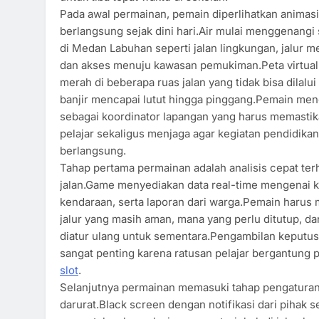
Pada awal permainan, pemain diperlihatkan animasi
berlangsung sejak dini hari.Air mulai menggenangi 
di Medan Labuhan seperti jalan lingkungan, jalur m
dan akses menuju kawasan pemukiman.Peta virtua
merah di beberapa ruas jalan yang tidak bisa dilalu
banjir mencapai lutut hingga pinggang.Pemain me
sebagai koordinator lapangan yang harus memasti
pelajar sekaligus menjaga agar kegiatan pendidikan
berlangsung.
Tahap pertama permainan adalah analisis cepat ter
jalan.Game menyediakan data real-time mengenai ke
kendaraan, serta laporan dari warga.Pemain haru
jalur yang masih aman, mana yang perlu ditutup, d
diatur ulang untuk sementara.Pengambilan keputus
sangat penting karena ratusan pelajar bergantung p
slot
.
Selanjutnya permainan memasuki tahap pengaturan 
darurat.Black screen dengan notifikasi dari pihak 