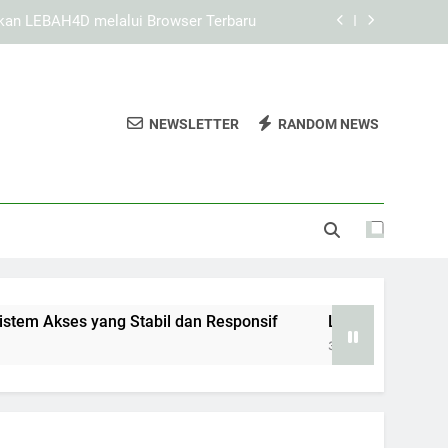
kan LEBAH4D melalui Browser Terbaru
tem Akses yang Stabil dan Responsif
tem Akses yang Stabil dan Responsif
NEWSLETTER
RANDOM NEWS
 EDWINSLOT melalui Browser Terbaru
 Dengan Rasa Yang Menggugah Selera.
kan LEBAH4D melalui Browser Terbaru
tem Akses yang Stabil dan Responsif
tem Akses yang Stabil dan Responsif
yang Stabil dan Responsif
LEBAH4D dengan Sistem Aks
3 Weeks Ago