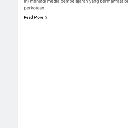
ini menjadi media pembelajaran yang bermanfaat b
perkotaan.
Read More