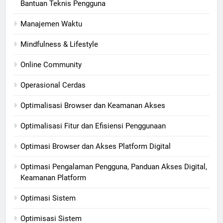
Bantuan Teknis Pengguna
Manajemen Waktu
Mindfulness & Lifestyle
Online Community
Operasional Cerdas
Optimalisasi Browser dan Keamanan Akses
Optimalisasi Fitur dan Efisiensi Penggunaan
Optimasi Browser dan Akses Platform Digital
Optimasi Pengalaman Pengguna, Panduan Akses Digital,
Keamanan Platform
Optimasi Sistem
Optimisasi Sistem