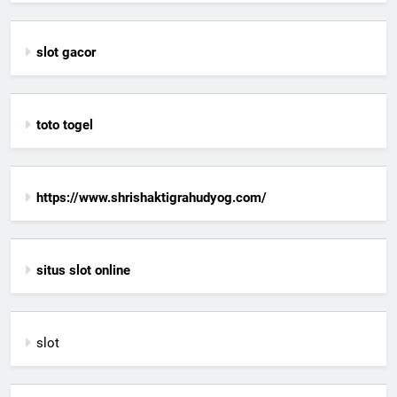
slot gacor
toto togel
https://www.shrishaktigrahudyog.com/
situs slot online
slot