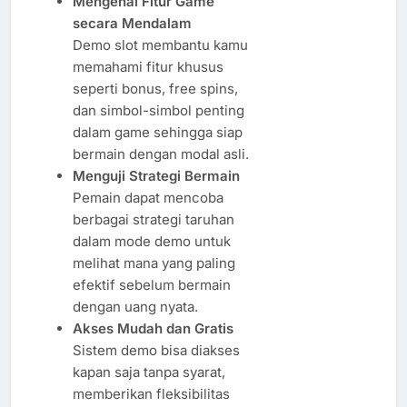
Mengenal Fitur Game
secara Mendalam
Demo slot membantu kamu
memahami fitur khusus
seperti bonus, free spins,
dan simbol-simbol penting
dalam game sehingga siap
bermain dengan modal asli.
Menguji Strategi Bermain
Pemain dapat mencoba
berbagai strategi taruhan
dalam mode demo untuk
melihat mana yang paling
efektif sebelum bermain
dengan uang nyata.
Akses Mudah dan Gratis
Sistem demo bisa diakses
kapan saja tanpa syarat,
memberikan fleksibilitas