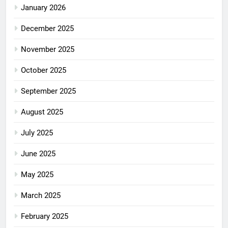
January 2026
December 2025
November 2025
October 2025
September 2025
August 2025
July 2025
June 2025
May 2025
March 2025
February 2025