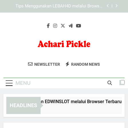
Skip
EDWINSLOT dengan Sistem Akses yang Stabil
to
dan Responsif
content
LEBAH4D dengan Sistem Akses yang Stabil dan
Responsif
Tips Menggunakan EDWINSLOT melalui Browser
Terbaru
Tips Menggunakan LEBAH4D melalui Browser
Terbaru
Achari Pickle
EDWINSLOT dengan Sistem Akses yang Stabil
Rasakan Kelezatan Acar Khas India Dari
dan Responsif
NEWSLETTER
RANDOM NEWS
Achari Pickle. Produk Autentik Dengan Rasa
LEBAH4D dengan Sistem Akses yang Stabil dan
Responsif
Yang Menggugah Selera.
MENU
ips Menggunakan EDWINSLOT melalui Browser Terbaru
HEADLINES
Weeks Ago