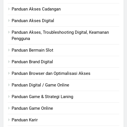
Panduan Akses Cadangan
Panduan Akses Digital
Panduan Akses, Troubleshooting Digital, Keamanan
Pengguna
Panduan Bermain Slot
Panduan Brand Digital
Panduan Browser dan Optimalisasi Akses
Panduan Digital / Game Online
Panduan Game & Strategi Laning
Panduan Game Online
Panduan Karir