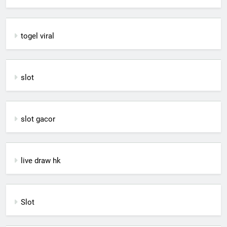
togel viral
slot
slot gacor
live draw hk
Slot