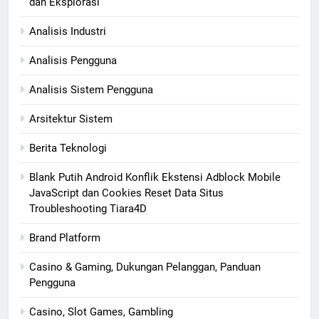
dan Eksplorasi
Analisis Industri
Analisis Pengguna
Analisis Sistem Pengguna
Arsitektur Sistem
Berita Teknologi
Blank Putih Android Konflik Ekstensi Adblock Mobile
JavaScript dan Cookies Reset Data Situs
Troubleshooting Tiara4D
Brand Platform
Casino & Gaming, Dukungan Pelanggan, Panduan
Pengguna
Casino, Slot Games, Gambling