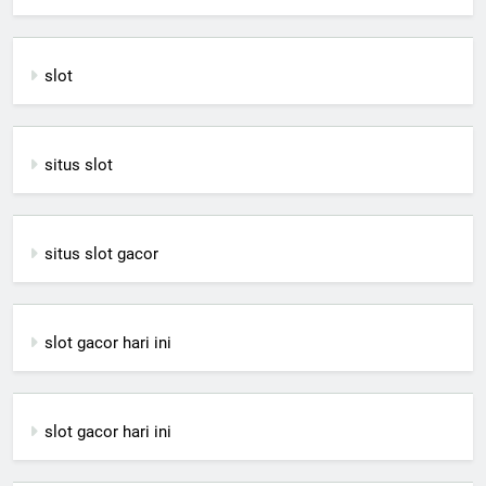
slot
situs slot
situs slot gacor
slot gacor hari ini
slot gacor hari ini