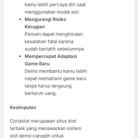
kamu lebih percaya diri saat
menggunakan modal asli.
Mengurangi Risiko
Kerugian
Pemain dapat menghindari
kesalahan fatal karena
sudah berlatih sebelumnya.
Mempercepat Adaptasi
Game Baru
Demo membantu kamu lebih
cepat memahami game baru
tanpa harus langsung
bertaruh uang.
Kesimpulan
Corlaslot merupakan situs slot
terbaik yang menawarkan sistem
slot demo canggih untuk