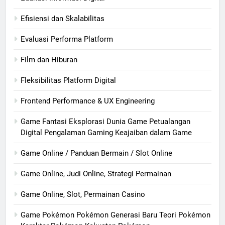
Efisiensi dan Skalabilitas
Evaluasi Performa Platform
Film dan Hiburan
Fleksibilitas Platform Digital
Frontend Performance & UX Engineering
Game Fantasi Eksplorasi Dunia Game Petualangan
Digital Pengalaman Gaming Keajaiban dalam Game
Game Online / Panduan Bermain / Slot Online
Game Online, Judi Online, Strategi Permainan
Game Online, Slot, Permainan Casino
Game Pokémon Pokémon Generasi Baru Teori Pokémon