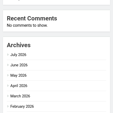
Recent Comments
No comments to show.
Archives
July 2026
June 2026
May 2026
April 2026
March 2026
February 2026