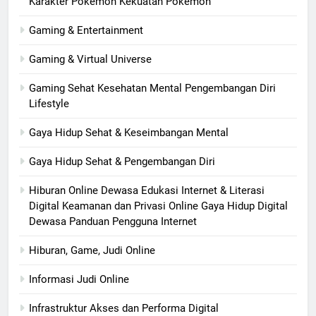
Karakter Pokémon Kekuatan Pokémon
Gaming & Entertainment
Gaming & Virtual Universe
Gaming Sehat Kesehatan Mental Pengembangan Diri
Lifestyle
Gaya Hidup Sehat & Keseimbangan Mental
Gaya Hidup Sehat & Pengembangan Diri
Hiburan Online Dewasa Edukasi Internet & Literasi
Digital Keamanan dan Privasi Online Gaya Hidup Digital
Dewasa Panduan Pengguna Internet
Hiburan, Game, Judi Online
Informasi Judi Online
Infrastruktur Akses dan Performa Digital