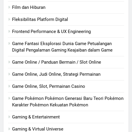
Film dan Hiburan
Fleksibilitas Platform Digital
Frontend Performance & UX Engineering
Game Fantasi Eksplorasi Dunia Game Petualangan
Digital Pengalaman Gaming Keajaiban dalam Game
Game Online / Panduan Bermain / Slot Online
Game Online, Judi Online, Strategi Permainan
Game Online, Slot, Permainan Casino
Game Pokémon Pokémon Generasi Baru Teori Pokémon
Karakter Pokémon Kekuatan Pokémon
Gaming & Entertainment
Gaming & Virtual Universe