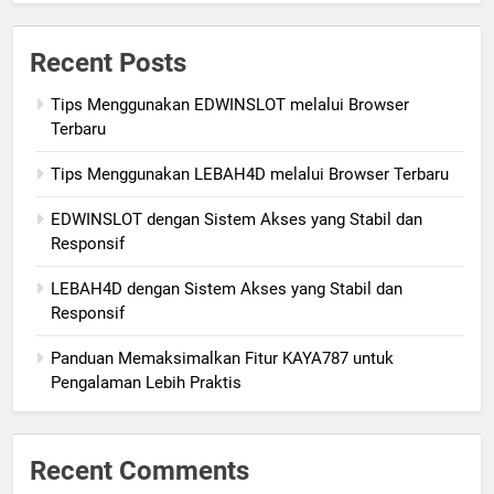
Recent Posts
Tips Menggunakan EDWINSLOT melalui Browser
Terbaru
Tips Menggunakan LEBAH4D melalui Browser Terbaru
EDWINSLOT dengan Sistem Akses yang Stabil dan
Responsif
LEBAH4D dengan Sistem Akses yang Stabil dan
Responsif
Panduan Memaksimalkan Fitur KAYA787 untuk
Pengalaman Lebih Praktis
Recent Comments