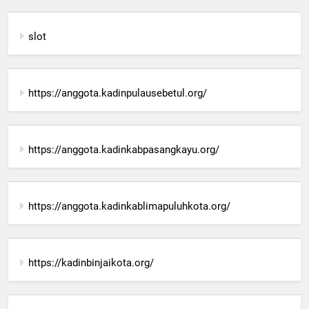
slot
https://anggota.kadinpulausebetul.org/
https://anggota.kadinkabpasangkayu.org/
https://anggota.kadinkablimapuluhkota.org/
https://kadinbinjaikota.org/