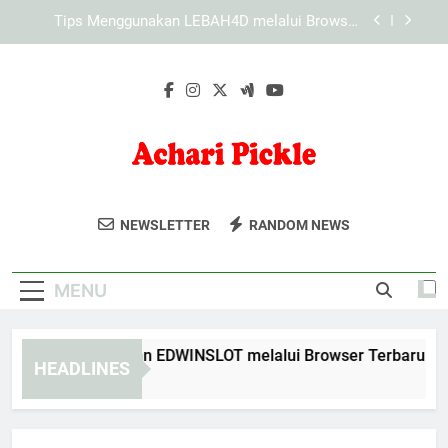
Skip
EDWINSLOT dengan Sistem Akses yang Stabil
to
dan Responsif
content
LEBAH4D dengan Sistem Akses yang Stabil dan
Responsif
Tips Menggunakan EDWINSLOT melalui Browser
Terbaru
Tips Menggunakan LEBAH4D melalui Browser
Terbaru
Achari Pickle
EDWINSLOT dengan Sistem Akses yang Stabil
Rasakan Kelezatan Acar Khas India Dari
dan Responsif
NEWSLETTER
RANDOM NEWS
Achari Pickle. Produk Autentik Dengan Rasa
LEBAH4D dengan Sistem Akses yang Stabil dan
Responsif
Yang Menggugah Selera.
MENU
ips Menggunakan EDWINSLOT melalui Browser Terbaru
HEADLINES
 Weeks Ago