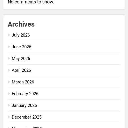
No comments to show.
Archives
July 2026
June 2026
May 2026
April 2026
March 2026
February 2026
January 2026
December 2025