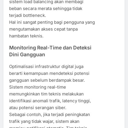
sistem load balancing akan membagi
beban secara merata sehingga tidak
terjadi bottleneck.
Hal ini sangat penting bagi pengguna yang
mengutamakan akses cepat tanpa
hambatan teknis.
Monitoring Real-Time dan Deteksi
Dini Gangguan
Optimalisasi infrastruktur digital juga
berarti kemampuan mendeteksi potensi
gangguan sebelum berdampak besar.
Sistem monitoring real-time
memungkinkan tim teknis melakukan
identifikasi anomali trafik, latency tinggi,
atau potensi serangan siber.
Sebagai contoh, jika terjadi peningkatan
trafik yang tidak wajar, sistem akan