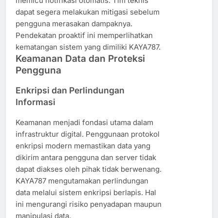
memicu notifikasi otomatis. Tim teknis
dapat segera melakukan mitigasi sebelum
pengguna merasakan dampaknya.
Pendekatan proaktif ini memperlihatkan
kematangan sistem yang dimiliki KAYA787.
Keamanan Data dan Proteksi
Pengguna
Enkripsi dan Perlindungan
Informasi
Keamanan menjadi fondasi utama dalam
infrastruktur digital. Penggunaan protokol
enkripsi modern memastikan data yang
dikirim antara pengguna dan server tidak
dapat diakses oleh pihak tidak berwenang.
KAYA787 mengutamakan perlindungan
data melalui sistem enkripsi berlapis. Hal
ini mengurangi risiko penyadapan maupun
manipulasi data.