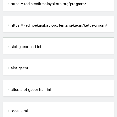
https://kadintasikmalayakota.org/program/
https://kadinbekasikab.org/tentang-kadin/ketua-umum/
slot gacor hari ini
slot gacor
situs slot gacor hari ini
togel viral