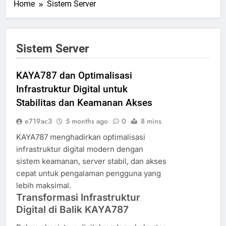
Home
Sistem Server
Sistem Server
KAYA787 dan Optimalisasi
Infrastruktur Digital untuk
Stabilitas dan Keamanan Akses
e719ac3
5 months ago
0
8 mins
KAYA787 menghadirkan optimalisasi
infrastruktur digital modern dengan
sistem keamanan, server stabil, dan akses
cepat untuk pengalaman pengguna yang
lebih maksimal.
Transformasi Infrastruktur
Digital di Balik KAYA787