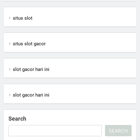
situs slot
situs slot gacor
slot gacor hari ini
slot gacor hari ini
Search
SEARCH