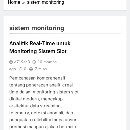
Home
sistem monitoring
sistem monitoring
Analitik Real-Time untuk
Monitoring Sistem Slot
e719ac3
10 months
ago
0
7 mins
Pembahasan komprehensif
tentang penerapan analitik real-
time dalam monitoring sistem slot
digital modern, mencakup
arsitektur data streaming,
telemetry, deteksi anomali, dan
penguatan reliability tanpa unsur
promosi maupun ajakan bermain.