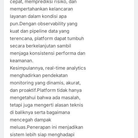
cepat, memprediksi risiko, dan
mempertahankan kelancaran
layanan dalam kondisi apa
pun.Dengan observability yang
kuat dan pipeline data yang
terencana, platform dapat tumbuh
secara berkelanjutan sambil
menjaga konsistensi performa dan
keamanan.
Kesimpulannya, real-time analytics
menghadirkan pendekatan
monitoring yang dinamis, akurat,
dan proaktif.Platform tidak hanya
mengetahui bahwa ada masalah,
tetapi juga mengerti alasan teknis
di baliknya serta bagaimana
mencegah dampak
meluas.Penerapan ini menjadikan
sistem lebih siap menghadapi