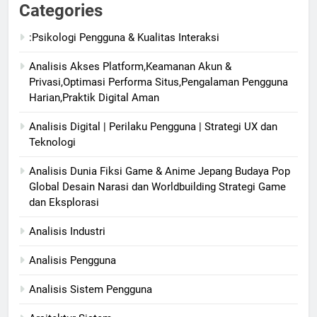
Categories
:Psikologi Pengguna & Kualitas Interaksi
Analisis Akses Platform,Keamanan Akun &
Privasi,Optimasi Performa Situs,Pengalaman Pengguna
Harian,Praktik Digital Aman
Analisis Digital | Perilaku Pengguna | Strategi UX dan
Teknologi
Analisis Dunia Fiksi Game & Anime Jepang Budaya Pop
Global Desain Narasi dan Worldbuilding Strategi Game
dan Eksplorasi
Analisis Industri
Analisis Pengguna
Analisis Sistem Pengguna