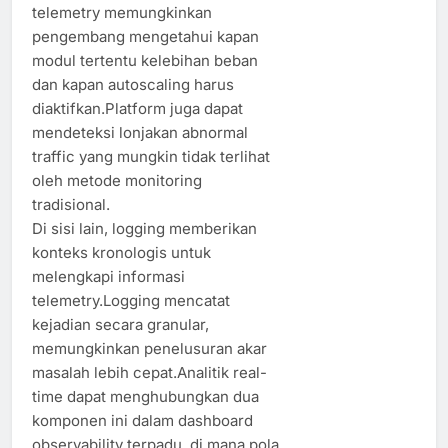
telemetry memungkinkan
pengembang mengetahui kapan
modul tertentu kelebihan beban
dan kapan autoscaling harus
diaktifkan.Platform juga dapat
mendeteksi lonjakan abnormal
traffic yang mungkin tidak terlihat
oleh metode monitoring
tradisional.
Di sisi lain, logging memberikan
konteks kronologis untuk
melengkapi informasi
telemetry.Logging mencatat
kejadian secara granular,
memungkinkan penelusuran akar
masalah lebih cepat.Analitik real-
time dapat menghubungkan dua
komponen ini dalam dashboard
observability terpadu, di mana pola