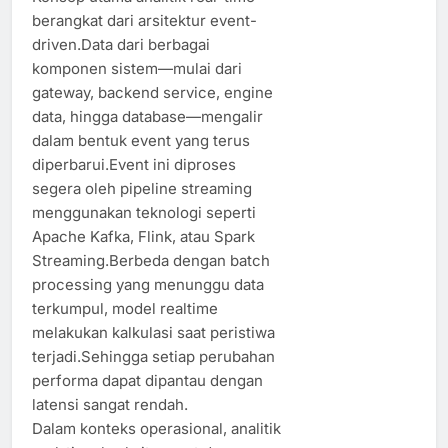
berangkat dari arsitektur event-
driven.Data dari berbagai
komponen sistem—mulai dari
gateway, backend service, engine
data, hingga database—mengalir
dalam bentuk event yang terus
diperbarui.Event ini diproses
segera oleh pipeline streaming
menggunakan teknologi seperti
Apache Kafka, Flink, atau Spark
Streaming.Berbeda dengan batch
processing yang menunggu data
terkumpul, model realtime
melakukan kalkulasi saat peristiwa
terjadi.Sehingga setiap perubahan
performa dapat dipantau dengan
latensi sangat rendah.
Dalam konteks operasional, analitik