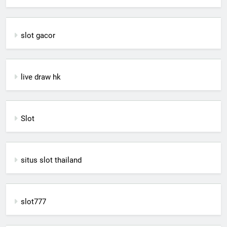
slot gacor
live draw hk
Slot
situs slot thailand
slot777