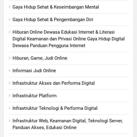
Gaya Hidup Sehat & Keseimbangan Mental
Gaya Hidup Sehat & Pengembangan Diri
Hiburan Online Dewasa Edukasi Internet & Literasi
Digital Keamanan dan Privasi Online Gaya Hidup Digital
Dewasa Panduan Pengguna Internet
Hiburan, Game, Judi Online
Informasi Judi Online
Infrastruktur Akses dan Performa Digital
Infrastruktur Platform
Infrastruktur Teknologi & Performa Digital
Infrastruktur Web, Keamanan Digital, Teknologi Server,
Panduan Akses, Edukasi Online