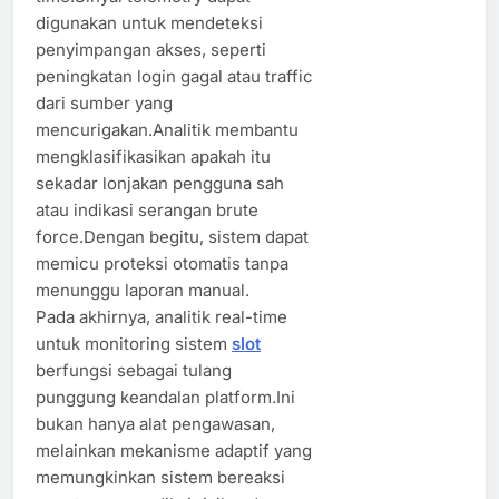
digunakan untuk mendeteksi
penyimpangan akses, seperti
peningkatan login gagal atau traffic
dari sumber yang
mencurigakan.Analitik membantu
mengklasifikasikan apakah itu
sekadar lonjakan pengguna sah
atau indikasi serangan brute
force.Dengan begitu, sistem dapat
memicu proteksi otomatis tanpa
menunggu laporan manual.
Pada akhirnya, analitik real-time
untuk monitoring sistem
slot
berfungsi sebagai tulang
punggung keandalan platform.Ini
bukan hanya alat pengawasan,
melainkan mekanisme adaptif yang
memungkinkan sistem bereaksi