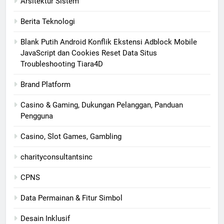
Arsitektur Sistem
Berita Teknologi
Blank Putih Android Konflik Ekstensi Adblock Mobile
JavaScript dan Cookies Reset Data Situs
Troubleshooting Tiara4D
Brand Platform
Casino & Gaming, Dukungan Pelanggan, Panduan
Pengguna
Casino, Slot Games, Gambling
charityconsultantsinc
CPNS
Data Permainan & Fitur Simbol
Desain Inklusif