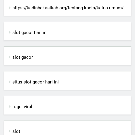
https://kadinbekasikab.org/tentang-kadin/ketua-umum/
slot gacor hari ini
slot gacor
situs slot gacor hari ini
togel viral
slot