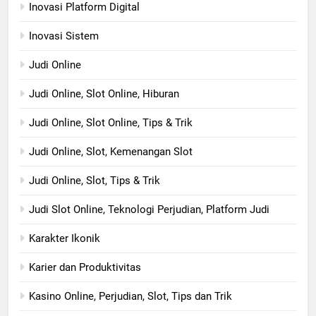
Inovasi Platform Digital
Inovasi Sistem
Judi Online
Judi Online, Slot Online, Hiburan
Judi Online, Slot Online, Tips & Trik
Judi Online, Slot, Kemenangan Slot
Judi Online, Slot, Tips & Trik
Judi Slot Online, Teknologi Perjudian, Platform Judi
Karakter Ikonik
Karier dan Produktivitas
Kasino Online, Perjudian, Slot, Tips dan Trik