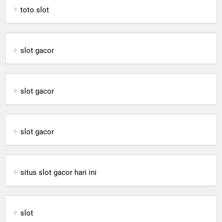
toto slot
slot gacor
slot gacor
slot gacor
situs slot gacor hari ini
slot