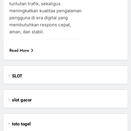
tuntutan trafik, sekaligus
meningkatkan kualitas pengalaman
pengguna di era digital yang
membutuhkan respons cepat,
aman, dan stabil.
Read More
SLOT
slot gacor
toto togel