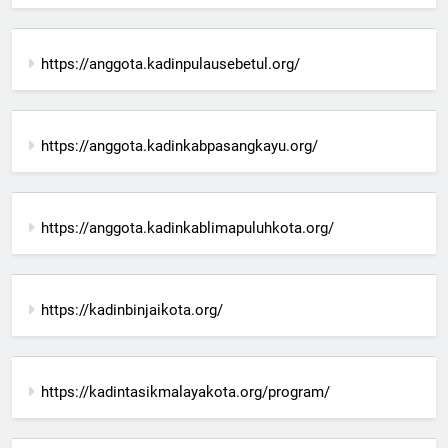
https://anggota.kadinpulausebetul.org/
https://anggota.kadinkabpasangkayu.org/
https://anggota.kadinkablimapuluhkota.org/
https://kadinbinjaikota.org/
https://kadintasikmalayakota.org/program/