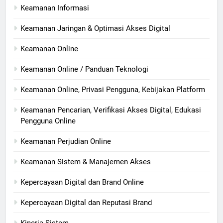
Keamanan Informasi
Keamanan Jaringan & Optimasi Akses Digital
Keamanan Online
Keamanan Online / Panduan Teknologi
Keamanan Online, Privasi Pengguna, Kebijakan Platform
Keamanan Pencarian, Verifikasi Akses Digital, Edukasi
Pengguna Online
Keamanan Perjudian Online
Keamanan Sistem & Manajemen Akses
Kepercayaan Digital dan Brand Online
Kepercayaan Digital dan Reputasi Brand
Kinerja Sistem