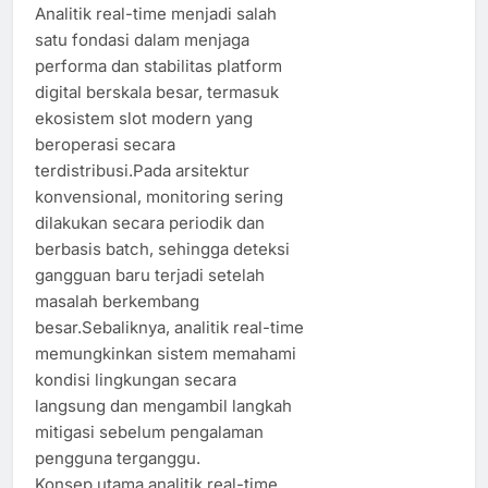
Analitik real-time menjadi salah
satu fondasi dalam menjaga
performa dan stabilitas platform
digital berskala besar, termasuk
ekosistem slot modern yang
beroperasi secara
terdistribusi.Pada arsitektur
konvensional, monitoring sering
dilakukan secara periodik dan
berbasis batch, sehingga deteksi
gangguan baru terjadi setelah
masalah berkembang
besar.Sebaliknya, analitik real-time
memungkinkan sistem memahami
kondisi lingkungan secara
langsung dan mengambil langkah
mitigasi sebelum pengalaman
pengguna terganggu.
Konsep utama analitik real-time