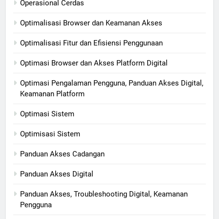
Operasional Cerdas
Optimalisasi Browser dan Keamanan Akses
Optimalisasi Fitur dan Efisiensi Penggunaan
Optimasi Browser dan Akses Platform Digital
Optimasi Pengalaman Pengguna, Panduan Akses Digital,
Keamanan Platform
Optimasi Sistem
Optimisasi Sistem
Panduan Akses Cadangan
Panduan Akses Digital
Panduan Akses, Troubleshooting Digital, Keamanan
Pengguna