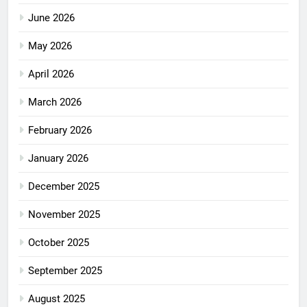
June 2026
May 2026
April 2026
March 2026
February 2026
January 2026
December 2025
November 2025
October 2025
September 2025
August 2025