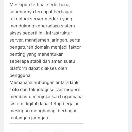
Meskipun terlihat sederhana,
sebenarnya terdapat berbagai
teknologi server modern yang
mendukung keberadaan sistem
akses seperti ini. Infrastruktur
server, manajemen jaringan, serta
pengaturan domain menjadi faktor
penting yang menentukan
seberapa stabil dan aman suatu
platform dapat diakses oleh
pengguna.
Memahami hubungan antara
Link
Toto
dan teknologi server modern
membantu menjelaskan bagaimana
sistem digital dapat tetap berjalan
meskipun menghadapi berbagai
tantangan jaringan.