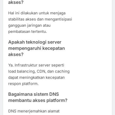
akses?
Hal ini dilakukan untuk menjaga
stabilitas akses dan mengantisipasi
gangguan jaringan atau
pembatasan tertentu.
Apakah teknologi server
mempengaruhi kecepatan
akses?
Ya. Infrastruktur server seperti
load balancing, CDN, dan caching
dapat meningkatkan kecepatan
respon platform.
Bagaimana sistem DNS
membantu akses platform?
DNS menerjemahkan alamat