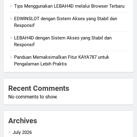
Tips Menggunakan LEBAH4D melalui Browser Terbaru
EDWINSLOT dengan Sistem Akses yang Stabil dan
Responsif
LEBAH4D dengan Sistem Akses yang Stabil dan
Responsif
Panduan Memaksimalkan Fitur KAYA787 untuk
Pengalaman Lebih Praktis
Recent Comments
No comments to show.
Archives
July 2026