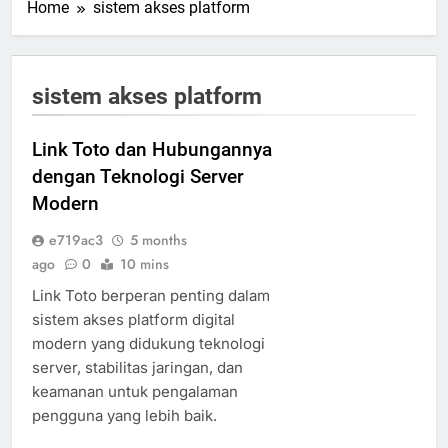
Home
sistem akses platform
sistem akses platform
Link Toto dan Hubungannya
dengan Teknologi Server
Modern
e719ac3
5 months
ago
0
10 mins
Link Toto berperan penting dalam
sistem akses platform digital
modern yang didukung teknologi
server, stabilitas jaringan, dan
keamanan untuk pengalaman
pengguna yang lebih baik.