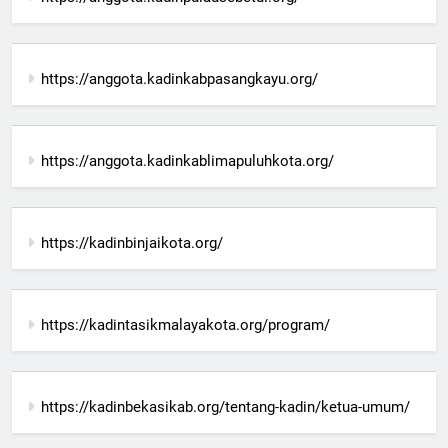
https://anggota.kadinkabpasangkayu.org/
https://anggota.kadinkablimapuluhkota.org/
https://kadinbinjaikota.org/
https://kadintasikmalayakota.org/program/
https://kadinbekasikab.org/tentang-kadin/ketua-umum/