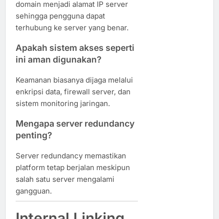
domain menjadi alamat IP server
sehingga pengguna dapat
terhubung ke server yang benar.
Apakah sistem akses seperti
ini aman digunakan?
Keamanan biasanya dijaga melalui
enkripsi data, firewall server, dan
sistem monitoring jaringan.
Mengapa server redundancy
penting?
Server redundancy memastikan
platform tetap berjalan meskipun
salah satu server mengalami
gangguan.
Internal Linking