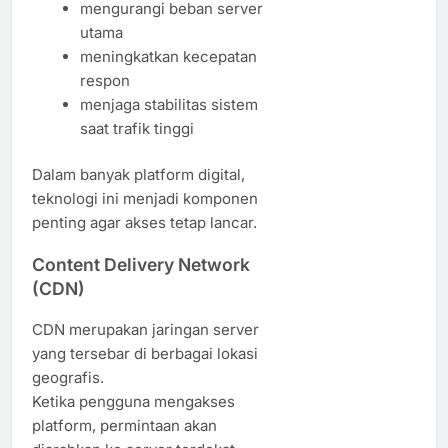
mengurangi beban server
utama
meningkatkan kecepatan
respon
menjaga stabilitas sistem
saat trafik tinggi
Dalam banyak platform digital,
teknologi ini menjadi komponen
penting agar akses tetap lancar.
Content Delivery Network
(CDN)
CDN merupakan jaringan server
yang tersebar di berbagai lokasi
geografis.
Ketika pengguna mengakses
platform, permintaan akan