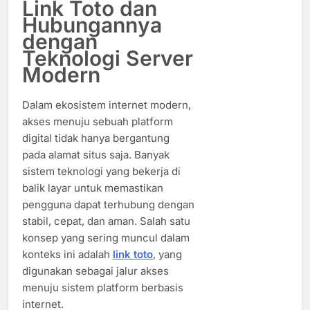
Link Toto dan
Hubungannya
dengan
Teknologi Server
Modern
Dalam ekosistem internet modern,
akses menuju sebuah platform
digital tidak hanya bergantung
pada alamat situs saja. Banyak
sistem teknologi yang bekerja di
balik layar untuk memastikan
pengguna dapat terhubung dengan
stabil, cepat, dan aman. Salah satu
konsep yang sering muncul dalam
konteks ini adalah
link toto
, yang
digunakan sebagai jalur akses
menuju sistem platform berbasis
internet.