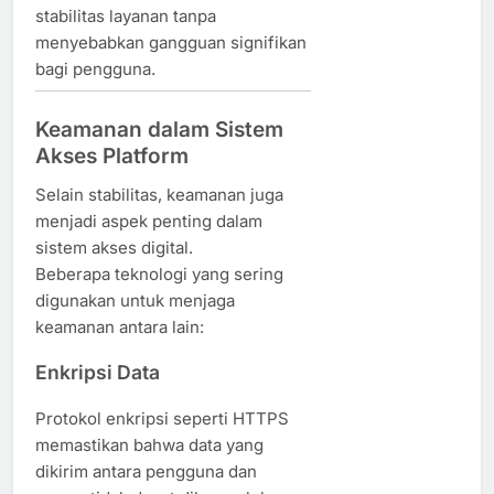
stabilitas layanan tanpa
menyebabkan gangguan signifikan
bagi pengguna.
Keamanan dalam Sistem
Akses Platform
Selain stabilitas, keamanan juga
menjadi aspek penting dalam
sistem akses digital.
Beberapa teknologi yang sering
digunakan untuk menjaga
keamanan antara lain:
Enkripsi Data
Protokol enkripsi seperti HTTPS
memastikan bahwa data yang
dikirim antara pengguna dan