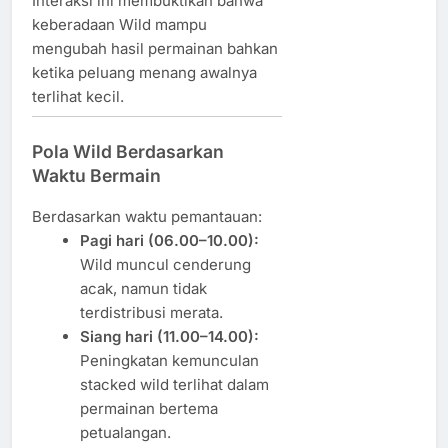
Interaksi ini membuktikan bahwa
keberadaan Wild mampu
mengubah hasil permainan bahkan
ketika peluang menang awalnya
terlihat kecil.
Pola Wild Berdasarkan
Waktu Bermain
Berdasarkan waktu pemantauan:
Pagi hari (06.00–10.00):
Wild muncul cenderung
acak, namun tidak
terdistribusi merata.
Siang hari (11.00–14.00):
Peningkatan kemunculan
stacked wild terlihat dalam
permainan bertema
petualangan.