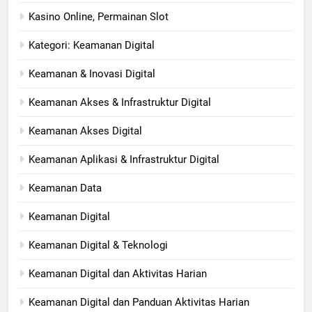
Kasino Online, Permainan Slot
Kategori: Keamanan Digital
Keamanan & Inovasi Digital
Keamanan Akses & Infrastruktur Digital
Keamanan Akses Digital
Keamanan Aplikasi & Infrastruktur Digital
Keamanan Data
Keamanan Digital
Keamanan Digital & Teknologi
Keamanan Digital dan Aktivitas Harian
Keamanan Digital dan Panduan Aktivitas Harian