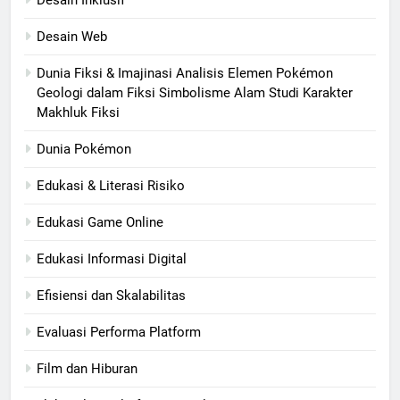
Desain Web
Dunia Fiksi & Imajinasi Analisis Elemen Pokémon
Geologi dalam Fiksi Simbolisme Alam Studi Karakter
Makhluk Fiksi
Dunia Pokémon
Edukasi & Literasi Risiko
Edukasi Game Online
Edukasi Informasi Digital
Efisiensi dan Skalabilitas
Evaluasi Performa Platform
Film dan Hiburan