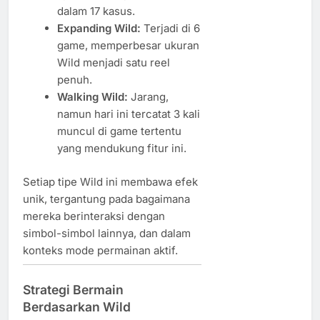
dalam 17 kasus.
Expanding Wild:
Terjadi di 6
game, memperbesar ukuran
Wild menjadi satu reel
penuh.
Walking Wild:
Jarang,
namun hari ini tercatat 3 kali
muncul di game tertentu
yang mendukung fitur ini.
Setiap tipe Wild ini membawa efek
unik, tergantung pada bagaimana
mereka berinteraksi dengan
simbol-simbol lainnya, dan dalam
konteks mode permainan aktif.
Strategi Bermain
Berdasarkan Wild