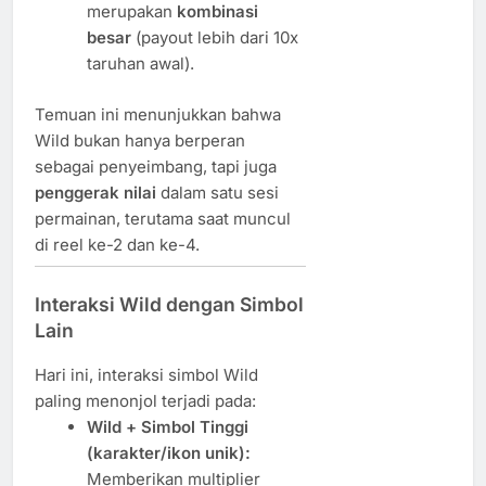
merupakan
kombinasi
besar
(payout lebih dari 10x
taruhan awal).
Temuan ini menunjukkan bahwa
Wild bukan hanya berperan
sebagai penyeimbang, tapi juga
penggerak nilai
dalam satu sesi
permainan, terutama saat muncul
di reel ke-2 dan ke-4.
Interaksi Wild dengan Simbol
Lain
Hari ini, interaksi simbol Wild
paling menonjol terjadi pada:
Wild + Simbol Tinggi
(karakter/ikon unik):
Memberikan multiplier