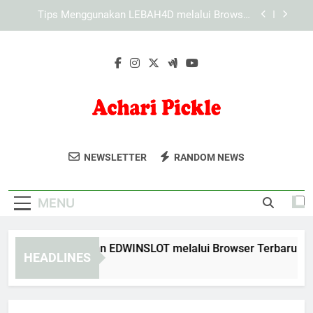
Skip
EDWINSLOT dengan Sistem Akses yang Stabil
to
dan Responsif
content
LEBAH4D dengan Sistem Akses yang Stabil dan
Responsif
Tips Menggunakan EDWINSLOT melalui Browser
Terbaru
Tips Menggunakan LEBAH4D melalui Browser
Terbaru
Achari Pickle
EDWINSLOT dengan Sistem Akses yang Stabil
Rasakan Kelezatan Acar Khas India Dari
dan Responsif
NEWSLETTER
RANDOM NEWS
Achari Pickle. Produk Autentik Dengan Rasa
LEBAH4D dengan Sistem Akses yang Stabil dan
Responsif
Yang Menggugah Selera.
MENU
ips Menggunakan EDWINSLOT melalui Browser Terbaru
HEADLINES
Weeks Ago