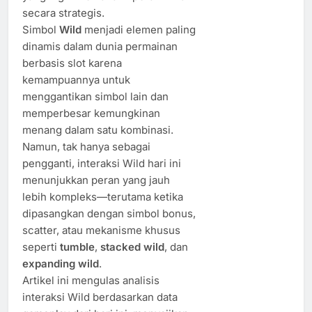
secara strategis.
Simbol
Wild
menjadi elemen paling
dinamis dalam dunia permainan
berbasis slot karena
kemampuannya untuk
menggantikan simbol lain dan
memperbesar kemungkinan
menang dalam satu kombinasi.
Namun, tak hanya sebagai
pengganti, interaksi Wild hari ini
menunjukkan peran yang jauh
lebih kompleks—terutama ketika
dipasangkan dengan simbol bonus,
scatter, atau mekanisme khusus
seperti
tumble
,
stacked wild
, dan
expanding wild
.
Artikel ini mengulas analisis
interaksi Wild berdasarkan data