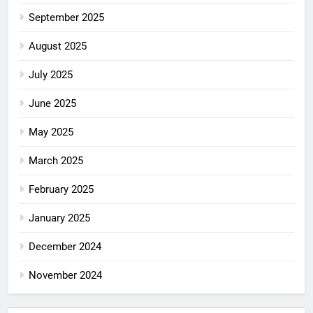
September 2025
August 2025
July 2025
June 2025
May 2025
March 2025
February 2025
January 2025
December 2024
November 2024