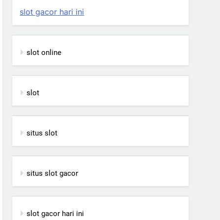
slot gacor hari ini
slot online
slot
situs slot
situs slot gacor
slot gacor hari ini