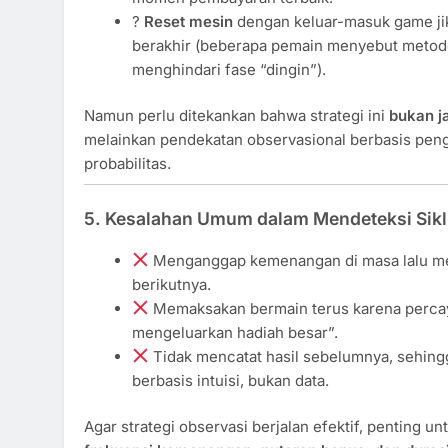
?
Reset mesin
dengan keluar-masuk game jik
berakhir (beberapa pemain menyebut metode 
menghindari fase “dingin”).
Namun perlu ditekankan bahwa strategi ini
bukan ja
melainkan pendekatan observasional berbasis pen
probabilitas.
5. Kesalahan Umum dalam Mendeteksi Sik
Menganggap kemenangan di masa lalu me
berikutnya.
Memaksakan bermain terus karena perca
mengeluarkan hadiah besar”.
Tidak mencatat hasil sebelumnya, sehing
berbasis intuisi, bukan data.
Agar strategi observasi berjalan efektif, penting un