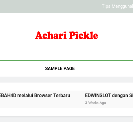
Tips Mengguna
EDWINSLOT dengan Sis
LEBAH4D dengan Sis
Tips Menggunakan
ari Pickle
lezatan Acar Khas India Dari Achari Pickle. Produk Autentik
Tips Mengguna
SAMPLE PAGE
EDWINSLOT dengan Sis
LEBAH4D dengan Sis
elalui Browser Terbaru
EDWINSLOT dengan Sistem Akse
3 Weeks Ago