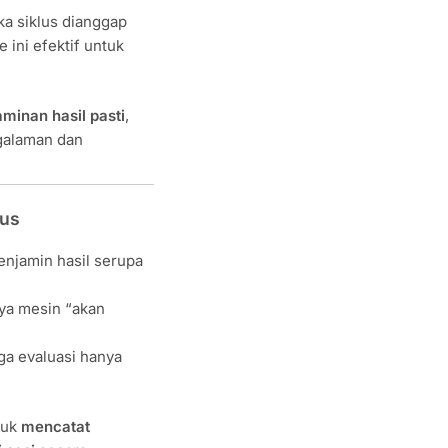
a siklus dianggap
ini efektif untuk
minan hasil pasti
,
galaman dan
lus
njamin hasil serupa
ya mesin “akan
ga evaluasi hanya
tuk
mencatat