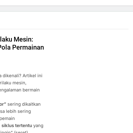
ilaku Mesin:
Pola Permainan
dikenali? Artikel ini
rilaku mesin,
 pengalaman bermain
or”
sering dikaitkan
a lebih sering
 pemain
 siklus tertentu
yang
ngin” (seret).