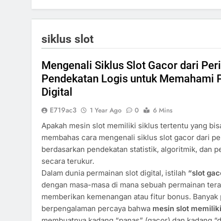
siklus slot
Mengenali Siklus Slot Gacor dari Per
Pendekatan Logis untuk Memahami 
Digital
E719ac3
1 Year Ago
0
6 Mins
Apakah mesin slot memiliki siklus tertentu yang bisa 
membahas cara mengenali siklus slot gacor dari pe
berdasarkan pendekatan statistik, algoritmik, dan
secara terukur.
Dalam dunia permainan slot digital, istilah
“slot gac
dengan masa-masa di mana sebuah permainan teras
memberikan kemenangan atau fitur bonus. Banyak
berpengalaman percaya bahwa
mesin slot memiliki
membuatnya kadang “panas” (gacor) dan kadang “di