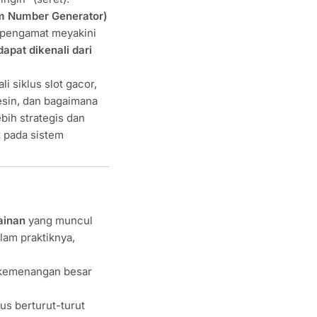
 Number Generator)
 pengamat meyakini
apat dikenali dari
 siklus slot gacor,
mesin, dan bagaimana
bih strategis dan
t pada sistem
ainan
yang muncul
am praktiknya,
, kemenangan besar
us berturut-turut