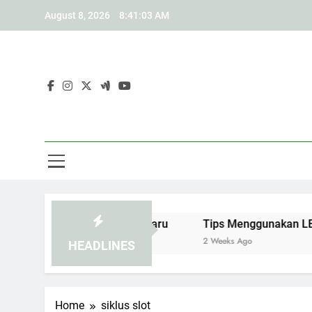
Skip
August 8, 2026
8:41:04 AM
to
content
Ach
Rasakan Ke
elalui Browser Terbaru
Tips Menggunakan LEBAH4D m
2 Weeks Ago
HEADLINES
Home
siklus slot