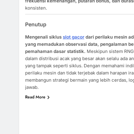
frekuensi kemenangan, putaran bonus, dan durasi
konsisten.
Penutup
Mengenali siklus
slot gacor
dari perilaku mesin a
yang memadukan observasi data, pengalaman be
pemahaman dasar statistik.
Meskipun sistem RNG
dalam distribusi acak yang besar akan selalu ada an
yang tampak seperti siklus. Dengan memahami indik
perilaku mesin dan tidak terjebak dalam harapan ir
membangun strategi bermain yang lebih cerdas, lo
jawab.
Read More