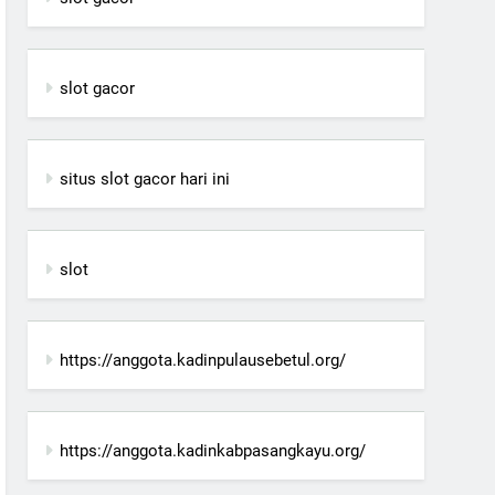
slot gacor
situs slot gacor hari ini
slot
https://anggota.kadinpulausebetul.org/
https://anggota.kadinkabpasangkayu.org/