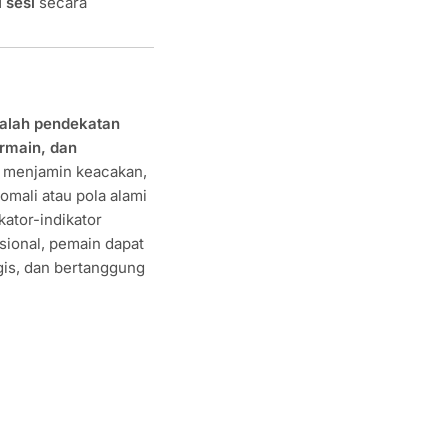
 sesi
secara
dalah pendekatan
rmain, dan
 menjamin keacakan,
omali atau pola alami
ator-indikator
asional, pemain dapat
gis, dan bertanggung