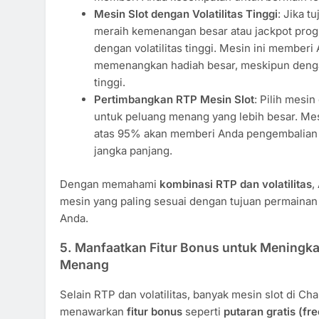
Mesin Slot dengan Volatilitas Tinggi
: Jika t
meraih kemenangan besar atau jackpot progre
dengan volatilitas tinggi. Mesin ini memberi
memenangkan hadiah besar, meskipun dengan
tinggi.
Pertimbangkan RTP Mesin Slot
: Pilih mesi
untuk peluang menang yang lebih besar. Me
atas 95% akan memberi Anda pengembalian y
jangka panjang.
Dengan memahami
kombinasi RTP dan volatilitas
,
mesin yang paling sesuai dengan tujuan permainan
Anda.
5.
Manfaatkan Fitur Bonus untuk Meningka
Menang
Selain RTP dan volatilitas, banyak mesin slot di C
menawarkan
fitur bonus
seperti
putaran gratis (fre