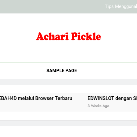
Tips Mengguna
EDWINSLOT dengan Sis
LEBAH4D dengan Sis
Tips Menggunakan
ari Pickle
lezatan Acar Khas India Dari Achari Pickle. Produk Autentik
Tips Mengguna
SAMPLE PAGE
EDWINSLOT dengan Sis
LEBAH4D dengan Sis
lui Browser Terbaru
EDWINSLOT dengan Sistem Akses y
3 Weeks Ago