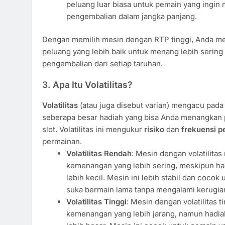
peluang luar biasa untuk pemain yang ingi
pengembalian dalam jangka panjang.
Dengan memilih mesin dengan RTP tinggi, Anda me
peluang yang lebih baik untuk menang lebih serin
pengembalian dari setiap taruhan.
3.
Apa Itu Volatilitas?
Volatilitas
(atau juga disebut varian) mengacu pada
seberapa besar hadiah yang bisa Anda menangkan
slot. Volatilitas ini mengukur
risiko
dan
frekuensi 
permainan.
Volatilitas Rendah
: Mesin dengan volatilita
kemenangan yang lebih sering, meskipun ha
lebih kecil. Mesin ini lebih stabil dan cocok
suka bermain lama tanpa mengalami kerugian
Volatilitas Tinggi
: Mesin dengan volatilitas 
kemenangan yang lebih jarang, namun hadiah