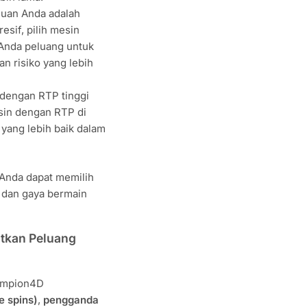
ujuan Anda adalah
sif, pilih mesin
 Anda peluang untuk
 risiko yang lebih
n dengan RTP tinggi
sin dengan RTP di
ang lebih baik dalam
 Anda dapat memilih
 dan gaya bermain
tkan Peluang
hampion4D
e spins)
,
pengganda