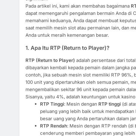
Pada artikel ini, kami akan membahas bagaimana
R
dapat memengaruhi pengalaman bermain Anda di 
memahami keduanya, Anda dapat membuat keputusa
saat memilih mesin slot atau permainan lain, dan 
Anda untuk meraih kemenangan besar.
1.
Apa Itu RTP (Return to Player)?
RTP (Return to Player)
adalah persentase dari tota
dibayarkan kembali kepada pemain dalam jangka pa
contoh, jika sebuah mesin slot memiliki RTP 96%, b
100 unit yang dipertaruhkan oleh semua pemain, me
mengembalikan sekitar 96 unit kepada pemain dala
Sisanya, yaitu 4%, adalah keuntungan untuk kasino 
RTP Tinggi
: Mesin dengan
RTP tinggi
(di at
peluang yang lebih baik untuk mendapatkan 
besar uang yang Anda pertaruhkan dalam ja
RTP Rendah
: Mesin dengan RTP rendah (di
cenderung memberi pembayaran yang lebih j