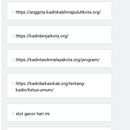
https://anggota.kadinkablimapuluhkota.org/
https://kadinbinjaikota.org/
https://kadintasikmalayakota.org/program/
https://kadinbekasikab.org/tentang-
kadin/ketua-umum/
slot gacor hari ini