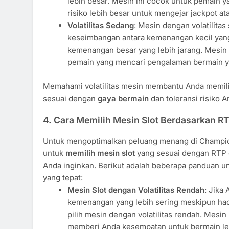
lebih besar. Mesin ini cocok untuk pemain 
risiko lebih besar untuk mengejar jackpot at
Volatilitas Sedang
: Mesin dengan volatilita
keseimbangan antara kemenangan kecil yang
kemenangan besar yang lebih jarang. Mesin 
pemain yang mencari pengalaman bermain y
Memahami volatilitas mesin membantu Anda memil
sesuai dengan
gaya bermain
dan toleransi risiko A
4.
Cara Memilih Mesin Slot Berdasarkan RTP
Untuk mengoptimalkan peluang menang di Champio
untuk
memilih mesin slot
yang sesuai dengan RTP d
Anda inginkan. Berikut adalah beberapa panduan u
yang tepat:
Mesin Slot dengan Volatilitas Rendah
: Jika
kemenangan yang lebih sering meskipun hadi
pilih mesin dengan volatilitas rendah. Mesin i
memberi Anda kesempatan untuk bermain le