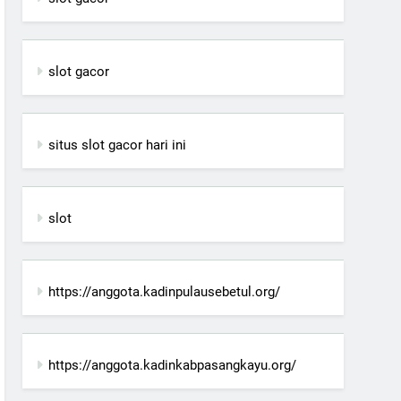
slot gacor
situs slot gacor hari ini
slot
https://anggota.kadinpulausebetul.org/
https://anggota.kadinkabpasangkayu.org/