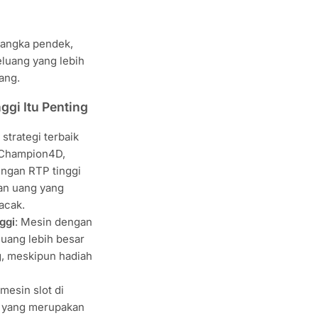
jangka pendek,
luang yang lebih
ang.
gi Itu Penting
strategi terbaik
 Champion4D,
engan RTP tinggi
an uang yang
acak.
ggi
: Mesin dengan
uang lebih besar
, meskipun hadiah
mesin slot di
 yang merupakan