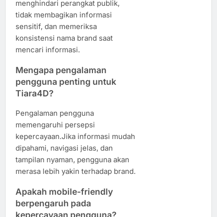
menghindari perangkat publik,
tidak membagikan informasi
sensitif, dan memeriksa
konsistensi nama brand saat
mencari informasi.
Mengapa pengalaman
pengguna penting untuk
Tiara4D?
Pengalaman pengguna
memengaruhi persepsi
kepercayaan.Jika informasi mudah
dipahami, navigasi jelas, dan
tampilan nyaman, pengguna akan
merasa lebih yakin terhadap brand.
Apakah mobile-friendly
berpengaruh pada
kepercayaan pengguna?