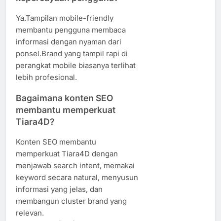
Ya.Tampilan mobile-friendly
membantu pengguna membaca
informasi dengan nyaman dari
ponsel.Brand yang tampil rapi di
perangkat mobile biasanya terlihat
lebih profesional.
Bagaimana konten SEO
membantu memperkuat
Tiara4D?
Konten SEO membantu
memperkuat Tiara4D dengan
menjawab search intent, memakai
keyword secara natural, menyusun
informasi yang jelas, dan
membangun cluster brand yang
relevan.