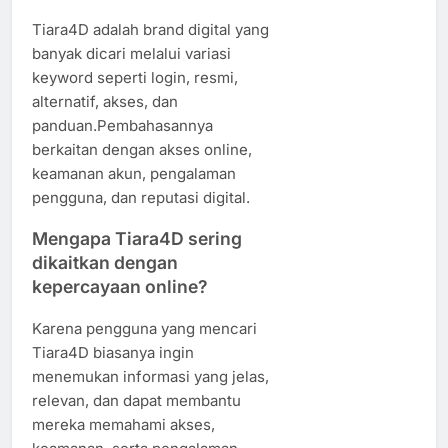
Tiara4D adalah brand digital yang
banyak dicari melalui variasi
keyword seperti login, resmi,
alternatif, akses, dan
panduan.Pembahasannya
berkaitan dengan akses online,
keamanan akun, pengalaman
pengguna, dan reputasi digital.
Mengapa Tiara4D sering
dikaitkan dengan
kepercayaan online?
Karena pengguna yang mencari
Tiara4D biasanya ingin
menemukan informasi yang jelas,
relevan, dan dapat membantu
mereka memahami akses,