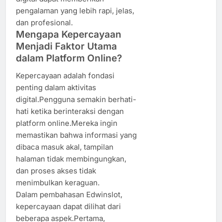
pengalaman yang lebih rapi, jelas,
dan profesional.
Mengapa Kepercayaan
Menjadi Faktor Utama
dalam Platform Online?
Kepercayaan adalah fondasi
penting dalam aktivitas
digital.Pengguna semakin berhati-
hati ketika berinteraksi dengan
platform online.Mereka ingin
memastikan bahwa informasi yang
dibaca masuk akal, tampilan
halaman tidak membingungkan,
dan proses akses tidak
menimbulkan keraguan.
Dalam pembahasan Edwinslot,
kepercayaan dapat dilihat dari
beberapa aspek.Pertama,