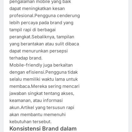
pengalaman mobile yang baik
dapat meningkatkan kesan
profesional.Pengguna cenderung
lebih percaya pada brand yang
tampil rapi di berbagai
perangkat.Sebaliknya, tampilan
yang berantakan atau sulit dibaca
dapat menurunkan persepsi
terhadap brand.
Mobile-friendly juga berkaitan
dengan efisiensi.Pengguna tidak
selalu memiliki waktu lama untuk
membaca.Mereka sering mencari
jawaban singkat tentang akses,
keamanan, atau informasi
akun.Artikel yang tersusun rapi
akan membantu memenuhi
kebutuhan tersebut.
Konsistensi Brand dalam