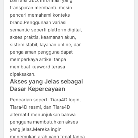
Dari sisi SEO, informasi yang
transparan membantu mesin
pencari memahami konteks
brand.Penggunaan variasi
semantic seperti platform digital,
akses praktis, keamanan akun,
sistem stabil, layanan online, dan
pengalaman pengguna dapat
memperkaya artikel tanpa
membuat keyword terasa
dipaksakan.
Akses yang Jelas sebagai
Dasar Kepercayaan
Pencarian seperti Tiara4D login,
Tiara4D resmi, dan Tiara4D
alternatif menunjukkan bahwa
pengguna membutuhkan akses
yang jelas.Mereka ingin
menemukan arah yang tepat tanpa