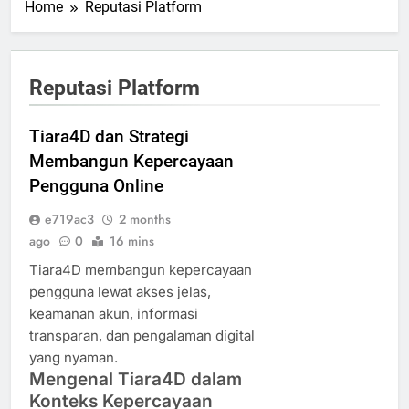
Home
Reputasi Platform
Reputasi Platform
Tiara4D dan Strategi
Membangun Kepercayaan
Pengguna Online
e719ac3
2 months
ago
0
16 mins
Tiara4D membangun kepercayaan
pengguna lewat akses jelas,
keamanan akun, informasi
transparan, dan pengalaman digital
yang nyaman.
Mengenal Tiara4D dalam
Konteks Kepercayaan