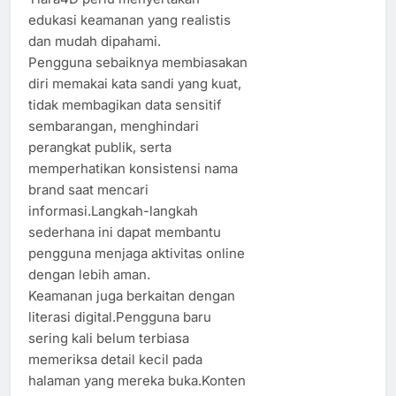
edukasi keamanan yang realistis
dan mudah dipahami.
Pengguna sebaiknya membiasakan
diri memakai kata sandi yang kuat,
tidak membagikan data sensitif
sembarangan, menghindari
perangkat publik, serta
memperhatikan konsistensi nama
brand saat mencari
informasi.Langkah-langkah
sederhana ini dapat membantu
pengguna menjaga aktivitas online
dengan lebih aman.
Keamanan juga berkaitan dengan
literasi digital.Pengguna baru
sering kali belum terbiasa
memeriksa detail kecil pada
halaman yang mereka buka.Konten