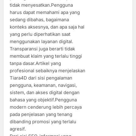
tidak menyesatkan.Pengguna
harus dapat memahami apa yang
sedang dibahas, bagaimana
konteks aksesnya, dan apa saja hal
yang perlu diperhatikan saat
menggunakan layanan digital.
Transparansi juga berarti tidak
membuat klaim yang terlalu tinggi
tanpa dasar.Artikel yang
profesional sebaiknya menjelaskan
Tiara4D dari sisi pengalaman
pengguna, keamanan, navigasi,
sistem, dan akses digital dengan
bahasa yang objektif.Pengguna
modern cenderung lebih percaya
pada penjelasan yang tenang
dibanding promosi yang terlalu
agresif.