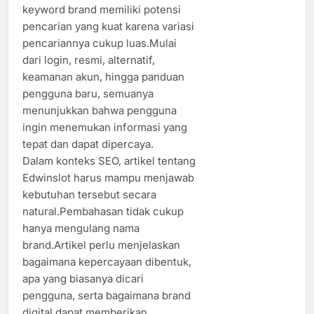
keyword brand memiliki potensi
pencarian yang kuat karena variasi
pencariannya cukup luas.Mulai
dari login, resmi, alternatif,
keamanan akun, hingga panduan
pengguna baru, semuanya
menunjukkan bahwa pengguna
ingin menemukan informasi yang
tepat dan dapat dipercaya.
Dalam konteks SEO, artikel tentang
Edwinslot harus mampu menjawab
kebutuhan tersebut secara
natural.Pembahasan tidak cukup
hanya mengulang nama
brand.Artikel perlu menjelaskan
bagaimana kepercayaan dibentuk,
apa yang biasanya dicari
pengguna, serta bagaimana brand
digital dapat memberikan