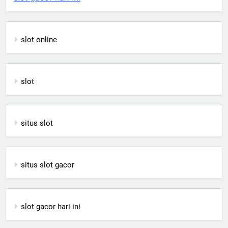
slot online
slot
situs slot
situs slot gacor
slot gacor hari ini