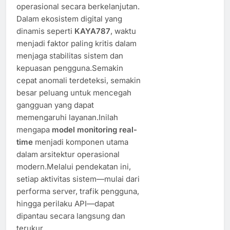
operasional secara berkelanjutan.
Dalam ekosistem digital yang
dinamis seperti
KAYA787
, waktu
menjadi faktor paling kritis dalam
menjaga stabilitas sistem dan
kepuasan pengguna.Semakin
cepat anomali terdeteksi, semakin
besar peluang untuk mencegah
gangguan yang dapat
memengaruhi layanan.Inilah
mengapa
model monitoring real-
time
menjadi komponen utama
dalam arsitektur operasional
modern.Melalui pendekatan ini,
setiap aktivitas sistem—mulai dari
performa server, trafik pengguna,
hingga perilaku API—dapat
dipantau secara langsung dan
terukur.