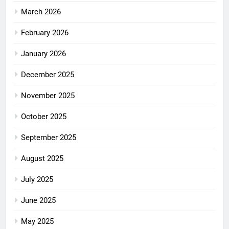
March 2026
February 2026
January 2026
December 2025
November 2025
October 2025
September 2025
August 2025
July 2025
June 2025
May 2025