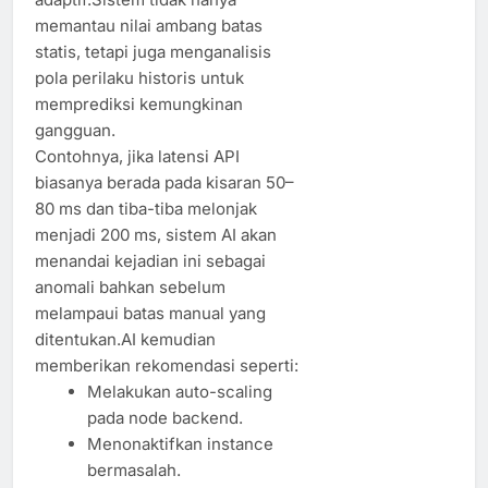
memantau nilai ambang batas
statis, tetapi juga menganalisis
pola perilaku historis untuk
memprediksi kemungkinan
gangguan.
Contohnya, jika latensi API
biasanya berada pada kisaran 50–
80 ms dan tiba-tiba melonjak
menjadi 200 ms, sistem AI akan
menandai kejadian ini sebagai
anomali bahkan sebelum
melampaui batas manual yang
ditentukan.AI kemudian
memberikan rekomendasi seperti:
Melakukan auto-scaling
pada node backend.
Menonaktifkan instance
bermasalah.