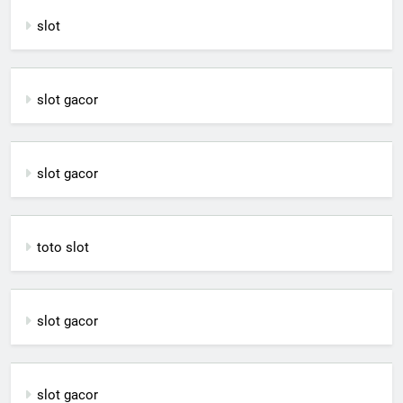
slot
slot gacor
slot gacor
toto slot
slot gacor
slot gacor