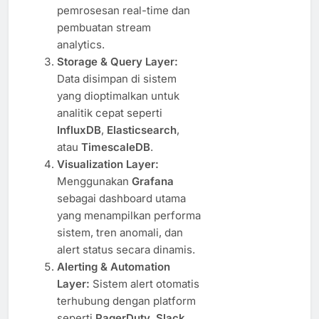
pemrosesan real-time dan
pembuatan stream
analytics.
Storage & Query Layer:
Data disimpan di sistem
yang dioptimalkan untuk
analitik cepat seperti
InfluxDB
,
Elasticsearch
,
atau
TimescaleDB
.
Visualization Layer:
Menggunakan
Grafana
sebagai dashboard utama
yang menampilkan performa
sistem, tren anomali, dan
alert status secara dinamis.
Alerting & Automation
Layer:
Sistem alert otomatis
terhubung dengan platform
seperti
PagerDuty
,
Slack
,