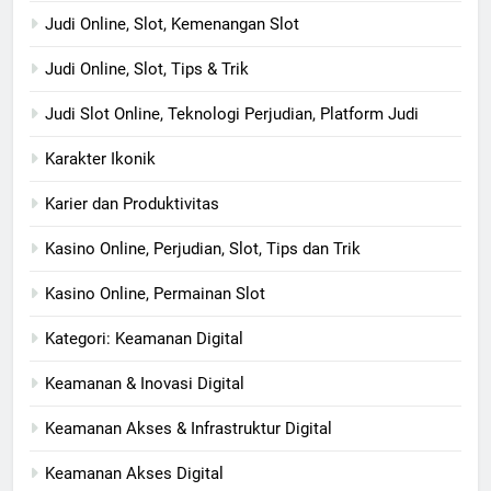
Judi Online, Slot, Kemenangan Slot
Judi Online, Slot, Tips & Trik
Judi Slot Online, Teknologi Perjudian, Platform Judi
Karakter Ikonik
Karier dan Produktivitas
Kasino Online, Perjudian, Slot, Tips dan Trik
Kasino Online, Permainan Slot
Kategori: Keamanan Digital
Keamanan & Inovasi Digital
Keamanan Akses & Infrastruktur Digital
Keamanan Akses Digital