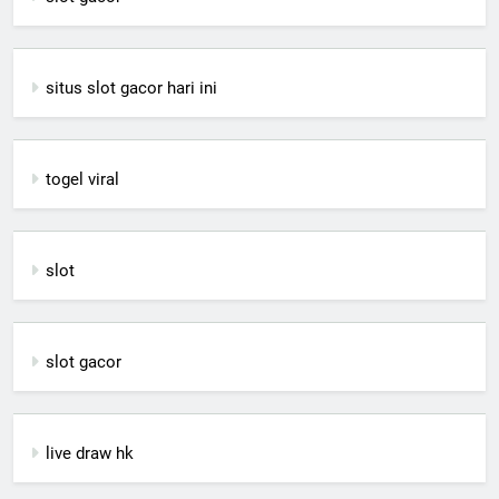
situs slot gacor hari ini
togel viral
slot
slot gacor
live draw hk