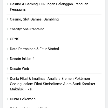
Casino & Gaming, Dukungan Pelanggan, Panduan
Pengguna
Casino, Slot Games, Gambling
charityconsultantsinc
CPNS
Data Permainan & Fitur Simbol
Desain Inklusif
Desain Web
Dunia Fiksi & Imajinasi Analisis Elemen Pokémon
Geologi dalam Fiksi Simbolisme Alam Studi Karakter
Makhluk Fiksi
Dunia Pokémon