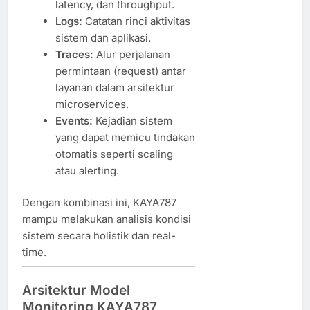
latency, dan throughput.
Logs:
Catatan rinci aktivitas
sistem dan aplikasi.
Traces:
Alur perjalanan
permintaan (request) antar
layanan dalam arsitektur
microservices.
Events:
Kejadian sistem
yang dapat memicu tindakan
otomatis seperti scaling
atau alerting.
Dengan kombinasi ini, KAYA787
mampu melakukan analisis kondisi
sistem secara holistik dan real-
time.
Arsitektur Model
Monitoring KAYA787