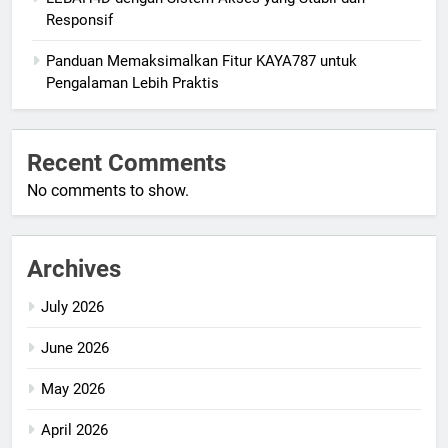
Responsif
Panduan Memaksimalkan Fitur KAYA787 untuk
Pengalaman Lebih Praktis
Recent Comments
No comments to show.
Archives
July 2026
June 2026
May 2026
April 2026