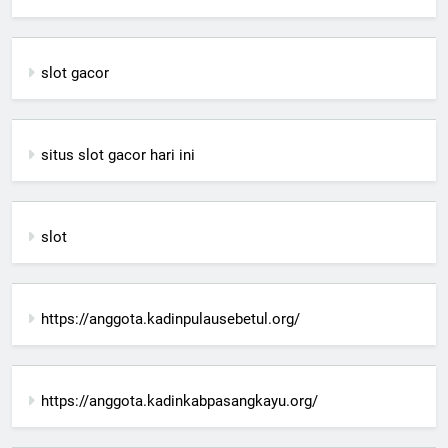
slot gacor
situs slot gacor hari ini
slot
https://anggota.kadinpulausebetul.org/
https://anggota.kadinkabpasangkayu.org/