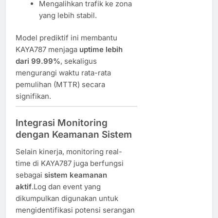
Mengalihkan trafik ke zona
yang lebih stabil.
Model prediktif ini membantu
KAYA787 menjaga
uptime lebih
dari 99.99%
, sekaligus
mengurangi waktu rata-rata
pemulihan (MTTR) secara
signifikan.
Integrasi Monitoring
dengan Keamanan Sistem
Selain kinerja, monitoring real-
time di KAYA787 juga berfungsi
sebagai
sistem keamanan
aktif
.Log dan event yang
dikumpulkan digunakan untuk
mengidentifikasi potensi serangan