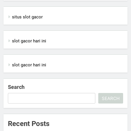
situs slot gacor
slot gacor hari ini
slot gacor hari ini
Search
SEARCH
Recent Posts