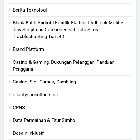
Berita Teknologi
Blank Putih Android Konflik Ekstensi Adblock Mobile
JavaScript dan Cookies Reset Data Situs
Troubleshooting Tiara4D
Brand Platform
Casino & Gaming, Dukungan Pelanggan, Panduan
Pengguna
Casino, Slot Games, Gambling
charityconsultantsinc
CPNS
Data Permainan & Fitur Simbol
Desain Inklusif