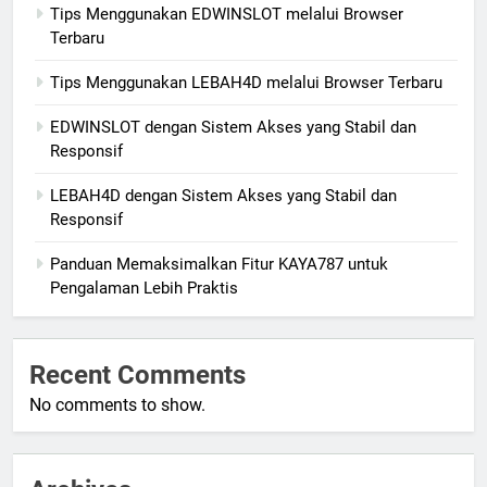
Tips Menggunakan EDWINSLOT melalui Browser
Terbaru
Tips Menggunakan LEBAH4D melalui Browser Terbaru
EDWINSLOT dengan Sistem Akses yang Stabil dan
Responsif
LEBAH4D dengan Sistem Akses yang Stabil dan
Responsif
Panduan Memaksimalkan Fitur KAYA787 untuk
Pengalaman Lebih Praktis
Recent Comments
No comments to show.