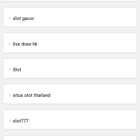
slot gacor
live draw hk
Slot
situs slot thailand
slot777