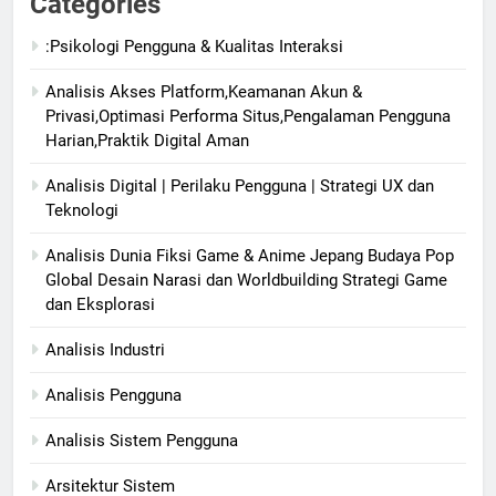
Categories
:Psikologi Pengguna & Kualitas Interaksi
Analisis Akses Platform,Keamanan Akun &
Privasi,Optimasi Performa Situs,Pengalaman Pengguna
Harian,Praktik Digital Aman
Analisis Digital | Perilaku Pengguna | Strategi UX dan
Teknologi
Analisis Dunia Fiksi Game & Anime Jepang Budaya Pop
Global Desain Narasi dan Worldbuilding Strategi Game
dan Eksplorasi
Analisis Industri
Analisis Pengguna
Analisis Sistem Pengguna
Arsitektur Sistem