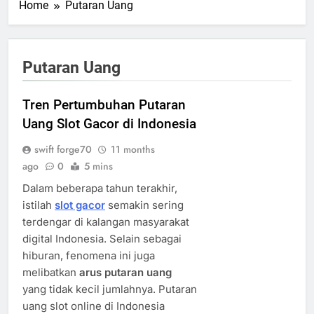
Home
Putaran Uang
Putaran Uang
Tren Pertumbuhan Putaran
Uang Slot Gacor di Indonesia
swift forge70
11 months
ago
0
5 mins
Dalam beberapa tahun terakhir,
istilah
slot gacor
semakin sering
terdengar di kalangan masyarakat
digital Indonesia. Selain sebagai
hiburan, fenomena ini juga
melibatkan
arus putaran uang
yang tidak kecil jumlahnya. Putaran
uang slot online di Indonesia