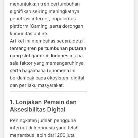
menunjukkan tren pertumbuhan
signifikan seiring meningkatnya
penetrasi internet, popularitas
platform iGaming, serta dorongan
komunitas online.
Artikel ini membahas secara detail
tentang
tren pertumbuhan putaran
uang slot gacor di Indonesia
, apa
saja faktor yang memengaruhinya,
serta bagaimana fenomena ini
berdampak pada ekosistem digital
dan perilaku masyarakat.
1. Lonjakan Pemain dan
Aksesibilitas Digital
Peningkatan jumlah pengguna
internet di Indonesia yang telah
menembus lebih dari 200 juta