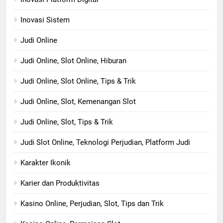
Inovasi Sistem
Judi Online
Judi Online, Slot Online, Hiburan
Judi Online, Slot Online, Tips & Trik
Judi Online, Slot, Kemenangan Slot
Judi Online, Slot, Tips & Trik
Judi Slot Online, Teknologi Perjudian, Platform Judi
Karakter Ikonik
Karier dan Produktivitas
Kasino Online, Perjudian, Slot, Tips dan Trik