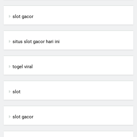
slot gacor
situs slot gacor hari ini
togel viral
slot
slot gacor