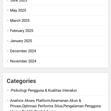
June 2025
May 2025
March 2025
February 2025
January 2025
December 2024
November 2024
Categories
:Psikologi Pengguna & Kualitas Interaksi
Analisis Akses Platform,Keamanan Akun &
Privasi,Optimasi Performa Situs,Pengalaman Pengguna