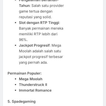
Tahun
: Salah satu provider
game tertua dengan
reputasi yang solid.
Slot dengan RTP Tinggi
:
Banyak permainan mereka
memiliki RTP lebih dari
96%.
Jackpot Progresif
: Mega
Moolah adalah salah satu
jackpot progresif terbesar
yang pernah ada.
Permainan Populer:
Mega Moolah
Thunderstruck II
Immortal Romance
5. Spadegaming