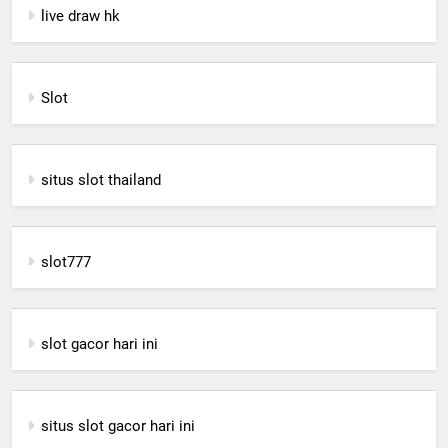
live draw hk
Slot
situs slot thailand
slot777
slot gacor hari ini
situs slot gacor hari ini