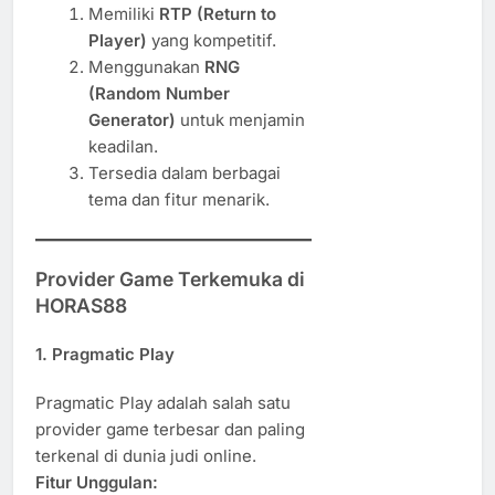
Memiliki
RTP (Return to
Player)
yang kompetitif.
Menggunakan
RNG
(Random Number
Generator)
untuk menjamin
keadilan.
Tersedia dalam berbagai
tema dan fitur menarik.
Provider Game Terkemuka di
HORAS88
1. Pragmatic Play
Pragmatic Play adalah salah satu
provider game terbesar dan paling
terkenal di dunia judi online.
Fitur Unggulan: