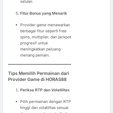
seluler.
Fitur Bonus yang Menarik
Provider game menawarkan
berbagai fitur seperti free
spins, multiplier, dan jackpot
progresif untuk
meningkatkan peluang
menang pemain.
Tips Memilih Permainan dari
Provider Game di HORAS88
Periksa RTP dan Volatilitas
Pilih permainan dengan RTP
tinggi dan volatilitas sesuai