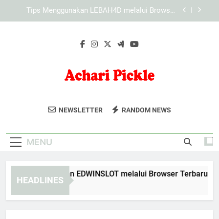
Skip
EDWINSLOT dengan Sistem Akses yang Stabil
to
dan Responsif
content
LEBAH4D dengan Sistem Akses yang Stabil dan
Responsif
Tips Menggunakan EDWINSLOT melalui Browser
Terbaru
Tips Menggunakan LEBAH4D melalui Browser
Terbaru
Achari Pickle
EDWINSLOT dengan Sistem Akses yang Stabil
Rasakan Kelezatan Acar Khas India Dari
dan Responsif
NEWSLETTER
RANDOM NEWS
Achari Pickle. Produk Autentik Dengan Rasa
LEBAH4D dengan Sistem Akses yang Stabil dan
Responsif
Yang Menggugah Selera.
MENU
ips Menggunakan EDWINSLOT melalui Browser Terbaru
HEADLINES
Weeks Ago