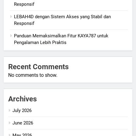
Responsif
LEBAH4D dengan Sistem Akses yang Stabil dan
Responsif
Panduan Memaksimalkan Fitur KAYA787 untuk
Pengalaman Lebih Praktis
Recent Comments
No comments to show.
Archives
July 2026
June 2026
May 2026