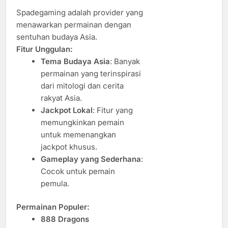
Spadegaming adalah provider yang
menawarkan permainan dengan
sentuhan budaya Asia.
Fitur Unggulan:
Tema Budaya Asia
: Banyak
permainan yang terinspirasi
dari mitologi dan cerita
rakyat Asia.
Jackpot Lokal
: Fitur yang
memungkinkan pemain
untuk memenangkan
jackpot khusus.
Gameplay yang Sederhana
:
Cocok untuk pemain
pemula.
Permainan Populer:
888 Dragons