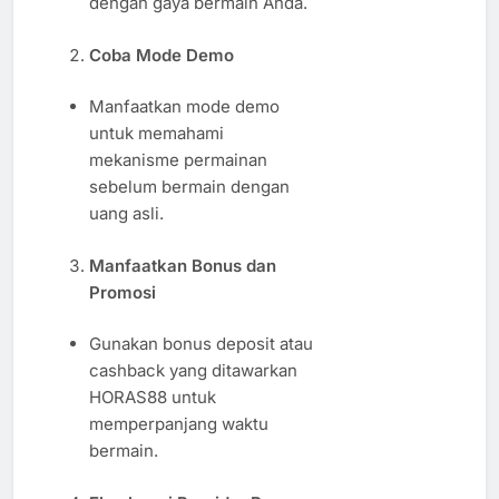
dengan gaya bermain Anda.
Coba Mode Demo
Manfaatkan mode demo
untuk memahami
mekanisme permainan
sebelum bermain dengan
uang asli.
Manfaatkan Bonus dan
Promosi
Gunakan bonus deposit atau
cashback yang ditawarkan
HORAS88 untuk
memperpanjang waktu
bermain.