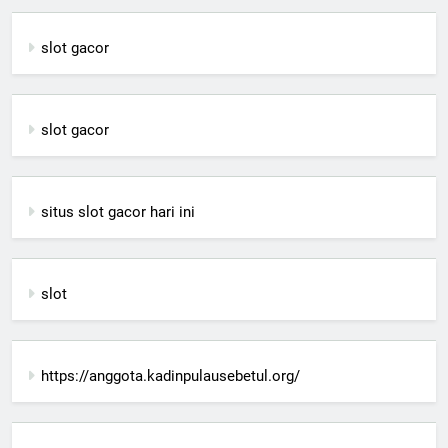
slot gacor
slot gacor
situs slot gacor hari ini
slot
https://anggota.kadinpulausebetul.org/