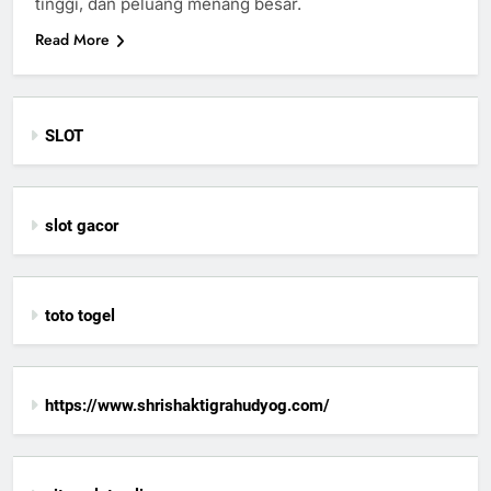
tinggi, dan peluang menang besar.
Read More
SLOT
slot gacor
toto togel
https://www.shrishaktigrahudyog.com/