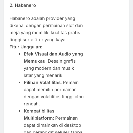
2. Habanero
Habanero adalah provider yang
dikenal dengan permainan slot dan
meja yang memiliki kualitas grafis
tinggi serta fitur yang kaya.
Fitur Unggulan:
Efek Visual dan Audio yang
Memukau
: Desain grafis
yang modern dan musik
latar yang menarik.
Pilihan Volatilitas
: Pemain
dapat memilih permainan
dengan volatilitas tinggi atau
rendah.
Kompatibilitas
Multiplatform
: Permainan
dapat dimainkan di desktop
dan perangkat seluler tanpa