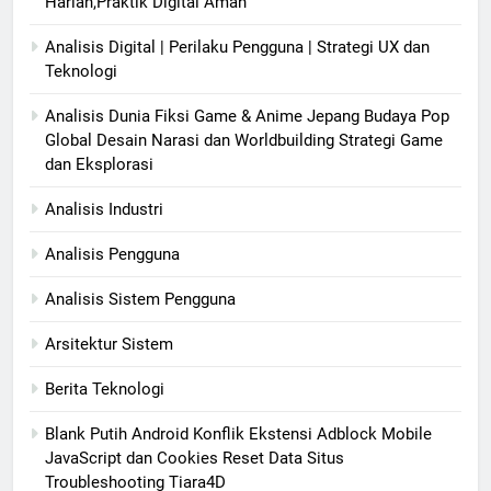
Harian,Praktik Digital Aman
Analisis Digital | Perilaku Pengguna | Strategi UX dan
Teknologi
Analisis Dunia Fiksi Game & Anime Jepang Budaya Pop
Global Desain Narasi dan Worldbuilding Strategi Game
dan Eksplorasi
Analisis Industri
Analisis Pengguna
Analisis Sistem Pengguna
Arsitektur Sistem
Berita Teknologi
Blank Putih Android Konflik Ekstensi Adblock Mobile
JavaScript dan Cookies Reset Data Situs
Troubleshooting Tiara4D