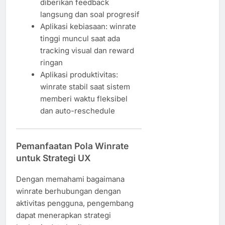
diberikan feedback
langsung dan soal progresif
Aplikasi kebiasaan: winrate
tinggi muncul saat ada
tracking visual dan reward
ringan
Aplikasi produktivitas:
winrate stabil saat sistem
memberi waktu fleksibel
dan auto-reschedule
Pemanfaatan Pola Winrate
untuk Strategi UX
Dengan memahami bagaimana
winrate berhubungan dengan
aktivitas pengguna, pengembang
dapat menerapkan strategi