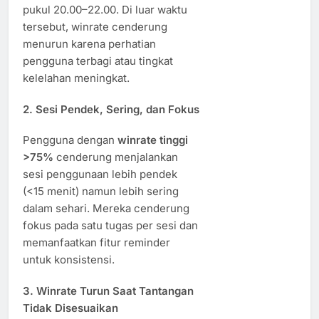
pukul 20.00–22.00. Di luar waktu
tersebut, winrate cenderung
menurun karena perhatian
pengguna terbagi atau tingkat
kelelahan meningkat.
2. Sesi Pendek, Sering, dan Fokus
Pengguna dengan
winrate tinggi
>75%
cenderung menjalankan
sesi penggunaan lebih pendek
(<15 menit) namun lebih sering
dalam sehari. Mereka cenderung
fokus pada satu tugas per sesi dan
memanfaatkan fitur reminder
untuk konsistensi.
3. Winrate Turun Saat Tantangan
Tidak Disesuaikan