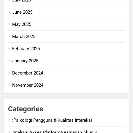
June 2025
May 2025
March 2025
February 2025
January 2025
December 2024
November 2024
Categories
:Psikologi Pengguna & Kualitas Interaksi
Analisis Akses Platform,Keamanan Akun &