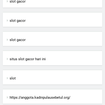
slot gacor
slot gacor
slot gacor
situs slot gacor hari ini
slot
https://anggota.kadinpulausebetul.org/