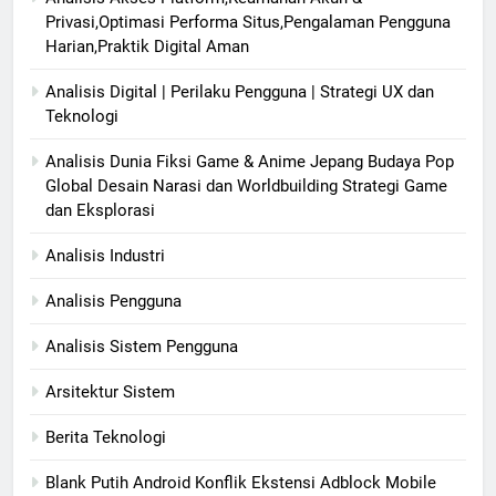
Privasi,Optimasi Performa Situs,Pengalaman Pengguna
Harian,Praktik Digital Aman
Analisis Digital | Perilaku Pengguna | Strategi UX dan
Teknologi
Analisis Dunia Fiksi Game & Anime Jepang Budaya Pop
Global Desain Narasi dan Worldbuilding Strategi Game
dan Eksplorasi
Analisis Industri
Analisis Pengguna
Analisis Sistem Pengguna
Arsitektur Sistem
Berita Teknologi
Blank Putih Android Konflik Ekstensi Adblock Mobile