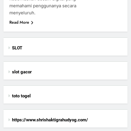
memahami penggunanya secara
menyeluruh.
Read More
SLOT
slot gacor
toto togel
https://www.shrishaktigrahudyog.com/