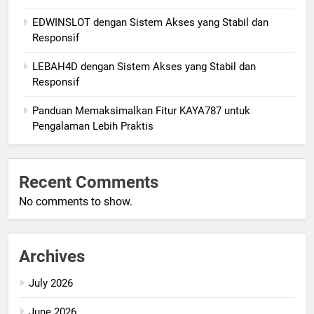
EDWINSLOT dengan Sistem Akses yang Stabil dan
Responsif
LEBAH4D dengan Sistem Akses yang Stabil dan
Responsif
Panduan Memaksimalkan Fitur KAYA787 untuk
Pengalaman Lebih Praktis
Recent Comments
No comments to show.
Archives
July 2026
June 2026