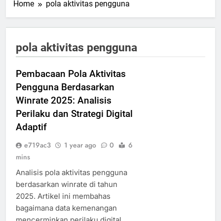
Home
pola aktivitas pengguna
pola aktivitas pengguna
Pembacaan Pola Aktivitas
Pengguna Berdasarkan
Winrate 2025: Analisis
Perilaku dan Strategi Digital
Adaptif
e719ac3
1 year ago
0
6
mins
Analisis pola aktivitas pengguna
berdasarkan winrate di tahun
2025. Artikel ini membahas
bagaimana data kemenangan
mencerminkan perilaku digital,