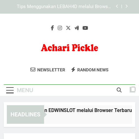
Skip
EDWINSLOT dengan Sistem Akses yang Stabil
to
dan Responsif
content
LEBAH4D dengan Sistem Akses yang Stabil dan
Responsif
Tips Menggunakan EDWINSLOT melalui Browser
Terbaru
Tips Menggunakan LEBAH4D melalui Browser
Terbaru
Achari Pickle
EDWINSLOT dengan Sistem Akses yang Stabil
Rasakan Kelezatan Acar Khas India Dari
dan Responsif
NEWSLETTER
RANDOM NEWS
Achari Pickle. Produk Autentik Dengan Rasa
LEBAH4D dengan Sistem Akses yang Stabil dan
Responsif
Yang Menggugah Selera.
MENU
Tips Menggunakan EDWINSLOT melalui Browser Terbaru
HEADLINES
 Weeks Ago