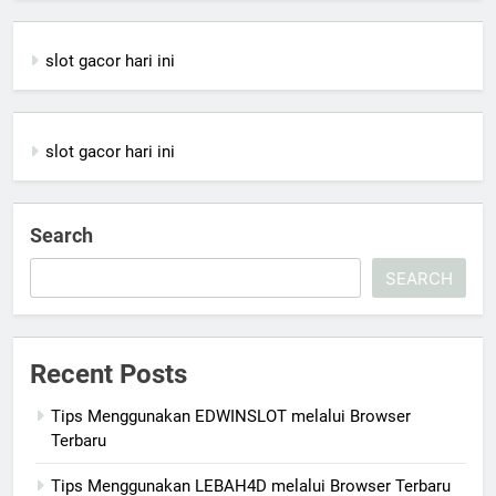
slot gacor hari ini
slot gacor hari ini
Search
SEARCH
Recent Posts
Tips Menggunakan EDWINSLOT melalui Browser
Terbaru
Tips Menggunakan LEBAH4D melalui Browser Terbaru