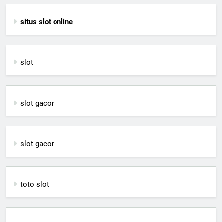
situs slot online
slot
slot gacor
slot gacor
toto slot