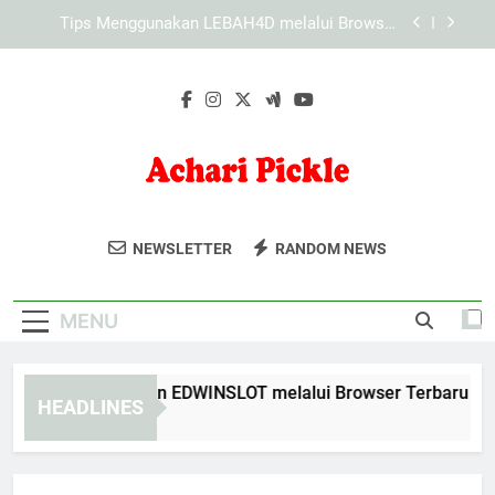
Skip
EDWINSLOT dengan Sistem Akses yang Stabil
to
dan Responsif
content
LEBAH4D dengan Sistem Akses yang Stabil dan
Responsif
Tips Menggunakan EDWINSLOT melalui Browser
Terbaru
Tips Menggunakan LEBAH4D melalui Browser
Terbaru
Achari Pickle
EDWINSLOT dengan Sistem Akses yang Stabil
Rasakan Kelezatan Acar Khas India Dari
dan Responsif
NEWSLETTER
RANDOM NEWS
Achari Pickle. Produk Autentik Dengan Rasa
LEBAH4D dengan Sistem Akses yang Stabil dan
Responsif
Yang Menggugah Selera.
MENU
ips Menggunakan EDWINSLOT melalui Browser Terbaru
HEADLINES
Weeks Ago