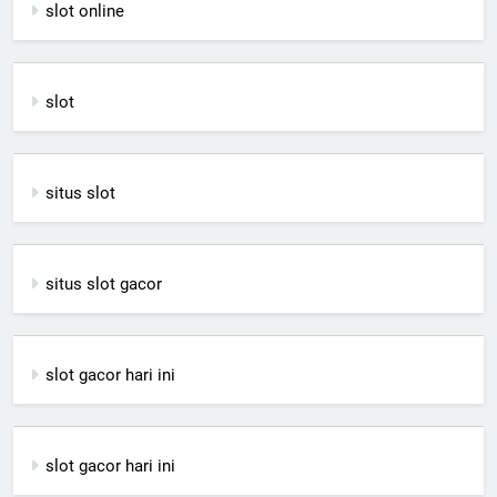
slot online
slot
situs slot
situs slot gacor
slot gacor hari ini
slot gacor hari ini