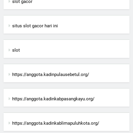
slot gacor
situs slot gacor hari ini
slot
https://anggota.kadinpulausebetul.org/
https://anggota.kadinkabpasangkayu.org/
https://anggota.kadinkablimapuluhkota.org/