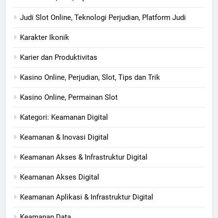
Judi Slot Online, Teknologi Perjudian, Platform Judi
Karakter Ikonik
Karier dan Produktivitas
Kasino Online, Perjudian, Slot, Tips dan Trik
Kasino Online, Permainan Slot
Kategori: Keamanan Digital
Keamanan & Inovasi Digital
Keamanan Akses & Infrastruktur Digital
Keamanan Akses Digital
Keamanan Aplikasi & Infrastruktur Digital
Keamanan Data