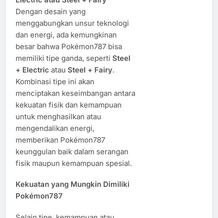
Dengan desain yang
menggabungkan unsur teknologi
dan energi, ada kemungkinan
besar bahwa Pokémon787 bisa
memiliki tipe ganda, seperti
Steel
+ Electric
atau
Steel + Fairy
.
Kombinasi tipe ini akan
menciptakan keseimbangan antara
kekuatan fisik dan kemampuan
untuk menghasilkan atau
mengendalikan energi,
memberikan Pokémon787
keunggulan baik dalam serangan
fisik maupun kemampuan spesial.
Kekuatan yang Mungkin Dimiliki
Pokémon787
Selain tipe, kemampuan atau