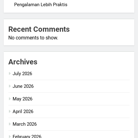
Pengalaman Lebih Praktis
Recent Comments
No comments to show.
Archives
July 2026
June 2026
May 2026
April 2026
March 2026
February 2026