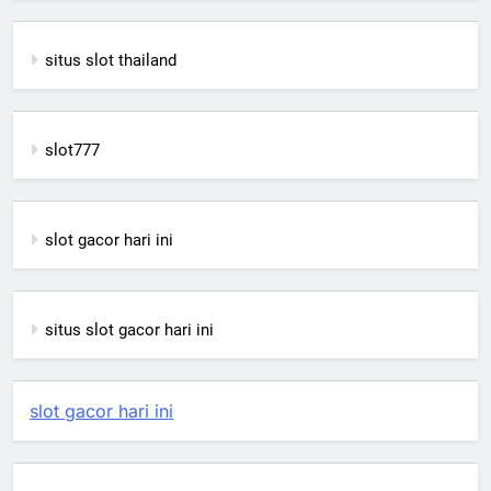
situs slot thailand
slot777
slot gacor hari ini
situs slot gacor hari ini
slot gacor hari ini