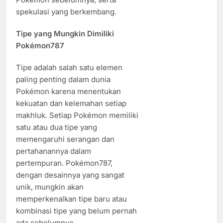
spekulasi yang berkembang.
Tipe yang Mungkin Dimiliki
Pokémon787
Tipe adalah salah satu elemen
paling penting dalam dunia
Pokémon karena menentukan
kekuatan dan kelemahan setiap
makhluk. Setiap Pokémon memiliki
satu atau dua tipe yang
memengaruhi serangan dan
pertahanannya dalam
pertempuran. Pokémon787,
dengan desainnya yang sangat
unik, mungkin akan
memperkenalkan tipe baru atau
kombinasi tipe yang belum pernah
ada sebelumnya.