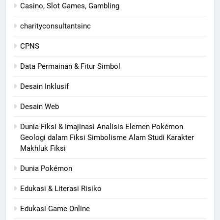
Casino, Slot Games, Gambling
charityconsultantsinc
CPNS
Data Permainan & Fitur Simbol
Desain Inklusif
Desain Web
Dunia Fiksi & Imajinasi Analisis Elemen Pokémon
Geologi dalam Fiksi Simbolisme Alam Studi Karakter
Makhluk Fiksi
Dunia Pokémon
Edukasi & Literasi Risiko
Edukasi Game Online