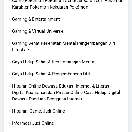
Game Pokémon Pokémon Generasi Baru Teori Pokémon
Karakter Pokémon Kekuatan Pokémon
Gaming & Entertainment
Gaming & Virtual Universe
Gaming Sehat Kesehatan Mental Pengembangan Diri
Lifestyle
Gaya Hidup Sehat & Keseimbangan Mental
Gaya Hidup Sehat & Pengembangan Diri
Hiburan Online Dewasa Edukasi Internet & Literasi
Digital Keamanan dan Privasi Online Gaya Hidup Digital
Dewasa Panduan Pengguna Internet
Hiburan, Game, Judi Online
Informasi Judi Online