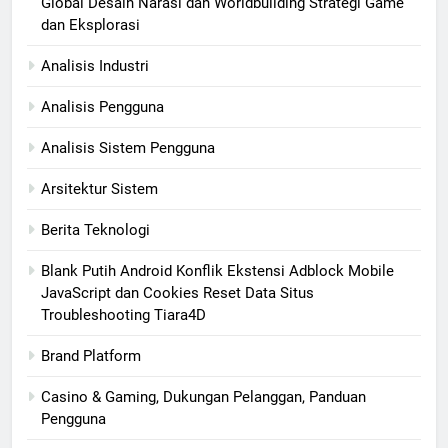
Global Desain Narasi dan Worldbuilding Strategi Game
dan Eksplorasi
Analisis Industri
Analisis Pengguna
Analisis Sistem Pengguna
Arsitektur Sistem
Berita Teknologi
Blank Putih Android Konflik Ekstensi Adblock Mobile
JavaScript dan Cookies Reset Data Situs
Troubleshooting Tiara4D
Brand Platform
Casino & Gaming, Dukungan Pelanggan, Panduan
Pengguna