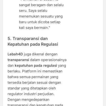
sangat beragam dan selalu
seru. Saya selalu
menemukan sesuatu yang
baru untuk dicoba setiap
kali saya bermain.”
5. Transparansi dan
Kepatuhan pada Regulasi
Lebah4D
juga dikenal dengan
transparansi
dalam operasionalnya
dan
kepatuhan pada regulasi
yang
berlaku. Platform ini memastikan
bahwa semua permainan yang
tersedia berjalan sesuai dengan
standar yang ditetapkan oleh
regulator industri perjudian.
Dengan mengedepankan
transparansi dan kepatuhan pada