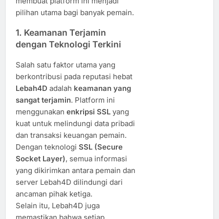
membuat platform ini menjadi
pilihan utama bagi banyak pemain.
1. Keamanan Terjamin
dengan Teknologi Terkini
Salah satu faktor utama yang
berkontribusi pada reputasi hebat
Lebah4D
adalah
keamanan yang
sangat terjamin
. Platform ini
menggunakan
enkripsi SSL
yang
kuat untuk melindungi data pribadi
dan transaksi keuangan pemain.
Dengan teknologi
SSL (Secure
Socket Layer)
, semua informasi
yang dikirimkan antara pemain dan
server Lebah4D dilindungi dari
ancaman pihak ketiga.
Selain itu, Lebah4D juga
memastikan bahwa setiap