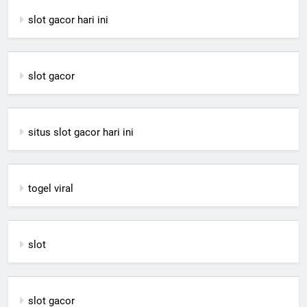
slot gacor hari ini
slot gacor
situs slot gacor hari ini
togel viral
slot
slot gacor