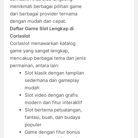
menikmati berbagai pilihan game
dari berbagai provider ternama
dengan mudah dan cepat.
Daftar Game Slot Lengkap di
Corlaslot
Corlaslot menawarkan katalog
game yang sangat lengkap,
mencakup berbagai tema dan jenis
permainan, antara lain:
Slot klasik dengan tampilan
sederhana dan gameplay
mudah
Slot video dengan grafis
modern dan fitur interaktif
Slot bertema petualangan,
fantasi, buah, dan budaya
populer
Game dengan fitur bonus