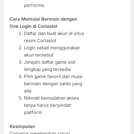
performa.
Cara Memulai Bermain dengan
One Login di Corlaslot
Daftar dan buat akun di situs
resmi Corlaslot
Login sekali menggunakan
akun tersebut
Jelajahi daftar game slot
lengkap yang tersedia
Pilih game favorit dan mulai
bermain dengan saldo yang
ada
Nikmati kemudahan akses
tanpa harus berpindah
platform
Kesimpulan
Corlaslot memberikan solusi