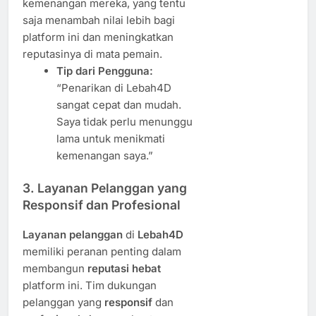
kemenangan mereka, yang tentu
saja menambah nilai lebih bagi
platform ini dan meningkatkan
reputasinya di mata pemain.
Tip dari Pengguna:
“Penarikan di Lebah4D
sangat cepat dan mudah.
Saya tidak perlu menunggu
lama untuk menikmati
kemenangan saya.”
3. Layanan Pelanggan yang
Responsif dan Profesional
Layanan pelanggan
di
Lebah4D
memiliki peranan penting dalam
membangun
reputasi hebat
platform ini. Tim dukungan
pelanggan yang
responsif
dan