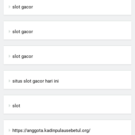
slot gacor
slot gacor
slot gacor
situs slot gacor hari ini
slot
https://anggota.kadinpulausebetul.org/