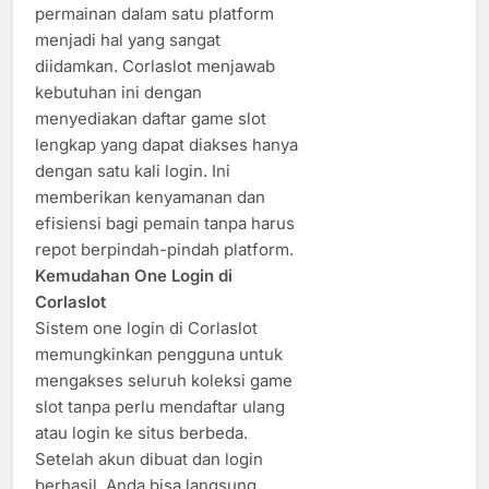
permainan dalam satu platform
menjadi hal yang sangat
diidamkan. Corlaslot menjawab
kebutuhan ini dengan
menyediakan daftar game slot
lengkap yang dapat diakses hanya
dengan satu kali login. Ini
memberikan kenyamanan dan
efisiensi bagi pemain tanpa harus
repot berpindah-pindah platform.
Kemudahan One Login di
Corlaslot
Sistem one login di Corlaslot
memungkinkan pengguna untuk
mengakses seluruh koleksi game
slot tanpa perlu mendaftar ulang
atau login ke situs berbeda.
Setelah akun dibuat dan login
berhasil, Anda bisa langsung